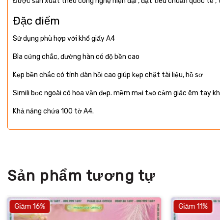
Được sản xuất theo công nghệ hiện đại , đạt tiêu chuẩn quốc tế , 
Đặc điểm
Sử dụng phù hợp với khổ giấy A4
Bìa cứng chắc, đường hàn có độ bền cao
Kẹp bền chắc có tính đàn hồi cao giúp kẹp chặt tài liệu, hồ sơ
Simili bọc ngoài có hoa văn đẹp. mềm mại tạo cảm giác êm tay khi k
Khả năng chứa 100 tờ A4.
Sản phẩm tương tự
Giảm 16%
Giảm 11%