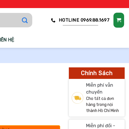
HOTLINE 0969.88.1697
IÊN HỆ
Chính Sách
Miễn phí vẫn
chuyển
Cho tất cả đơn
hàng trong nội
thành Hồ Chí Minh
Miễn phí đổi -