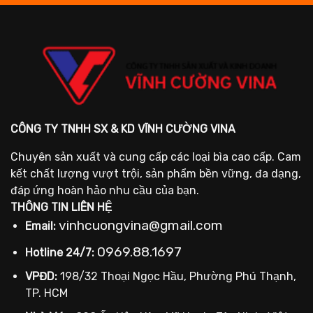
CÔNG TY TNHH SX & KD VĨNH CƯỜNG VINA
Chuyên sản xuất và cung cấp các loại bìa cao cấp. Cam
kết chất lượng vượt trội, sản phẩm bền vững, đa dạng,
đáp ứng hoàn hảo nhu cầu của bạn.
THÔNG TIN LIÊN HỆ
vinhcuongvina@gmail.com
Email:
0969.88.1697
Hotline 24/7:
VPĐD:
198/32 Thoại Ngọc Hầu, Phường Phú Thạnh,
TP. HCM