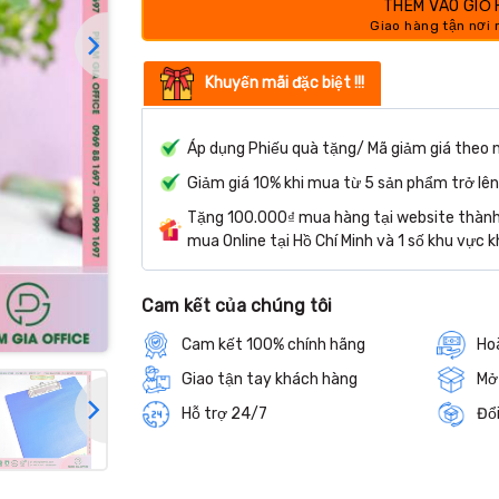
THÊM VÀO GIỎ
Khuyến mãi đặc biệt !!!
Áp dụng Phiếu quà tặng/ Mã giảm giá theo 
Giảm giá 10% khi mua từ 5 sản phẩm trở lên
Tặng 100.000₫ mua hàng tại website thành 
mua Online tại Hồ Chí Minh và 1 số khu vực k
Cam kết của chúng tôi
Cam kết 100% chính hãng
Hoà
Giao tận tay khách hàng
Mở
Hỗ trợ 24/7
Đổi