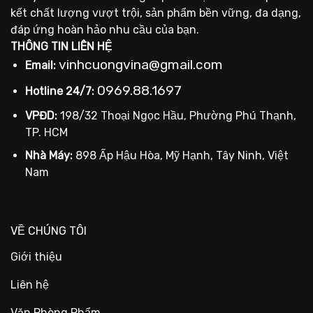
kết chất lượng vượt trội, sản phẩm bền vững, đa dạng,
đáp ứng hoàn hảo nhu cầu của bạn.
THÔNG TIN LIÊN HỆ
vinhcuongvina@gmail.com
Email:
0969.88.1697
Hotline 24/7:
VPĐD:
198/32 Thoại Ngọc Hầu, Phường Phú Thạnh,
TP. HCM
Nhà Máy:
898 Ấp Hậu Hòa, Mỹ Hạnh, Tây Ninh, Việt
Nam
VỀ CHÚNG TÔI
Giới thiệu
Liên hệ
Văn Phòng Phẩm