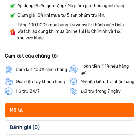
Áp dụng Phiếu quà tặng/ Mã giảm giá theo ngành hàng.
Giảm giá 10% khi mua từ 5 sản phẩm trở lên.
Tặng 100.000₫ mua hàng tại website thành viên Dola
Watch, áp dụng khi mua Online tại Hồ Chí Minh và 1 số
khu vực khác.
Cam kết của chúng tôi
Hoàn tiền 111% nếu hàng
Cam kết 100% chính hãng
giả
Giao tận tay khách hàng
Mở hộp kiểm tra nhận hàng
Hỗ trợ 24/7
Đổi trả trong 7 ngày
Mô tả
Đánh giá (0)