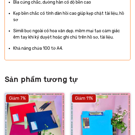
Bìa cứng chắc, đường hàn có độ bền cao
Kẹp bền chắc có tính đàn hồi cao giúp kẹp chặt tài liệu, hồ
sơ
Simili bọc ngoài có hoa văn đẹp. mềm mại tạo cảm giác
êm tay khi ký duyệt hoặc ghi chú trên hồ sơ, tài liệu.
Khả năng chứa 100 tờ A4.
Sản phẩm tương tự
Giảm 7%
Giảm 11%