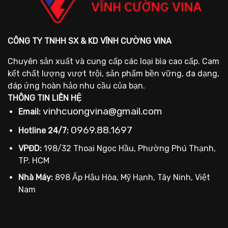
CÔNG TY TNHH SX & KD VĨNH CƯỜNG VINA
Chuyên sản xuất và cung cấp các loại bìa cao cấp. Cam
kết chất lượng vượt trội, sản phẩm bền vững, đa dạng,
đáp ứng hoàn hảo nhu cầu của bạn.
THÔNG TIN LIÊN HỆ
vinhcuongvina@gmail.com
Email:
0969.88.1697
Hotline 24/7:
VPĐD:
198/32 Thoại Ngọc Hầu, Phường Phú Thạnh,
TP. HCM
Nhà Máy:
898 Ấp Hậu Hòa, Mỹ Hạnh, Tây Ninh, Việt
Nam