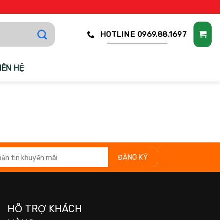
HOTLINE 0969.88.1697
IÊN HỆ
HỖ TRỢ KHÁCH