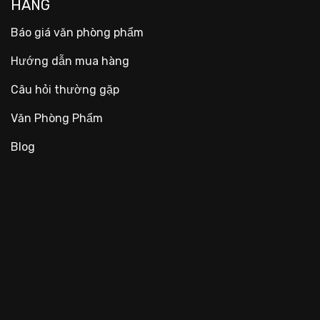
HÀNG
Báo giá văn phòng phẩm
Hướng dẫn mua hàng
Câu hỏi thường gặp
Văn Phòng Phẩm
Blog