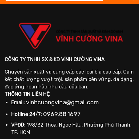
CÔNG TY TNHH SX & KD VĨNH CƯỜNG VINA
Chuyên sản xuất và cung cấp các loại bìa cao cấp. Cam
kết chất lượng vượt trội, sản phẩm bền vững, đa dạng,
đáp ứng hoàn hảo nhu cầu của bạn.
THÔNG TIN LIÊN HỆ
vinhcuongvina@gmail.com
Email:
0969.88.1697
Hotline 24/7:
VPĐD:
198/32 Thoại Ngọc Hầu, Phường Phú Thạnh,
TP. HCM