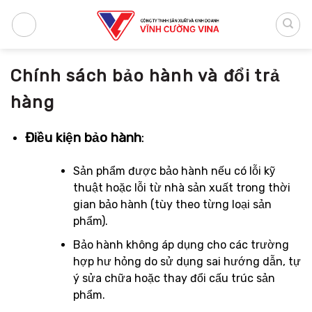
Bỏ
qua
nội
dung
Chính sách bảo hành và đổi trả
hàng
Điều kiện bảo hành
:
Sản phẩm được bảo hành nếu có lỗi kỹ
thuật hoặc lỗi từ nhà sản xuất trong thời
gian bảo hành (tùy theo từng loại sản
phẩm).
Bảo hành không áp dụng cho các trường
hợp hư hỏng do sử dụng sai hướng dẫn, tự
ý sửa chữa hoặc thay đổi cấu trúc sản
phẩm.