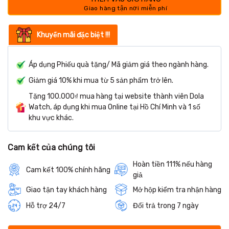
Khuyến mãi đặc biệt !!!
Áp dụng Phiếu quà tặng/ Mã giảm giá theo ngành hàng.
Giảm giá 10% khi mua từ 5 sản phẩm trở lên.
Tặng 100.000₫ mua hàng tại website thành viên Dola
Watch, áp dụng khi mua Online tại Hồ Chí Minh và 1 số
khu vực khác.
Cam kết của chúng tôi
Hoàn tiền 111% nếu hàng
Cam kết 100% chính hãng
giả
Giao tận tay khách hàng
Mở hộp kiểm tra nhận hàng
Hỗ trợ 24/7
Đổi trả trong 7 ngày