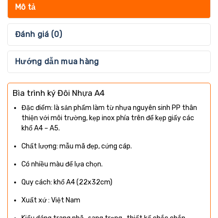
Mô tả
Đánh giá (0)
Hướng dẫn mua hàng
Bìa trình ký Đôi Nhựa A4
Đặc điểm: là sản phẩm làm từ nhựa nguyên sinh PP thân
thiện với môi trường, kẹp inox phía trên để kẹp giấy các
khổ A4 – A5.
Chất lượng: mẫu mã đẹp, cứng cáp.
Có nhiều màu để lựa chọn.
Quy cách: khổ A4 (22x32cm)
Xuất xứ : Việt Nam