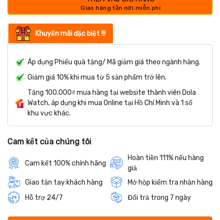
Khuyến mãi đặc biệt !!!
Áp dụng Phiếu quà tặng/ Mã giảm giá theo ngành hàng.
Giảm giá 10% khi mua từ 5 sản phẩm trở lên.
Tặng 100.000₫ mua hàng tại website thành viên Dola
Watch, áp dụng khi mua Online tại Hồ Chí Minh và 1 số
khu vực khác.
Cam kết của chúng tôi
Hoàn tiền 111% nếu hàng
Cam kết 100% chính hãng
giả
Giao tận tay khách hàng
Mở hộp kiểm tra nhận hàng
Hỗ trợ 24/7
Đổi trả trong 7 ngày