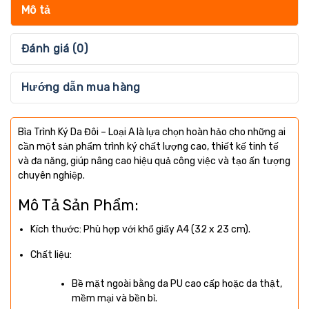
Mô tả
Đánh giá (0)
Hướng dẫn mua hàng
Bìa Trình Ký Da Đôi – Loại A là lựa chọn hoàn hảo cho những ai
cần một sản phẩm trình ký chất lượng cao, thiết kế tinh tế
và đa năng, giúp nâng cao hiệu quả công việc và tạo ấn tượng
chuyên nghiệp.
Mô Tả Sản Phẩm:
Kích thước: Phù hợp với khổ giấy A4 (32 x 23 cm).
Chất liệu:
Bề mặt ngoài bằng da PU cao cấp hoặc da thật,
mềm mại và bền bỉ.