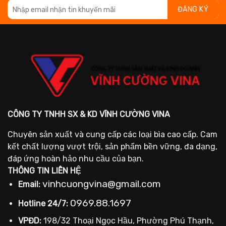
CÔNG TY TNHH SX & KD VĨNH CƯỜNG VINA
Chuyên sản xuất và cung cấp các loại bìa cao cấp. Cam
kết chất lượng vượt trội, sản phẩm bền vững, đa dạng,
đáp ứng hoàn hảo nhu cầu của bạn.
THÔNG TIN LIÊN HỆ
vinhcuongvina@gmail.com
Email:
0969.88.1697
Hotline 24/7:
VPĐD:
198/32 Thoại Ngọc Hầu, Phường Phú Thạnh,