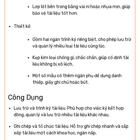
Lớp lót bên trong bằng vải nỉ hoặc nhựa mịn, giúp
bảo vệ tài liệu tốt hơn.
Thiết kế:
Gồm hai ngăn trình ký riêng biệt, cho phép lưu trữ
và quản lý nhiều loại tài liệu cùng lúc.
Kẹp kim loại chống gỉ, chắc chắn, giúp cố định tài
liệu không bị xô lệch.
Một số mẫu có thêm ngăn phụ để đựng danh
thiếp, giấy ghi chú hoặc bút.
Công Dụng
Lưu trữ và trình ký tài liệu: Phù hợp cho việc ký kết hợp
đồng, quản lý và lưu trữ nhiều tài liệu khác nhau.
Ghi chép và tổ chức tài liệu: Hỗ trợ ghi chép nhanh và sắp
xếp tài liệu một cách khoa học, ngăn nắp.