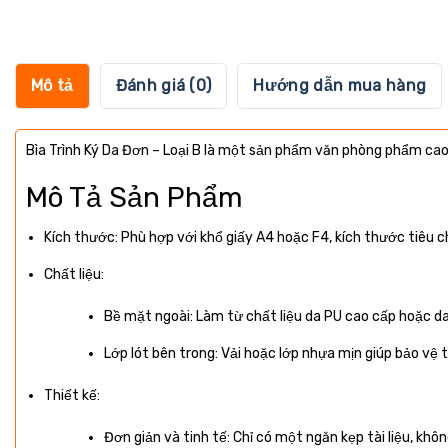
Mô tả
Đánh giá (0)
Hướng dẫn mua hàng
Bìa Trình Ký Da Đơn – Loại B là một sản phẩm văn phòng phẩm cao c
Mô Tả Sản Phẩm
Kích thước: Phù hợp với khổ giấy A4 hoặc F4, kích thước tiêu 
Chất liệu:
Bề mặt ngoài: Làm từ chất liệu da PU cao cấp hoặc d
Lớp lót bên trong: Vải hoặc lớp nhựa mịn giúp bảo vệ tà
Thiết kế:
Đơn giản và tinh tế: Chỉ có một ngăn kẹp tài liệu, khôn