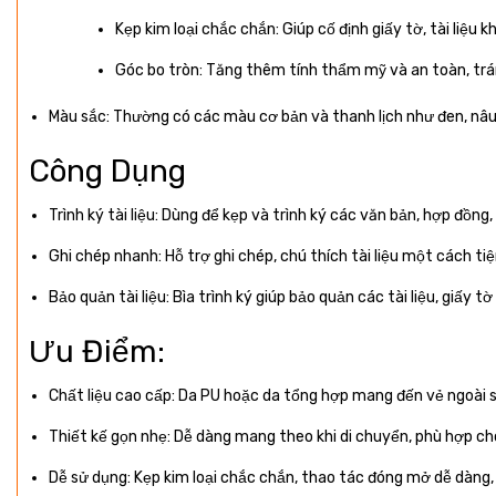
Kẹp kim loại chắc chắn: Giúp cố định giấy tờ, tài liệu k
Góc bo tròn: Tăng thêm tính thẩm mỹ và an toàn, trán
Màu sắc: Thường có các màu cơ bản và thanh lịch như đen, nâu
Công Dụng
Trình ký tài liệu: Dùng để kẹp và trình ký các văn bản, hợp đồn
Ghi chép nhanh: Hỗ trợ ghi chép, chú thích tài liệu một cách tiệ
Bảo quản tài liệu: Bìa trình ký giúp bảo quản các tài liệu, giấy 
Ưu Điểm:
Chất liệu cao cấp: Da PU hoặc da tổng hợp mang đến vẻ ngoài 
Thiết kế gọn nhẹ: Dễ dàng mang theo khi di chuyển, phù hợp ch
Dễ sử dụng: Kẹp kim loại chắc chắn, thao tác đóng mở dễ dàng, t