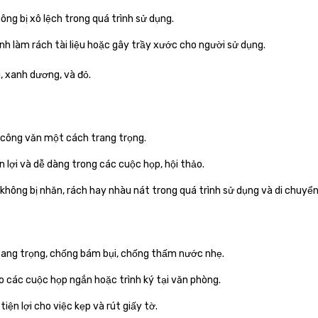
hông bị xô lệch trong quá trình sử dụng.
h làm rách tài liệu hoặc gây trầy xước cho người sử dụng.
, xanh dương, và đỏ.
g, công văn một cách trang trọng.
n lợi và dễ dàng trong các cuộc họp, hội thảo.
tờ không bị nhăn, rách hay nhàu nát trong quá trình sử dụng và di chuyển
sang trọng, chống bám bụi, chống thấm nước nhẹ.
o các cuộc họp ngắn hoặc trình ký tại văn phòng.
iện lợi cho việc kẹp và rút giấy tờ.