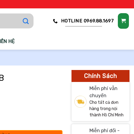
HOTLINE 0969.88.1697
IÊN HỆ
Chính Sách
 B
Miễn phí vẫn
chuyển
Cho tất cả đơn
hàng trong nội
thành Hồ Chí Minh
Miễn phí đổi -