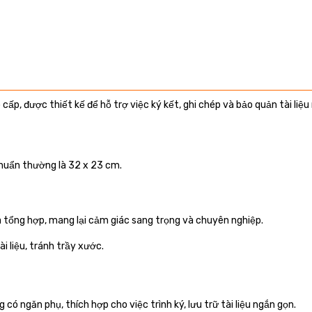
ấp, được thiết kế để hỗ trợ việc ký kết, ghi chép và bảo quản tài liệu
chuẩn thường là 32 x 23 cm.
a tổng hợp, mang lại cảm giác sang trọng và chuyên nghiệp.
i liệu, tránh trầy xước.
g có ngăn phụ, thích hợp cho việc trình ký, lưu trữ tài liệu ngắn gọn.