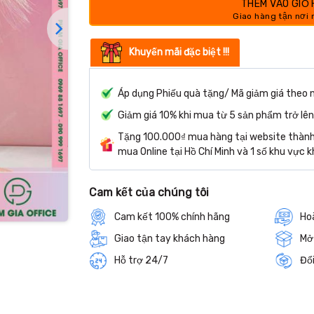
THÊM VÀO GIỎ
Khuyến mãi đặc biệt !!!
Áp dụng Phiếu quà tặng/ Mã giảm giá theo 
Giảm giá 10% khi mua từ 5 sản phẩm trở lên
Tặng 100.000₫ mua hàng tại website thành 
mua Online tại Hồ Chí Minh và 1 số khu vực k
Cam kết của chúng tôi
Cam kết 100% chính hãng
Hoà
Giao tận tay khách hàng
Mở
Hỗ trợ 24/7
Đổi