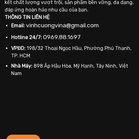
kết chất lượng vượt trội, sản phẩm bền vững, đa dạng,
đáp ứng hoàn hảo nhu cầu của bạn.
THÔNG TIN LIÊN HỆ
vinhcuongvina@gmail.com
Email:
0969.88.1697
Hotline 24/7:
VPĐD:
198/32 Thoại Ngọc Hầu, Phường Phú Thạnh,
TP. HCM
Nhà Máy:
898 Ấp Hậu Hòa, Mỹ Hạnh, Tây Ninh, Việt
Nam