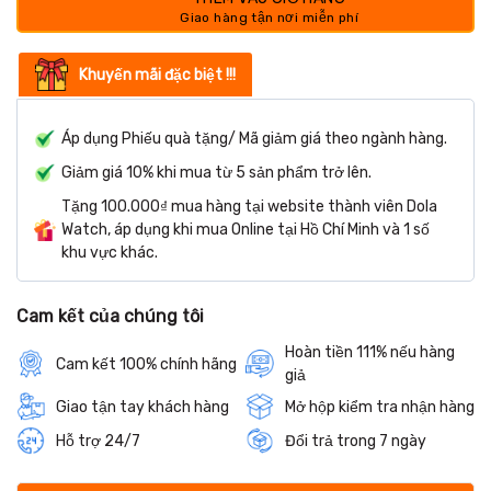
Khuyến mãi đặc biệt !!!
Áp dụng Phiếu quà tặng/ Mã giảm giá theo ngành hàng.
Giảm giá 10% khi mua từ 5 sản phẩm trở lên.
Tặng 100.000₫ mua hàng tại website thành viên Dola
Watch, áp dụng khi mua Online tại Hồ Chí Minh và 1 số
khu vực khác.
Cam kết của chúng tôi
Hoàn tiền 111% nếu hàng
Cam kết 100% chính hãng
giả
Giao tận tay khách hàng
Mở hộp kiểm tra nhận hàng
Hỗ trợ 24/7
Đổi trả trong 7 ngày