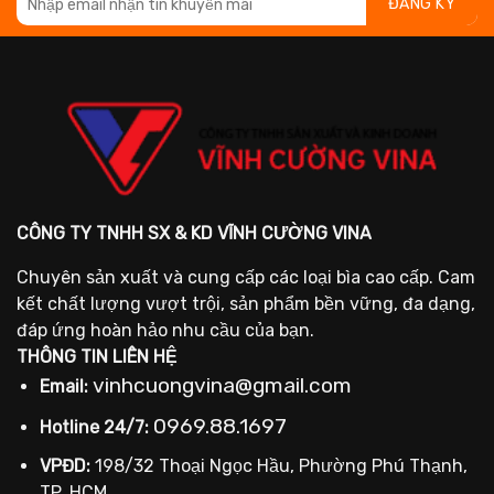
CÔNG TY TNHH SX & KD VĨNH CƯỜNG VINA
Chuyên sản xuất và cung cấp các loại bìa cao cấp. Cam
kết chất lượng vượt trội, sản phẩm bền vững, đa dạng,
đáp ứng hoàn hảo nhu cầu của bạn.
THÔNG TIN LIÊN HỆ
vinhcuongvina@gmail.com
Email:
0969.88.1697
Hotline 24/7:
VPĐD:
198/32 Thoại Ngọc Hầu, Phường Phú Thạnh,
TP. HCM