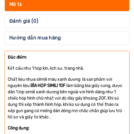
Mô tả
Đánh giá (0)
Hướng dẫn mua hàng
Đặc điểm:
Kết cấu như 1 hộp kín, lịch sự, trang nhã.
Chất liệu nhựa silmili màu xanh dương là sản phẩm với
nguyên liệu
BÌA HỘP SIMILI 10F
làm bằng bìa giấy cứng, được
dán 1 lớp simili xanh dương bên ngoài với hình dáng như 1
chiếc hộp hình chữ nhật với độ dày gáy khoảng 20F, Khi sử
dụng thì xếp thành hình hộp, khi ko sử dụng có thể tháo ra
xếp gọn gang có miếng dán đóng mở chắc chắn giúp lưu trữ
hồ sơ và giấy tờ khác .
Công dụng: