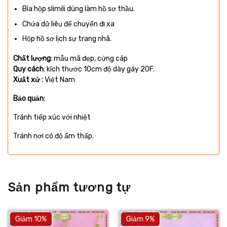
Bìa hộp slimili dùng làm hồ sơ thầu.
Chứa dữ liêụ để chuyển đi xa
Hộp hồ sơ lịch sự trang nhã.
Chất lượng:
mẫu mã đẹp, cứng cáp
Quy cách
: kích thước 10cm độ dày gáy 20F.
Xuất xứ :
Việt Nam
Bảo quản:
Tránh tiếp xúc với nhiệt
Tránh nơi có độ ẩm thấp.
Sản phẩm tương tự
Giảm 10%
Giảm 9%