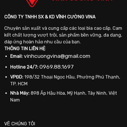
CÔNG TY TNHH SX & KD VĨNH CƯỜNG VINA
Chuyên sản xuất và cung cấp các loại bìa cao cấp. Cam
kết chất lượng vượt trội, sản phẩm bền vững, đa dạng,
đáp ứng hoàn hảo nhu cầu của bạn.
THÔNG TIN LIÊN HỆ
vinhcuongvina@gmail.com
Email:
0969.88.1697
Hotline 24/7:
VPĐD:
198/32 Thoại Ngọc Hầu, Phường Phú Thạnh,
TP. HCM
Nhà Máy:
898 Ấp Hậu Hòa, Mỹ Hạnh, Tây Ninh, Việt
Nam
VỀ CHÚNG TÔI