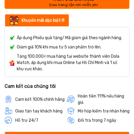
Khuyến mãi đặc biệt !!!
Áp dụng Phiếu quà tặng/ Mã giảm giá theo ngành hàng.
Giảm giá 10% khi mua từ 5 sản phẩm trở lên.
Tặng 100.000₫ mua hàng tại website thành viên Dola
Watch, áp dụng khi mua Online tại Hồ Chí Minh và 1 số
khu vực khác.
Cam kết của chúng tôi
Hoàn tiền 111% nếu hàng
Cam kết 100% chính hãng
giả
Giao tận tay khách hàng
Mở hộp kiểm tra nhận hàng
Hỗ trợ 24/7
Đổi trả trong 7 ngày