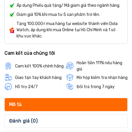
Áp dụng Phiếu quà tặng/ Mã giảm giá theo ngành hàng.
Giảm giá 10% khi mua từ 5 sản phẩm trở lên.
Tặng 100.000₫ mua hàng tại website thành viên Dola
Watch, áp dụng khi mua Online tại Hồ Chí Minh và 1 số
khu vực khác.
Cam kết của chúng tôi
Hoàn tiền 111% nếu hàng
Cam kết 100% chính hãng
giả
Giao tận tay khách hàng
Mở hộp kiểm tra nhận hàng
Hỗ trợ 24/7
Đổi trả trong 7 ngày
Mô tả
Đánh giá (0)