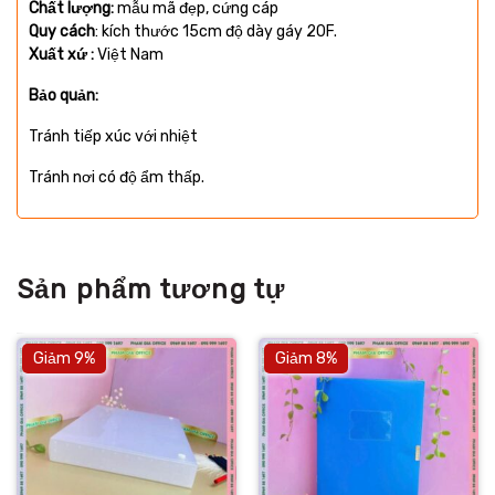
Chất lượng:
mẫu mã đẹp, cứng cáp
Quy cách
: kích thước 15cm độ dày gáy 20F.
Xuất xứ :
Việt Nam
Bảo quản:
Tránh tiếp xúc với nhiệt
Tránh nơi có độ ẩm thấp.
Sản phẩm tương tự
Giảm 9%
Giảm 8%