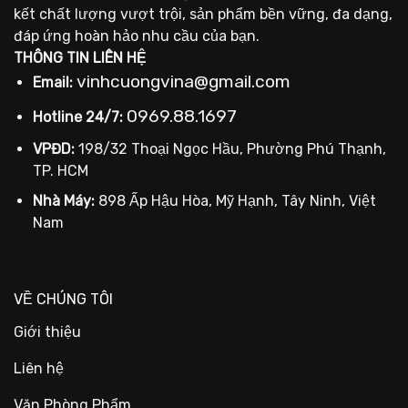
kết chất lượng vượt trội, sản phẩm bền vững, đa dạng,
đáp ứng hoàn hảo nhu cầu của bạn.
THÔNG TIN LIÊN HỆ
vinhcuongvina@gmail.com
Email:
0969.88.1697
Hotline 24/7:
VPĐD:
198/32 Thoại Ngọc Hầu, Phường Phú Thạnh,
TP. HCM
Nhà Máy:
898 Ấp Hậu Hòa, Mỹ Hạnh, Tây Ninh, Việt
Nam
VỀ CHÚNG TÔI
Giới thiệu
Liên hệ
Văn Phòng Phẩm