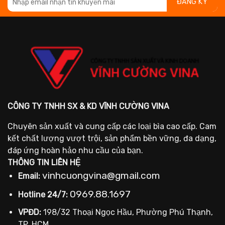
CÔNG TY TNHH SX & KD VĨNH CƯỜNG VINA
Chuyên sản xuất và cung cấp các loại bìa cao cấp. Cam
kết chất lượng vượt trội, sản phẩm bền vững, đa dạng,
đáp ứng hoàn hảo nhu cầu của bạn.
THÔNG TIN LIÊN HỆ
vinhcuongvina@gmail.com
Email:
0969.88.1697
Hotline 24/7:
VPĐD:
198/32 Thoại Ngọc Hầu, Phường Phú Thạnh,
TP. HCM