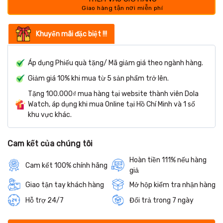
Khuyến mãi đặc biệt !!!
Áp dụng Phiếu quà tặng/ Mã giảm giá theo ngành hàng.
Giảm giá 10% khi mua từ 5 sản phẩm trở lên.
Tặng 100.000₫ mua hàng tại website thành viên Dola
Watch, áp dụng khi mua Online tại Hồ Chí Minh và 1 số
khu vực khác.
Cam kết của chúng tôi
Hoàn tiền 111% nếu hàng
Cam kết 100% chính hãng
giả
Giao tận tay khách hàng
Mở hộp kiểm tra nhận hàng
Hỗ trợ 24/7
Đổi trả trong 7 ngày