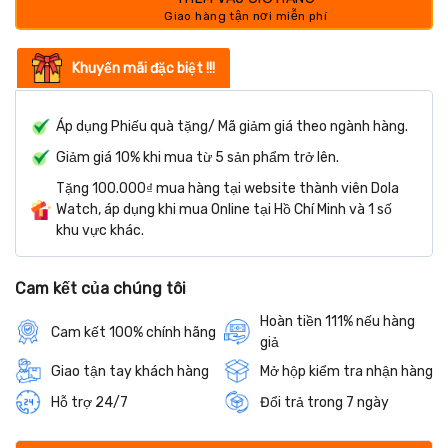
Khuyến mãi đặc biệt !!!
Áp dụng Phiếu quà tặng/ Mã giảm giá theo ngành hàng.
Giảm giá 10% khi mua từ 5 sản phẩm trở lên.
Tặng 100.000₫ mua hàng tại website thành viên Dola
Watch, áp dụng khi mua Online tại Hồ Chí Minh và 1 số
khu vực khác.
Cam kết của chúng tôi
Hoàn tiền 111% nếu hàng
Cam kết 100% chính hãng
giả
Giao tận tay khách hàng
Mở hộp kiểm tra nhận hàng
Hỗ trợ 24/7
Đổi trả trong 7 ngày