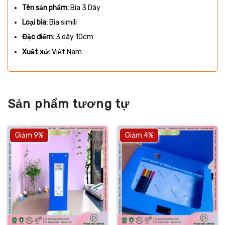
Tên sản phẩm:
Bìa 3 Dây
Loại bìa:
Bìa simili
Đặc điểm:
3 dây 10cm
Xuất xứ:
Việt Nam
Sản phẩm tương tự
Giảm 9%
Giảm 4%