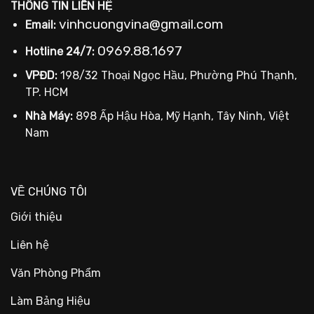
THÔNG TIN LIÊN HỆ
vinhcuongvina@gmail.com
Email:
0969.88.1697
Hotline 24/7:
VPĐD:
198/32 Thoại Ngọc Hầu, Phường Phú Thạnh,
TP. HCM
Nhà Máy:
898 Ấp Hậu Hòa, Mỹ Hạnh, Tây Ninh, Việt
Nam
VỀ CHÚNG TÔI
Giới thiệu
Liên hệ
Văn Phòng Phẩm
Làm Bảng Hiệu