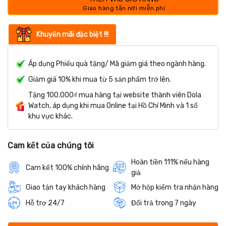
Khuyến mãi đặc biệt !!!
Áp dụng Phiếu quà tặng/ Mã giảm giá theo ngành hàng.
Giảm giá 10% khi mua từ 5 sản phẩm trở lên.
Tặng 100.000₫ mua hàng tại website thành viên Dola
Watch, áp dụng khi mua Online tại Hồ Chí Minh và 1 số
khu vực khác.
Cam kết của chúng tôi
Hoàn tiền 111% nếu hàng
Cam kết 100% chính hãng
giả
Giao tận tay khách hàng
Mở hộp kiểm tra nhận hàng
Hỗ trợ 24/7
Đổi trả trong 7 ngày