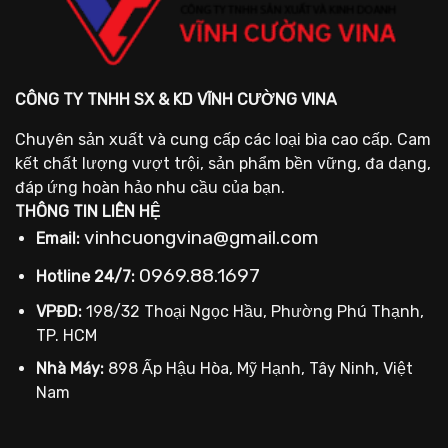
CÔNG TY TNHH SX & KD VĨNH CƯỜNG VINA
Chuyên sản xuất và cung cấp các loại bìa cao cấp. Cam
kết chất lượng vượt trội, sản phẩm bền vững, đa dạng,
đáp ứng hoàn hảo nhu cầu của bạn.
THÔNG TIN LIÊN HỆ
vinhcuongvina@gmail.com
Email:
0969.88.1697
Hotline 24/7:
VPĐD:
198/32 Thoại Ngọc Hầu, Phường Phú Thạnh,
TP. HCM
Nhà Máy:
898 Ấp Hậu Hòa, Mỹ Hạnh, Tây Ninh, Việt
Nam