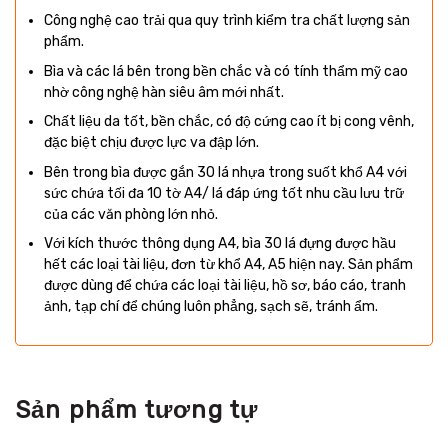
Công nghệ cao trải qua quy trình kiểm tra chất lượng sản
phẩm.
Bìa và các lá bên trong bền chắc và có tính thẩm mỹ cao
nhờ công nghệ hàn siêu âm mới nhất.
Chất liệu da tốt, bền chắc, có độ cứng cao ít bị cong vênh,
đặc biệt chịu được lực va đập lớn.
Bên trong bìa được gắn 30 lá nhựa trong suốt khổ A4 với
sức chứa tối đa 10 tờ A4/ lá đáp ứng tốt nhu cầu lưu trữ
của các văn phòng lớn nhỏ.
Với kích thước thông dụng A4, bìa 30 lá đựng được hầu
hết các loại tài liệu, đơn từ khổ A4, A5 hiện nay. Sản phẩm
được dùng để chứa các loại tài liệu, hồ sơ, báo cáo, tranh
ảnh, tạp chí để chúng luôn phẳng, sạch sẽ, tránh ẩm.
Sản phẩm tương tự