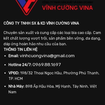
CÔNG TY TNHH SX & KD VĨNH CƯỜNG VINA
Chuyên sản xuất và cung cấp các loại bìa cao cấp. Cam
kết chất lượng vượt trội, sản phẩm bền vững, đa dạng,
đáp ứng hoàn hảo nhu cầu của bạn.
THÔNG TIN LIÊN HỆ
vinhcuongvina@gmail.com
Email:
0969.88.1697
Hotline 24/7:
VPĐD:
198/32 Thoại Ngọc Hầu, Phường Phú Thạnh,
TP. HCM
Nhà Máy:
898 Ấp Hậu Hòa, Mỹ Hạnh, Tây Ninh, Việt
Nam