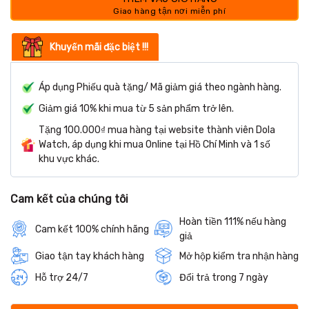
Khuyến mãi đặc biệt !!!
Áp dụng Phiếu quà tặng/ Mã giảm giá theo ngành hàng.
Giảm giá 10% khi mua từ 5 sản phẩm trở lên.
Tặng 100.000₫ mua hàng tại website thành viên Dola
Watch, áp dụng khi mua Online tại Hồ Chí Minh và 1 số
khu vực khác.
Cam kết của chúng tôi
Hoàn tiền 111% nếu hàng
Cam kết 100% chính hãng
giả
Giao tận tay khách hàng
Mở hộp kiểm tra nhận hàng
Hỗ trợ 24/7
Đổi trả trong 7 ngày