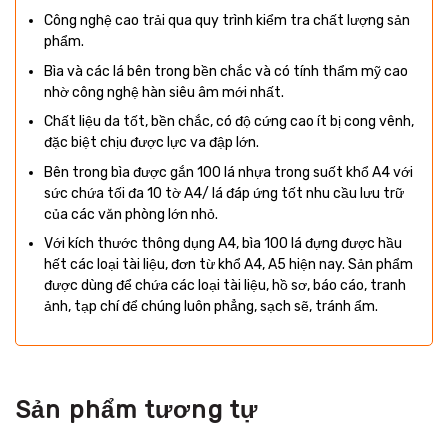
Công nghệ cao trải qua quy trình kiểm tra chất lượng sản
phẩm.
Bìa và các lá bên trong bền chắc và có tính thẩm mỹ cao
nhờ công nghệ hàn siêu âm mới nhất.
Chất liệu da tốt, bền chắc, có độ cứng cao ít bị cong vênh,
đặc biệt chịu được lực va đập lớn.
Bên trong bìa được gắn 100 lá nhựa trong suốt khổ A4 với
sức chứa tối đa 10 tờ A4/ lá đáp ứng tốt nhu cầu lưu trữ
của các văn phòng lớn nhỏ.
Với kích thước thông dụng A4, bìa 100 lá đựng được hầu
hết các loại tài liệu, đơn từ khổ A4, A5 hiện nay. Sản phẩm
được dùng để chứa các loại tài liệu, hồ sơ, báo cáo, tranh
ảnh, tạp chí để chúng luôn phẳng, sạch sẽ, tránh ẩm.
Sản phẩm tương tự