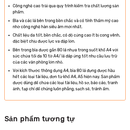
Công nghệ cao trải qua quy trình kiểm tra chất lượng sản
phẩm.
Bìa và các lá bên trong bền chắc và có tính thẩm mỹ cao
nhờ công nghệ hàn siêu âm mới nhất.
Chất liệu da tốt, bền chắc, có độ cứng cao ít bị cong vênh,
đặc biệt chịu được lực va đập lớn.
Bên trong bìa được gắn 80 lá nhựa trong suốt khổ A4 với
sức chứa tối đa 10 tờ A4/ lá đáp ứng tốt nhu cầu lưu trữ
của các văn phòng lớn nhỏ.
Với kích thước thông dụng A4, bìa 80 lá đựng được hầu
hết các loại tài liệu, đơn từ khổ A4, A5 hiện nay. Sản phẩm
được dùng để chứa các loại tài liệu, hồ sơ, báo cáo, tranh
ảnh, tạp chí để chúng luôn phẳng, sạch sẽ, tránh ẩm.
Sản phẩm tương tự