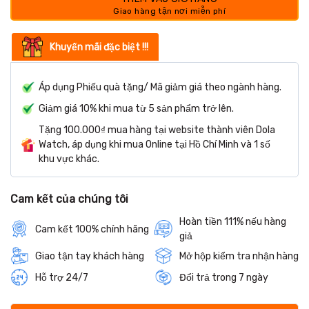
Khuyến mãi đặc biệt !!!
Áp dụng Phiếu quà tặng/ Mã giảm giá theo ngành hàng.
Giảm giá 10% khi mua từ 5 sản phẩm trở lên.
Tặng 100.000₫ mua hàng tại website thành viên Dola
Watch, áp dụng khi mua Online tại Hồ Chí Minh và 1 số
khu vực khác.
Cam kết của chúng tôi
Hoàn tiền 111% nếu hàng
Cam kết 100% chính hãng
giả
Giao tận tay khách hàng
Mở hộp kiểm tra nhận hàng
Hỗ trợ 24/7
Đổi trả trong 7 ngày