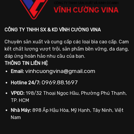
CÔNG TY TNHH SX & KD VĨNH CƯỜNG VINA
Chuyên sản xuất và cung cấp các loại bìa cao cấp. Cam
kết chất lượng vượt trội, sản phẩm bền vững, đa dạng,
đáp ứng hoàn hảo nhu cầu của bạn.
THÔNG TIN LIÊN HỆ
vinhcuongvina@gmail.com
Email:
0969.88.1697
Hotline 24/7:
VPĐD:
198/32 Thoại Ngọc Hầu, Phường Phú Thạnh,
TP. HCM
Nhà Máy:
898 Ấp Hậu Hòa, Mỹ Hạnh, Tây Ninh, Việt
Nam