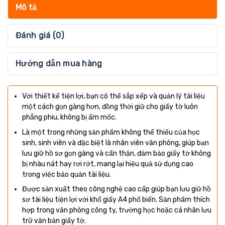
Mô tả
Đánh giá (0)
Hướng dẫn mua hàng
Với thiết kế tiện lợi, bạn có thể sắp xếp và quản lý tài liệu
một cách gọn gàng hơn, đồng thời giữ cho giấy tờ luôn
phẳng phiu, không bị ẩm mốc.
Là một trong những sản phẩm không thể thiếu của học
sinh, sinh viên và đặc biệt là nhân viên văn phòng, giúp bạn
lưu giữ hồ sơ gọn gàng và cẩn thận, đảm bảo giấy tờ không
bị nhàu nát hay rơi rớt, mang lại hiệu quả sử dụng cao
trong việc bảo quản tài liệu.
Được sản xuất theo công nghệ cao cấp giúp bạn lưu giữ hồ
sơ tài liệu tiện lợi với khổ giấy A4 phổ biến. Sản phẩm thích
hợp trong văn phòng công ty, trường học hoặc cá nhân lưu
trữ văn bản giấy tờ.