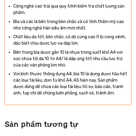
Công nghệ cao trải qua quy trình kiểm tra chất lượng sản
phẩm.
Bìa và các lá bên trong bền chắc và có tính thẩm mỹ cao
nhờ công nghệ hàn siêu âm mới nhất.
Chất liệu da tốt, bền chắc, có độ cứng cao ít bị cong vênh,
đặc biệt chịu được lực va đập lớn.
Bên trong bìa được gắn 10 lá nhựa trong suốt khổ A4 với
sức chứa tối đa 10 tờ A4/ lá đáp ứng tốt nhu cầu lưu trữ
của các văn phòng lớn nhỏ.
Với kích thước thông dụng A4, bìa 10 lá đựng được hầu hết
các loại tài liệu, đơn từ khổ A4, A5 hiện nay. Sản phẩm
được dùng để chứa các loại tài liệu, hồ sơ, báo cáo, tranh
ảnh, tạp chí để chúng luôn phẳng, sạch sẽ, tránh ẩm.
Sản phẩm tương tự