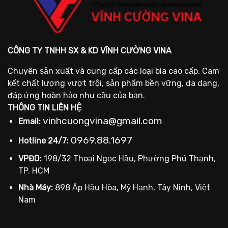
CÔNG TY TNHH SX & KD VĨNH CƯỜNG VINA
Chuyên sản xuất và cung cấp các loại bìa cao cấp. Cam
kết chất lượng vượt trội, sản phẩm bền vững, đa dạng,
đáp ứng hoàn hảo nhu cầu của bạn.
THÔNG TIN LIÊN HỆ
vinhcuongvina@gmail.com
Email:
0969.88.1697
Hotline 24/7:
VPĐD:
198/32 Thoại Ngọc Hầu, Phường Phú Thạnh,
TP. HCM
Nhà Máy:
898 Ấp Hậu Hòa, Mỹ Hạnh, Tây Ninh, Việt
Nam