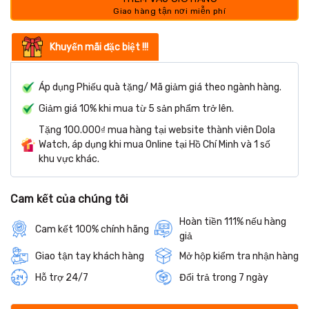
Khuyến mãi đặc biệt !!!
Áp dụng Phiếu quà tặng/ Mã giảm giá theo ngành hàng.
Giảm giá 10% khi mua từ 5 sản phẩm trở lên.
Tặng 100.000₫ mua hàng tại website thành viên Dola
Watch, áp dụng khi mua Online tại Hồ Chí Minh và 1 số
khu vực khác.
Cam kết của chúng tôi
Hoàn tiền 111% nếu hàng
Cam kết 100% chính hãng
giả
Giao tận tay khách hàng
Mở hộp kiểm tra nhận hàng
Hỗ trợ 24/7
Đổi trả trong 7 ngày