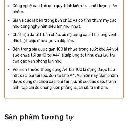
Công nghệ cao trải qua quy trình kiểm tra chất lượng sản
phẩm.
Bìa và các lá bên trong bền chắc và có tính thẩm mỹ cao
nhờ công nghệ hàn siêu âm mới nhất.
Chất liệu da tốt, bền chắc, có độ cứng cao ít bị cong vênh,
đặc biệt chịu được lực va đập lớn.
Bên trong bìa được gắn 100 lá nhựa trong suốt khổ A4 với
sức chứa tối đa 10 tờ A4/ lá đáp ứng tốt nhu cầu lưu trữ
của các văn phòng lớn nhỏ.
Với kích thước thông dụng A4, bìa 100 lá đựng được hầu
hết các loại tài liệu, đơn từ khổ A4, A5 hiện nay. Sản phẩm
được dùng để chứa các loại tài liệu, hồ sơ, báo cáo, tranh
ảnh, tạp chí để chúng luôn phẳng, sạch sẽ, tránh ẩm.
Sản phẩm tương tự