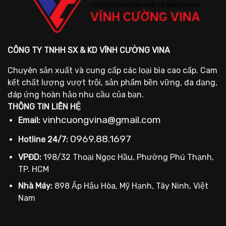
CÔNG TY TNHH SX & KD VĨNH CƯỜNG VINA
Chuyên sản xuất và cung cấp các loại bìa cao cấp. Cam
kết chất lượng vượt trội, sản phẩm bền vững, đa dạng,
đáp ứng hoàn hảo nhu cầu của bạn.
THÔNG TIN LIÊN HỆ
vinhcuongvina@gmail.com
Email:
0969.88.1697
Hotline 24/7:
VPĐD:
198/32 Thoại Ngọc Hầu, Phường Phú Thạnh,
TP. HCM
Nhà Máy:
898 Ấp Hậu Hòa, Mỹ Hạnh, Tây Ninh, Việt
Nam