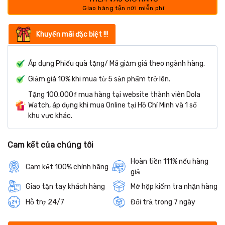
Khuyến mãi đặc biệt !!!
Áp dụng Phiếu quà tặng/ Mã giảm giá theo ngành hàng.
Giảm giá 10% khi mua từ 5 sản phẩm trở lên.
Tặng 100.000₫ mua hàng tại website thành viên Dola
Watch, áp dụng khi mua Online tại Hồ Chí Minh và 1 số
khu vực khác.
Cam kết của chúng tôi
Hoàn tiền 111% nếu hàng
Cam kết 100% chính hãng
giả
Giao tận tay khách hàng
Mở hộp kiểm tra nhận hàng
Hỗ trợ 24/7
Đổi trả trong 7 ngày