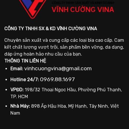
CÔNG TY TNHH SX & KD VĨNH CƯỜNG VINA
Chuyên sản xuất và cung cấp các loại bìa cao cấp. Cam
kết chất lượng vượt trội, sản phẩm bền vững, đa dạng,
đáp ứng hoàn hảo nhu cầu của bạn.
THÔNG TIN LIÊN HỆ
vinhcuongvina@gmail.com
Email:
0969.88.1697
Hotline 24/7:
VPĐD:
198/32 Thoại Ngọc Hầu, Phường Phú Thạnh,
TP. HCM
Nhà Máy:
898 Ấp Hậu Hòa, Mỹ Hạnh, Tây Ninh, Việt
Nam