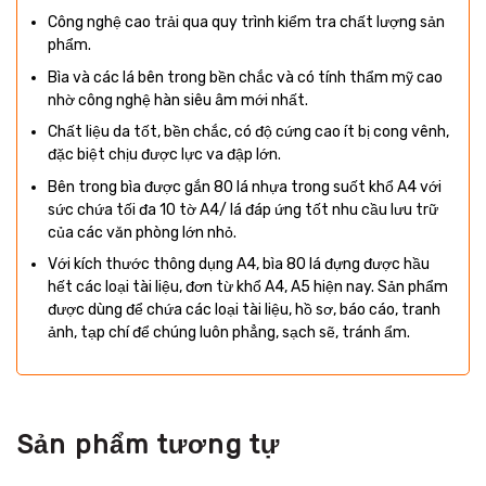
Công nghệ cao trải qua quy trình kiểm tra chất lượng sản
phẩm.
Bìa và các lá bên trong bền chắc và có tính thẩm mỹ cao
nhờ công nghệ hàn siêu âm mới nhất.
Chất liệu da tốt, bền chắc, có độ cứng cao ít bị cong vênh,
đặc biệt chịu được lực va đập lớn.
Bên trong bìa được gắn 80 lá nhựa trong suốt khổ A4 với
sức chứa tối đa 10 tờ A4/ lá đáp ứng tốt nhu cầu lưu trữ
của các văn phòng lớn nhỏ.
Với kích thước thông dụng A4, bìa 80 lá đựng được hầu
hết các loại tài liệu, đơn từ khổ A4, A5 hiện nay. Sản phẩm
được dùng để chứa các loại tài liệu, hồ sơ, báo cáo, tranh
ảnh, tạp chí để chúng luôn phẳng, sạch sẽ, tránh ẩm.
Sản phẩm tương tự