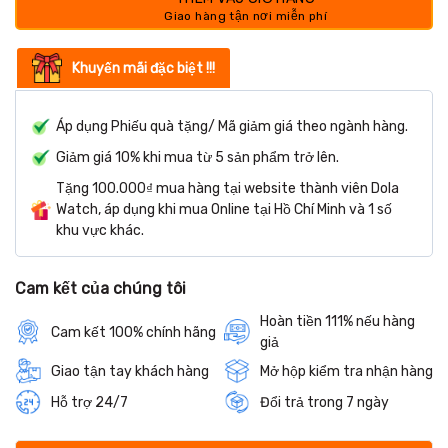
Khuyến mãi đặc biệt !!!
Áp dụng Phiếu quà tặng/ Mã giảm giá theo ngành hàng.
Giảm giá 10% khi mua từ 5 sản phẩm trở lên.
Tặng 100.000₫ mua hàng tại website thành viên Dola
Watch, áp dụng khi mua Online tại Hồ Chí Minh và 1 số
khu vực khác.
Cam kết của chúng tôi
Hoàn tiền 111% nếu hàng
Cam kết 100% chính hãng
giả
Giao tận tay khách hàng
Mở hộp kiểm tra nhận hàng
Hỗ trợ 24/7
Đổi trả trong 7 ngày