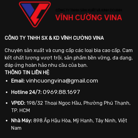
CÔNG TY TNHH SX & KD VĨNH CƯỜNG VINA
Chuyên sản xuất và cung cấp các loại bìa cao cấp. Cam
kết chất lượng vượt trội, sản phẩm bền vững, đa dạng,
đáp ứng hoàn hảo nhu cầu của bạn.
THÔNG TIN LIÊN HỆ
vinhcuongvina@gmail.com
Email:
0969.88.1697
Hotline 24/7:
VPĐD:
198/32 Thoại Ngọc Hầu, Phường Phú Thạnh,
TP. HCM
Nhà Máy:
898 Ấp Hậu Hòa, Mỹ Hạnh, Tây Ninh, Việt
Nam