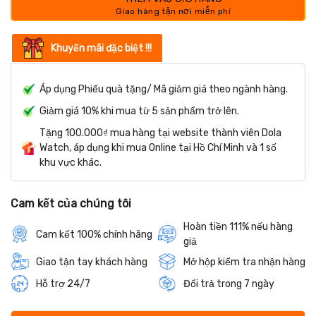
Khuyến mãi đặc biệt !!!
Áp dụng Phiếu quà tặng/ Mã giảm giá theo ngành hàng.
Giảm giá 10% khi mua từ 5 sản phẩm trở lên.
Tặng 100.000₫ mua hàng tại website thành viên Dola
Watch, áp dụng khi mua Online tại Hồ Chí Minh và 1 số
khu vực khác.
Cam kết của chúng tôi
Hoàn tiền 111% nếu hàng
Cam kết 100% chính hãng
giả
Giao tận tay khách hàng
Mở hộp kiểm tra nhận hàng
Hỗ trợ 24/7
Đổi trả trong 7 ngày