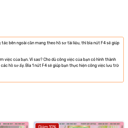
 tác bên ngoài cần mang theo hồ sơ tài liệu, thì bìa nút F4 sẽ giúp
àm việc của bạn. Vì sao? Cho dù công việc của bạn có hình thành
các hồ sơ ấy. Bìa 1 nút F4 sẽ giúp bạn thực hiện công việc lưu trữ
Giảm 10%