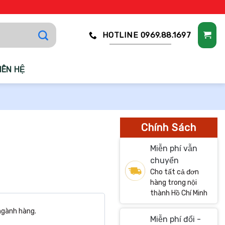
HOTLINE 0969.88.1697
IÊN HỆ
Chính Sách
Miễn phí vẫn
chuyển
Cho tất cả đơn
hàng trong nội
thành Hồ Chí Minh
ngành hàng.
Miễn phí đổi -