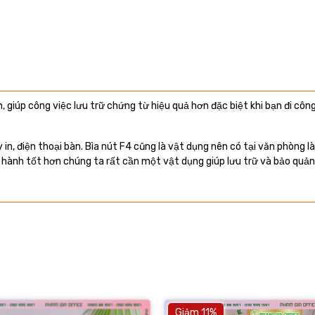
, giúp công việc lưu trữ chứng từ hiệu quả hơn đặc biệt khi bạn đi công
n, điện thoại bàn. Bìa nút F4 cũng là vật dụng nên có tại văn phòng l
ến hành tốt hơn chúng ta rất cần một vật dụng giúp lưu trữ và bảo quản 
Giảm 11%