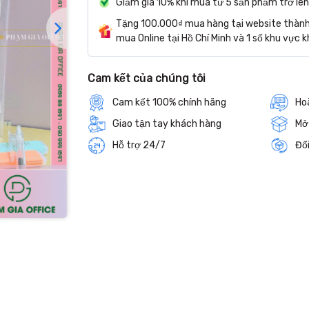
Giảm giá 10% khi mua từ 5 sản phẩm trở lên
Tặng 100.000₫ mua hàng tại website thành 
mua Online tại Hồ Chí Minh và 1 số khu vực k
Cam kết của chúng tôi
Cam kết 100% chính hãng
Hoà
Giao tận tay khách hàng
Mở
Hỗ trợ 24/7
Đổi