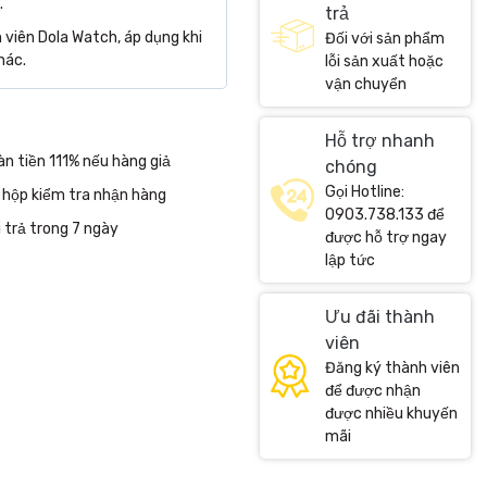
.
trả
viên Dola Watch, áp dụng khi
Đối với sản phẩm
hác.
lỗi sản xuất hoặc
vận chuyển
Hỗ trợ nhanh
n tiền 111% nếu hàng giả
chóng
Gọi Hotline:
 hộp kiểm tra nhận hàng
0903.738.133 để
 trả trong 7 ngày
được hỗ trợ ngay
lập tức
Ưu đãi thành
viên
Đăng ký thành viên
để được nhận
được nhiều khuyến
mãi