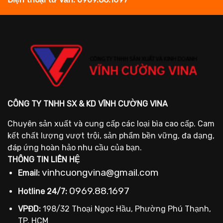
CÔNG TY TNHH SX & KD VĨNH CƯỜNG VINA
Chuyên sản xuất và cung cấp các loại bìa cao cấp. Cam
kết chất lượng vượt trội, sản phẩm bền vững, đa dạng,
đáp ứng hoàn hảo nhu cầu của bạn.
THÔNG TIN LIÊN HỆ
vinhcuongvina@gmail.com
Email:
0969.88.1697
Hotline 24/7:
VPĐD:
198/32 Thoại Ngọc Hầu, Phường Phú Thạnh,
TP. HCM