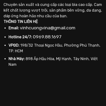
Chuyên sản xuất và cung cấp các loại bìa cao cấp. Cam
kết chất lượng vượt trội, sản phẩm bền vững, đa dạng,
đáp ứng hoàn hảo nhu cầu của bạn.
THÔNG TIN LIÊN HỆ
vinhcuongvina@gmail.com
Email:
0969.88.1697
Hotline 24/7:
VPĐD:
198/32 Thoại Ngọc Hầu, Phường Phú Thạnh,
TP. HCM
Nhà Máy:
898 Ấp Hậu Hòa, Mỹ Hạnh, Tây Ninh, Việt
Nam