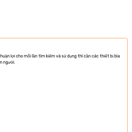
huận lợi cho mỗi lần tìm kiếm và sử dụng thì cần các thiết bị bìa
on người.