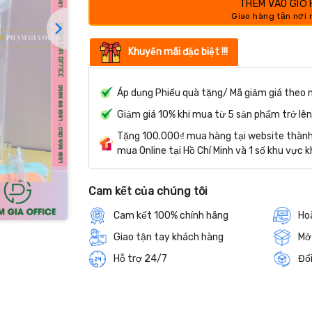
THÊM VÀO GIỎ
Khuyến mãi đặc biệt !!!
Áp dụng Phiếu quà tặng/ Mã giảm giá theo 
Giảm giá 10% khi mua từ 5 sản phẩm trở lên
Tặng 100.000₫ mua hàng tại website thành 
mua Online tại Hồ Chí Minh và 1 số khu vực k
Cam kết của chúng tôi
Cam kết 100% chính hãng
Hoà
Giao tận tay khách hàng
Mở
Hỗ trợ 24/7
Đổi