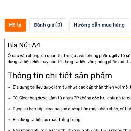
Mô tả
Đánh giá (0)
Hướng dẫn mua hàng
Bìa Nút A4
Ở các văn phòng, cơ quan thì tài liệu , văn phòng phẩm, giấy tờ sổ
đựng tài liệu. Hiện nay các túi đựng tài liệu văn phòng phẩm có th
Thông tin chi tiết sản phẩm
Bìa đựng tài liệu được làm từ nhựa cao cấp thân thiện với môi
Túi Clear bag được Làm từ nhựa PP không độc hại, chịu nhiệt c
Dụng cụ học tập clear bag có đường hàn mép chắc chắn, nút bấm
Bìa đựng tài liệu có màu trắng trong
Văn phòng phẩm giá sỉ có thiết kế gọn nhẹ, chất liệu không thấ