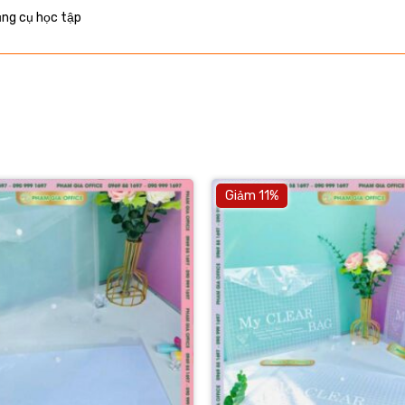
ụng cụ học tập
Giảm 11%