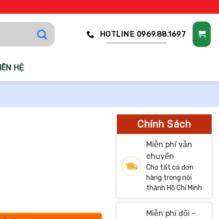
HOTLINE 0969.88.1697
IÊN HỆ
Chính Sách
Miễn phí vẫn
chuyển
Cho tất cả đơn
hàng trong nội
thành Hồ Chí Minh
Miễn phí đổi -