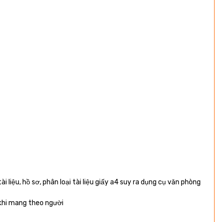
 liệu, hồ sơ, phân loại tài liệu giấy a4 suy ra dụng cụ văn phòng
g khi mang theo người