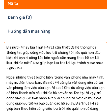
Mô tả
Đánh giá (0)
Hướng dẫn mua hàng
Bìa nút F4 hay bìa 1 nút F4 rất cần thiết để hệ thống hóa
thông tin, giúp công việc lưu trữ chứng từ hiệu quả hơn đặc
biệt khi bạn đi công tác bên ngoài cần mang theo hồ sơ tài
liệu, thì bìa nút F4 sẽ giúp bạn lưu trữ tài liệu tránh được mưa
– gió – bụi.
Ngoài những thiết bị phổ biến trong văn phòng như máy tính,
máy in, điện thoại bàn. Bìa nút F4 cũng là vật dụng nên có tại
văn phòng làm việc của bạn. Vì sao? Cho dù công việc của bạn
có hình thành đến đâu thì bìa hồ sơ vẫn sẽ tồn tại. Vì vậy, để
công việc được tiến hành tốt hơn chúng ta rất cần một vật
dụng giúp lưu trữ và bảo quản các hồ sơ ấy. Bìa 1 nút F4 sẽ
giúp bạn thực hiện công việc lưu trữ hiệu quả hơn dễ dàng