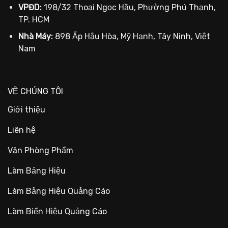
VPĐD:
198/32 Thoại Ngọc Hầu, Phường Phú Thạnh,
TP. HCM
Nhà Máy:
898 Ấp Hậu Hòa, Mỹ Hạnh, Tây Ninh, Việt
Nam
VỀ CHÚNG TÔI
Giới thiệu
Liên hệ
Văn Phòng Phẩm
Làm Bảng Hiệu
Làm Bảng Hiệu Quảng Cáo
Làm Biển Hiệu Quảng Cáo