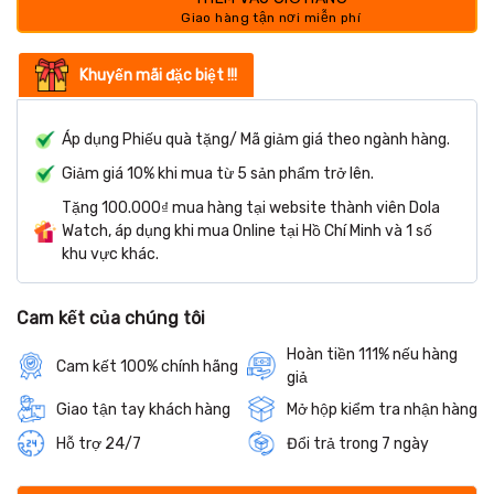
Khuyến mãi đặc biệt !!!
Áp dụng Phiếu quà tặng/ Mã giảm giá theo ngành hàng.
Giảm giá 10% khi mua từ 5 sản phẩm trở lên.
Tặng 100.000₫ mua hàng tại website thành viên Dola
Watch, áp dụng khi mua Online tại Hồ Chí Minh và 1 số
khu vực khác.
Cam kết của chúng tôi
Hoàn tiền 111% nếu hàng
Cam kết 100% chính hãng
giả
Giao tận tay khách hàng
Mở hộp kiểm tra nhận hàng
Hỗ trợ 24/7
Đổi trả trong 7 ngày