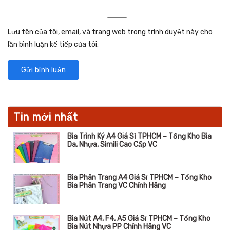
Lưu tên của tôi, email, và trang web trong trình duyệt này cho
lần bình luận kế tiếp của tôi.
Tin mới nhất
Bìa Trình Ký A4 Giá Sỉ TPHCM – Tổng Kho Bìa
Da, Nhựa, Simili Cao Cấp VC
Bìa Phân Trang A4 Giá Sỉ TPHCM – Tổng Kho
Bìa Phân Trang VC Chính Hãng
Bìa Nút A4, F4, A5 Giá Sỉ TPHCM – Tổng Kho
Bìa Nút Nhựa PP Chính Hãng VC