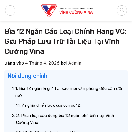
Bỏ
qua
nội
dung
Bìa 12 Ngăn Các Loại Chính Hãng VC:
Giải Pháp Lưu Trữ Tài Liệu Tại Vĩnh
Cường Vina
Đăng vào
4 Tháng 4, 2026
bởi
Admin
Nội dung chính
1. Bìa 12 ngăn là gì? Tại sao mọi văn phòng đều cần đến
nó?
Ý nghĩa chiến lược của con số 12:
2. Phân loại các dòng bìa 12 ngăn phổ biến tại Vĩnh
Cường Vina