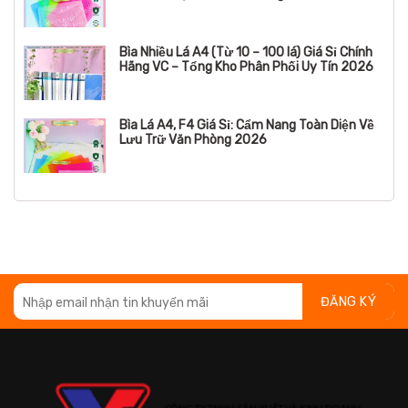
Bìa Nhiều Lá A4 (Từ 10 – 100 lá) Giá Sỉ Chính
Hãng VC – Tổng Kho Phân Phối Uy Tín 2026
Bìa Lá A4, F4 Giá Sỉ: Cẩm Nang Toàn Diện Về
Lưu Trữ Văn Phòng 2026