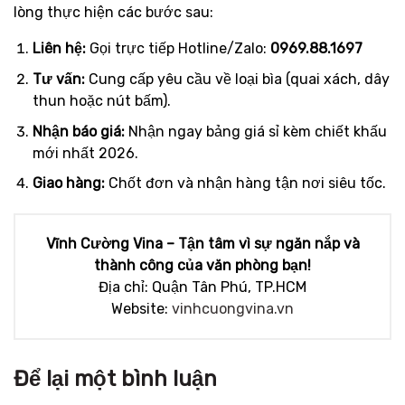
lòng thực hiện các bước sau:
Liên hệ:
Gọi trực tiếp Hotline/Zalo:
0969.88.1697
Tư vấn:
Cung cấp yêu cầu về loại bìa (quai xách, dây
thun hoặc nút bấm).
Nhận báo giá:
Nhận ngay bảng giá sỉ kèm chiết khấu
mới nhất 2026.
Giao hàng:
Chốt đơn và nhận hàng tận nơi siêu tốc.
Vĩnh Cường Vina – Tận tâm vì sự ngăn nắp và
thành công của văn phòng bạn!
Địa chỉ: Quận Tân Phú, TP.HCM
Website:
vinhcuongvina.vn
Để lại một bình luận