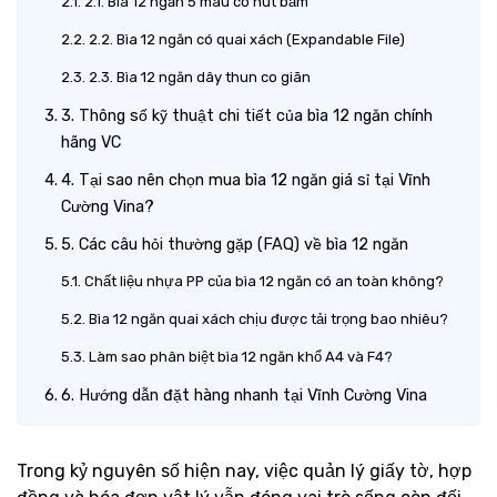
2.1. Bìa 12 ngăn 5 màu có nút bấm
2.2. Bìa 12 ngăn có quai xách (Expandable File)
2.3. Bìa 12 ngăn dây thun co giãn
3. Thông số kỹ thuật chi tiết của bìa 12 ngăn chính
hãng VC
4. Tại sao nên chọn mua bìa 12 ngăn giá sỉ tại Vĩnh
Cường Vina?
5. Các câu hỏi thường gặp (FAQ) về bìa 12 ngăn
Chất liệu nhựa PP của bìa 12 ngăn có an toàn không?
Bìa 12 ngăn quai xách chịu được tải trọng bao nhiêu?
Làm sao phân biệt bìa 12 ngăn khổ A4 và F4?
6. Hướng dẫn đặt hàng nhanh tại Vĩnh Cường Vina
Trong kỷ nguyên số hiện nay, việc quản lý giấy tờ, hợp