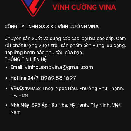
CÔNG TY TNHH SX & KD VĨNH CƯỜNG VINA
Chuyên sản xuất và cung cấp các loại bìa cao cấp. Cam
kết chất lượng vượt trội, sản phẩm bền vững, đa dạng,
đáp ứng hoàn hảo nhu cầu của bạn.
THÔNG TIN LIÊN HỆ
vinhcuongvina@gmail.com
Email:
0969.88.1697
Hotline 24/7:
VPĐD:
198/32 Thoại Ngọc Hầu, Phường Phú Thạnh,
TP. HCM
Nhà Máy:
898 Ấp Hậu Hòa, Mỹ Hạnh, Tây Ninh, Việt
Nam