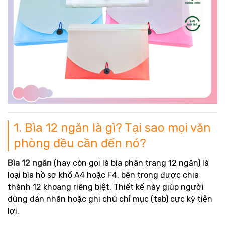
1. Bìa 12 ngăn là gì? Tại sao mọi văn
phòng đều cần đến nó?
Bìa 12 ngăn
(hay còn gọi là bìa phân trang 12 ngăn) là
loại bìa hồ sơ khổ A4 hoặc F4, bên trong được chia
thành 12 khoang riêng biệt. Thiết kế này giúp người
dùng dán nhãn hoặc ghi chú chỉ mục (tab) cực kỳ tiện
lợi.