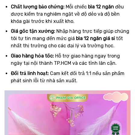
Chất lượng bảo chứng:
Mỗi chiếc
bìa 12 ngăn
đều
được kiểm tra nghiêm ngặt về độ dẻo và độ bền
khóa gài trước khi xuất kho.
Giá gốc tận xưởng:
Nhập hàng trực tiếp giúp chúng
tôi tự tin mang đến mức giá
bìa 12 ngăn giá sỉ
tốt
nhất thị trường cho các đại lý và trường học.
Giao hàng hỏa tốc:
Hỗ trợ giao hàng ngay trong
ngày tại nội thành TP.HCM và các tỉnh lân cận.
Đổi trả linh hoạt:
Cam kết đổi trả 1:1 nếu sản phẩm
phát sinh lỗi từ nhà sản xuất.