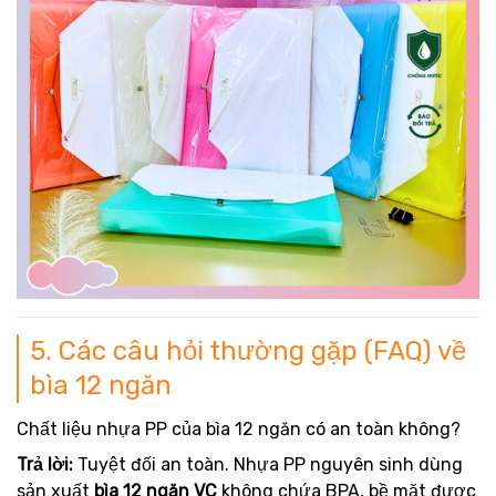
5. Các câu hỏi thường gặp (FAQ) về
bìa 12 ngăn
Chất liệu nhựa PP của bìa 12 ngăn có an toàn không?
Trả lời:
Tuyệt đối an toàn. Nhựa PP nguyên sinh dùng
sản xuất
bìa 12 ngăn VC
không chứa BPA, bề mặt được