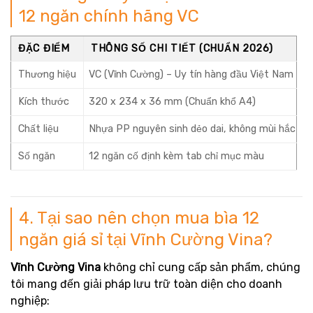
12 ngăn chính hãng VC
ĐẶC ĐIỂM
THÔNG SỐ CHI TIẾT (CHUẨN 2026)
Thương hiệu
VC (Vĩnh Cường) – Uy tín hàng đầu Việt Nam
Kích thước
320 x 234 x 36 mm (Chuẩn khổ A4)
Chất liệu
Nhựa PP nguyên sinh dẻo dai, không mùi hắc
Số ngăn
12 ngăn cố định kèm tab chỉ mục màu
4. Tại sao nên chọn mua bìa 12
ngăn giá sỉ tại Vĩnh Cường Vina?
Vĩnh Cường Vina
không chỉ cung cấp sản phẩm, chúng
tôi mang đến giải pháp lưu trữ toàn diện cho doanh
nghiệp: