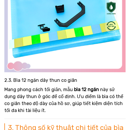
2.3. Bìa 12 ngăn dây thun co giãn
Mang phong cách tối giản, mẫu
bìa 12 ngăn
này sử
dụng dây thun ở góc để cố định. Ưu điểm là bìa có thể
co giãn theo độ dày của hồ sơ, giúp tiết kiệm diện tích
tối đa khi tài liệu ít.
3. Thông số kỹ thuật chi tiết của bìa