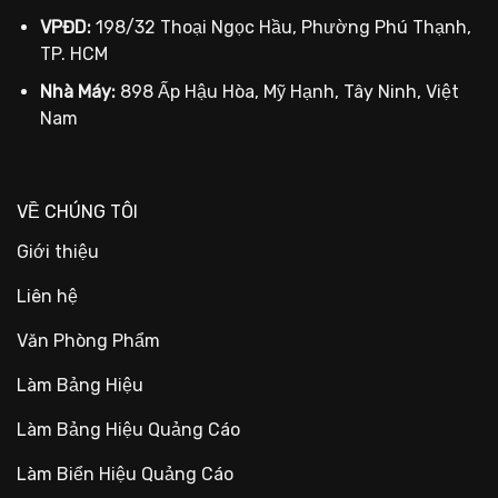
VPĐD:
198/32 Thoại Ngọc Hầu, Phường Phú Thạnh,
TP. HCM
Nhà Máy:
898 Ấp Hậu Hòa, Mỹ Hạnh, Tây Ninh, Việt
Nam
VỀ CHÚNG TÔI
Giới thiệu
Liên hệ
Văn Phòng Phẩm
Làm Bảng Hiệu
Làm Bảng Hiệu Quảng Cáo
Làm Biển Hiệu Quảng Cáo