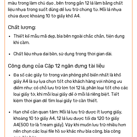
màu trong làm chủ dạo , bên trong gắn 12 lá làm bằng chất
liệu nhựa trong suốt dùng để lưu trữ chứng từ. Mỗi lá nhựa
chứa được khoảng 10 tờ giấy khổ A4.
Chất lượng:
Thiết kế mẫu mã đẹp, bìa bên ngoài chắc chắn, tiện dụng
khi cầm.
Chất liệu nhựa dai bền, sử dụng trong thời gian dài.
Công dụng của Cặp 12 ngăn đựng tài liệu
Đa số các giấy tờ trong văn phòng phổ biến nhất là khổ
giấy A4 là sự lựa chọn tốt cho khách hàng với những ưu
điểm như: có chỗ lưu trữ lớn tới 12 lá, phân loại tốt cho các
loại giấy tờ, khi mỗi loại giấy để ở mỗi lá riêng biệt. Tiết
kiệm thời gian để tìm loại giấy tờ cần thiết.
Hạn chế cần quan tâm: Mỗi lá lưu trữ được ít lượng giấy,
khoảng 10 tờ giấy A4, 12 lá lưu được tối đa 120 tờ giấy
A4(500 tờ là 1 ream giấy). Vậy khi muốn lưu trữ nhiều hơn
nên chọn các loại file hồ sơ khác như bìa còng, bìa còng