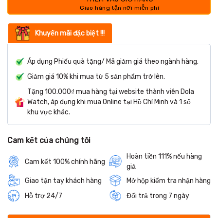
Khuyến mãi đặc biệt !!!
Áp dụng Phiếu quà tặng/ Mã giảm giá theo ngành hàng.
Giảm giá 10% khi mua từ 5 sản phẩm trở lên.
Tặng 100.000₫ mua hàng tại website thành viên Dola
Watch, áp dụng khi mua Online tại Hồ Chí Minh và 1 số
khu vực khác.
Cam kết của chúng tôi
Hoàn tiền 111% nếu hàng
Cam kết 100% chính hãng
giả
Giao tận tay khách hàng
Mở hộp kiểm tra nhận hàng
Hỗ trợ 24/7
Đổi trả trong 7 ngày