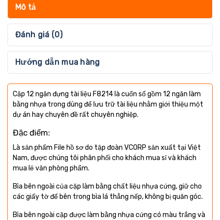
Mô tả
Đánh giá (0)
Hướng dẫn mua hàng
Cặp 12 ngăn đựng tài liệu F8214 là cuốn sổ gồm 12 ngăn làm
bằng nhựa trong dùng để lưu trữ tài liệu nhằm giới thiệu một
dự án hay chuyên đề rất chuyên nghiệp.
Đặc điểm:
Là sản phẩm File hồ sơ do tập đoàn VCORP sản xuất tại Việt
Nam, được chúng tôi phân phối cho khách mua sỉ và khách
mua lẻ văn phòng phẩm.
Bìa bên ngoài của cặp làm bằng chất liệu nhựa cứng, giữ cho
các giấy tờ để bên trong bìa lá thẳng nếp, không bị quăn góc.
Bìa bên ngoài cặp được làm bằng nhựa cứng có màu trắng và