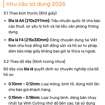
nhu cầu sử dụng 2026
3.1 Theo kích thước (Khổ giấy)
Bìa lá A4 (210x297mm):
Tiêu chuẩn quốc tế cho báo
cáo thuế, sơ yếu lý lịch và tài liệu văn phòng thông
dụng.
Bìa lá F4 (215x330mm):
Dòng chuyên dụng tại Việt
Nam cho hợp đồng bất động sản và hồ sơ tư pháp,
đảm bảo mép giấy không bao giờ bị thừa ra ngoài.
3.2 Theo độ dày (Định lượng nhựa)
Độ dày của
bìa lá
quyết định sự chuyên nghiệp của bộ
hồ sơ:
0.10mm – 0.12mm:
Loại mỏng, kinh tế, dùng một lần
cho báo giá khách hàng.
0.15mm – 0.18mm:
Loại trung bình, dòng bán chạy
nhất tại Vĩnh Cường nhờ độ bền cao, tái sử dụng