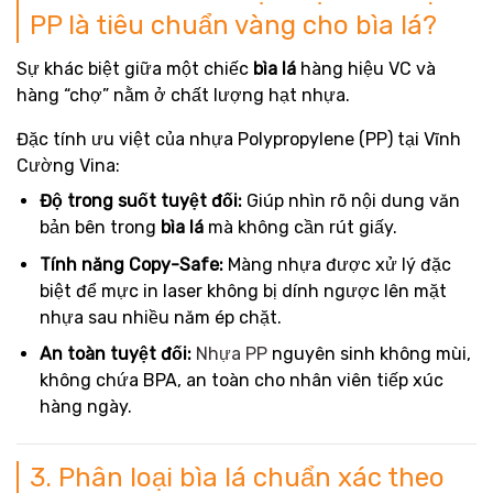
PP là tiêu chuẩn vàng cho bìa lá?
Sự khác biệt giữa một chiếc
bìa lá
hàng hiệu VC và
hàng “chợ” nằm ở chất lượng hạt nhựa.
Đặc tính ưu việt của nhựa Polypropylene (PP) tại Vĩnh
Cường Vina:
Độ trong suốt tuyệt đối:
Giúp nhìn rõ nội dung văn
bản bên trong
bìa lá
mà không cần rút giấy.
Tính năng Copy-Safe:
Màng nhựa được xử lý đặc
biệt để mực in laser không bị dính ngược lên mặt
nhựa sau nhiều năm ép chặt.
An toàn tuyệt đối:
Nhựa PP
nguyên sinh không mùi,
không chứa BPA, an toàn cho nhân viên tiếp xúc
hàng ngày.
3. Phân loại bìa lá chuẩn xác theo