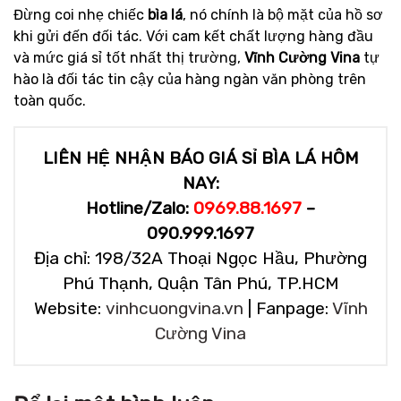
Đừng coi nhẹ chiếc
bìa lá
, nó chính là bộ mặt của hồ sơ
khi gửi đến đối tác. Với cam kết chất lượng hàng đầu
và mức giá sỉ tốt nhất thị trường,
Vĩnh Cường Vina
tự
hào là đối tác tin cậy của hàng ngàn văn phòng trên
toàn quốc.
LIÊN HỆ NHẬN BÁO GIÁ SỈ BÌA LÁ HÔM
NAY:
Hotline/Zalo:
0969.88.1697
–
090.999.1697
Địa chỉ: 198/32A Thoại Ngọc Hầu, Phường
Phú Thạnh, Quận Tân Phú, TP.HCM
Website:
vinhcuongvina.vn
| Fanpage:
Vĩnh
Cường Vina