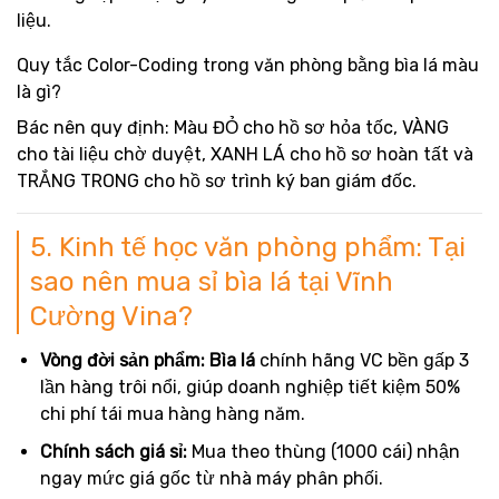
liệu.
Quy tắc Color-Coding trong văn phòng bằng bìa lá màu
là gì?
Bác nên quy định: Màu ĐỎ cho hồ sơ hỏa tốc, VÀNG
cho tài liệu chờ duyệt, XANH LÁ cho hồ sơ hoàn tất và
TRẮNG TRONG cho hồ sơ trình ký ban giám đốc.
5. Kinh tế học văn phòng phẩm: Tại
sao nên mua sỉ bìa lá tại Vĩnh
Cường Vina?
Vòng đời sản phẩm:
Bìa lá
chính hãng VC bền gấp 3
lần hàng trôi nổi, giúp doanh nghiệp tiết kiệm 50%
chi phí tái mua hàng hàng năm.
Chính sách giá sỉ:
Mua theo thùng (1000 cái) nhận
ngay mức giá gốc từ nhà máy phân phối.