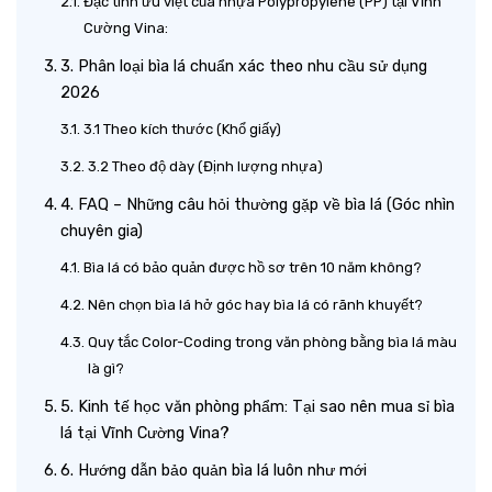
Đặc tính ưu việt của nhựa Polypropylene (PP) tại Vĩnh
Cường Vina:
3. Phân loại bìa lá chuẩn xác theo nhu cầu sử dụng
2026
3.1 Theo kích thước (Khổ giấy)
3.2 Theo độ dày (Định lượng nhựa)
4. FAQ – Những câu hỏi thường gặp về bìa lá (Góc nhìn
chuyên gia)
Bìa lá có bảo quản được hồ sơ trên 10 năm không?
Nên chọn bìa lá hở góc hay bìa lá có rãnh khuyết?
Quy tắc Color-Coding trong văn phòng bằng bìa lá màu
là gì?
5. Kinh tế học văn phòng phẩm: Tại sao nên mua sỉ bìa
lá tại Vĩnh Cường Vina?
6. Hướng dẫn bảo quản bìa lá luôn như mới