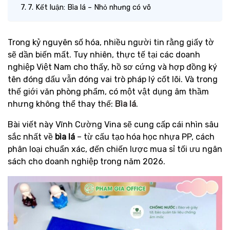
7. Kết luận: Bìa lá – Nhỏ nhưng có võ
Trong kỷ nguyên số hóa, nhiều người tin rằng giấy tờ
sẽ dần biến mất. Tuy nhiên, thực tế tại các doanh
nghiệp Việt Nam cho thấy, hồ sơ cứng và hợp đồng ký
tên đóng dấu vẫn đóng vai trò pháp lý cốt lõi. Và trong
thế giới văn phòng phẩm, có một vật dụng âm thầm
nhưng không thể thay thế:
Bìa lá
.
Bài viết này Vĩnh Cường Vina sẽ cung cấp cái nhìn sâu
sắc nhất về
bìa lá
– từ cấu tạo hóa học nhựa PP, cách
phân loại chuẩn xác, đến chiến lược mua sỉ tối ưu ngân
sách cho doanh nghiệp trong năm 2026.