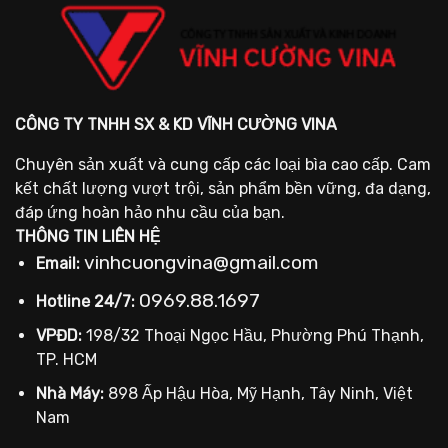
CÔNG TY TNHH SX & KD VĨNH CƯỜNG VINA
Chuyên sản xuất và cung cấp các loại bìa cao cấp. Cam
kết chất lượng vượt trội, sản phẩm bền vững, đa dạng,
đáp ứng hoàn hảo nhu cầu của bạn.
THÔNG TIN LIÊN HỆ
vinhcuongvina@gmail.com
Email:
0969.88.1697
Hotline 24/7:
VPĐD:
198/32 Thoại Ngọc Hầu, Phường Phú Thạnh,
TP. HCM
Nhà Máy:
898 Ấp Hậu Hòa, Mỹ Hạnh, Tây Ninh, Việt
Nam