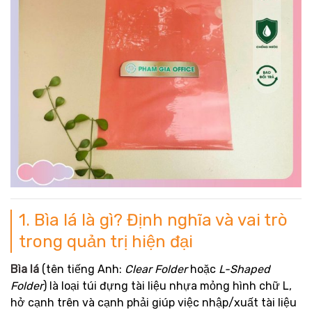
1. Bìa lá là gì? Định nghĩa và vai trò
trong quản trị hiện đại
Bìa lá
(tên tiếng Anh:
Clear Folder
hoặc
L-Shaped
Folder
) là loại túi đựng tài liệu nhựa mỏng hình chữ L,
hở cạnh trên và cạnh phải giúp việc nhập/xuất tài liệu