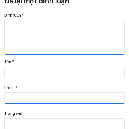
Để lại một bình luận
Bình luận
*
Tên
*
Email
*
Trang web