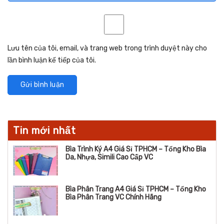
Lưu tên của tôi, email, và trang web trong trình duyệt này cho
lần bình luận kế tiếp của tôi.
Tin mới nhất
Bìa Trình Ký A4 Giá Sỉ TPHCM – Tổng Kho Bìa
Da, Nhựa, Simili Cao Cấp VC
Bìa Phân Trang A4 Giá Sỉ TPHCM – Tổng Kho
Bìa Phân Trang VC Chính Hãng