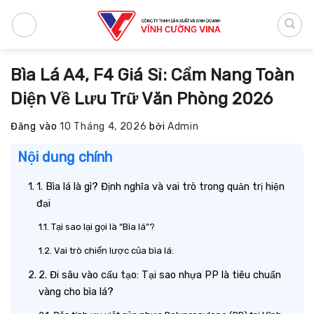
Bỏ
qua
nội
dung
Bìa Lá A4, F4 Giá Sỉ: Cẩm Nang Toàn
Diện Về Lưu Trữ Văn Phòng 2026
Đăng vào
10 Tháng 4, 2026
bởi
Admin
Nội dung chính
1. Bìa lá là gì? Định nghĩa và vai trò trong quản trị hiện
đại
Tại sao lại gọi là “Bìa lá”?
Vai trò chiến lược của bìa lá:
2. Đi sâu vào cấu tạo: Tại sao nhựa PP là tiêu chuẩn
vàng cho bìa lá?