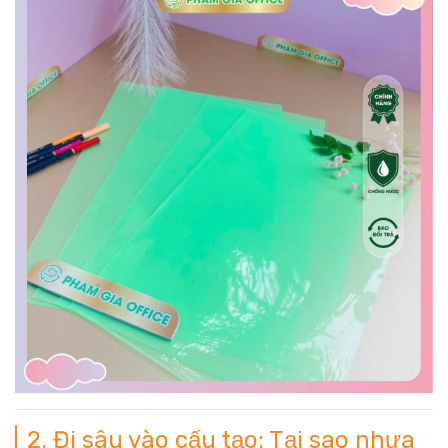
2. Đi sâu vào cấu tạo: Tại sao nhựa