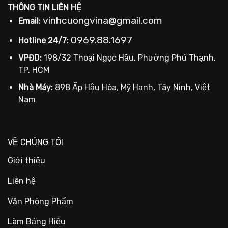
THÔNG TIN LIÊN HỆ
vinhcuongvina@gmail.com
Email:
0969.88.1697
Hotline 24/7:
VPĐD:
198/32 Thoại Ngọc Hầu, Phường Phú Thạnh,
TP. HCM
Nhà Máy:
898 Ấp Hậu Hòa, Mỹ Hạnh, Tây Ninh, Việt
Nam
VỀ CHÚNG TÔI
Giới thiệu
Liên hệ
Văn Phòng Phẩm
Làm Bảng Hiệu