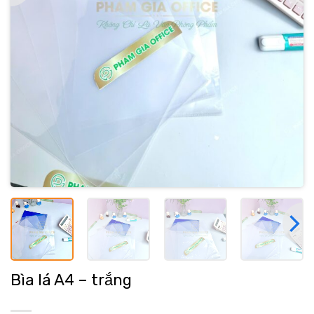
Bìa lá A4 – trắng