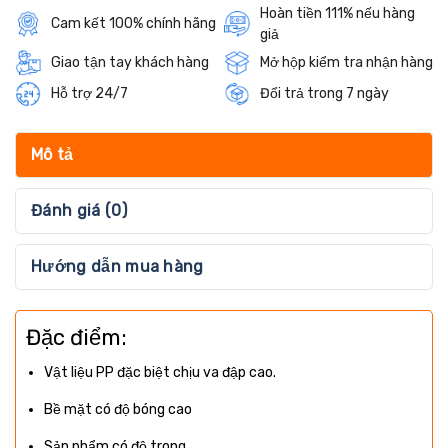
Hoàn tiền 111% nếu hàng
Cam kết 100% chính hãng
giả
Giao tận tay khách hàng
Mở hộp kiểm tra nhận hàng
Hỗ trợ 24/7
Đổi trả trong 7 ngày
Mô tả
Đánh giá (0)
Hướng dẫn mua hàng
Đặc điểm:
Vật liệu PP đặc biệt chịu va đập cao.
Bề mặt có độ bóng cao
Sản phẩm có độ trong.