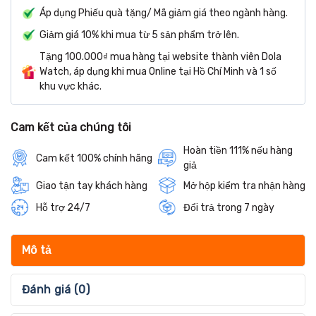
Áp dụng Phiếu quà tặng/ Mã giảm giá theo ngành hàng.
Giảm giá 10% khi mua từ 5 sản phẩm trở lên.
Tặng 100.000₫ mua hàng tại website thành viên Dola
Watch, áp dụng khi mua Online tại Hồ Chí Minh và 1 số
khu vực khác.
Cam kết của chúng tôi
Hoàn tiền 111% nếu hàng
Cam kết 100% chính hãng
giả
Giao tận tay khách hàng
Mở hộp kiểm tra nhận hàng
Hỗ trợ 24/7
Đổi trả trong 7 ngày
Mô tả
Đánh giá (0)