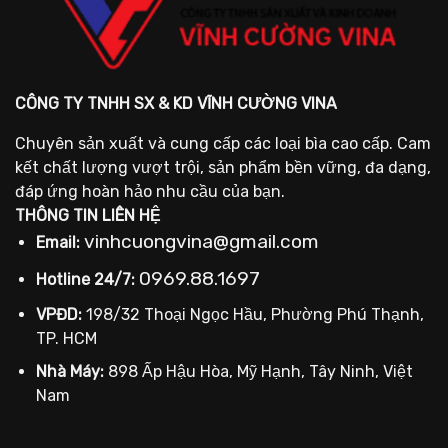
CÔNG TY TNHH SX & KD VĨNH CƯỜNG VINA
Chuyên sản xuất và cung cấp các loại bìa cao cấp. Cam
kết chất lượng vượt trội, sản phẩm bền vững, đa dạng,
đáp ứng hoàn hảo nhu cầu của bạn.
THÔNG TIN LIÊN HỆ
vinhcuongvina@gmail.com
Email:
0969.88.1697
Hotline 24/7:
VPĐD:
198/32 Thoại Ngọc Hầu, Phường Phú Thạnh,
TP. HCM
Nhà Máy:
898 Ấp Hậu Hòa, Mỹ Hạnh, Tây Ninh, Việt
Nam