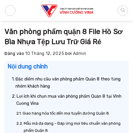
Bỏ
qua
nội
dung
Văn phòng phẩm quận 8 File Hồ Sơ
Bìa Nhựa Tệp Lưu Trữ Giá Rẻ
Đăng vào
10 Tháng 12, 2025
bởi
Admin
Nội dung chính
Đặc điểm nhu cầu văn phòng phẩm Quận 8 theo từng
nhóm khách hàng
Lợi ích khi chọn mua văn phòng phẩm Quận 8 tại Vĩnh
Cường Vina
Giao hàng hỏa tốc đến mọi tuyến đường Quận 8
Mẫu mã đa dạng – Đáp ứng mọi tiêu chuẩn văn phòng
phẩm Quận 8