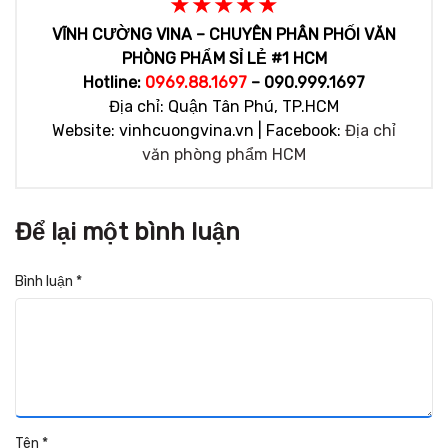
★★★★★
VĨNH CƯỜNG VINA – CHUYÊN PHÂN PHỐI VĂN
PHÒNG PHẨM SỈ LẺ #1 HCM
Hotline:
0969.88.1697
– 090.999.1697
Địa chỉ: Quận Tân Phú, TP.HCM
Website: vinhcuongvina.vn | Facebook:
Địa chỉ
văn phòng phẩm HCM
Để lại một bình luận
Bình luận
*
Tên
*