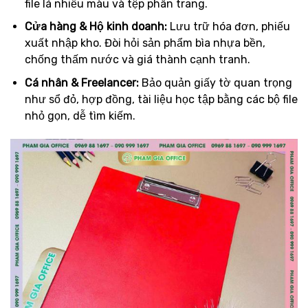
file lá nhiều màu và tệp phân trang.
Cửa hàng & Hộ kinh doanh:
Lưu trữ hóa đơn, phiếu
xuất nhập kho. Đòi hỏi sản phẩm bìa nhựa bền,
chống thấm nước và giá thành cạnh tranh.
Cá nhân & Freelancer:
Bảo quản giấy tờ quan trọng
như sổ đỏ, hợp đồng, tài liệu học tập bằng các bộ file
nhỏ gọn, dễ tìm kiếm.