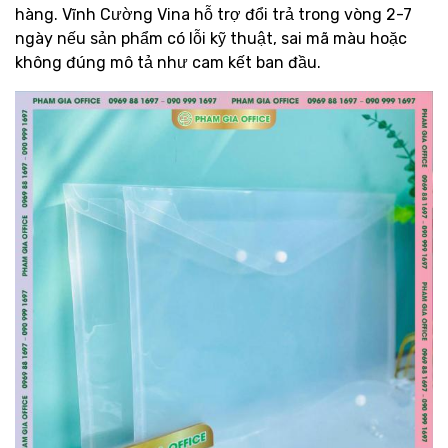
hàng. Vĩnh Cường Vina hỗ trợ đổi trả trong vòng 2-7
ngày nếu sản phẩm có lỗi kỹ thuật, sai mã màu hoặc
không đúng mô tả như cam kết ban đầu.