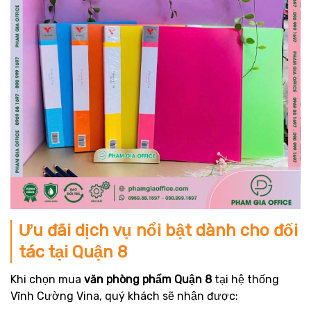
Ưu đãi dịch vụ nổi bật dành cho đối
tác tại Quận 8
Khi chọn mua
văn phòng phẩm Quận 8
tại hệ thống
Vĩnh Cường Vina, quý khách sẽ nhận được: