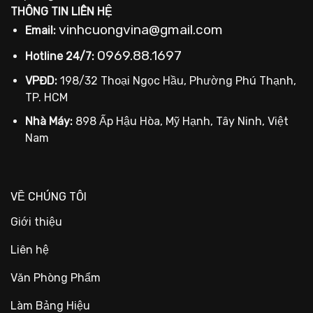
THÔNG TIN LIÊN HỆ
vinhcuongvina@gmail.com
Email:
0969.88.1697
Hotline 24/7:
VPĐD:
198/32 Thoại Ngọc Hầu, Phường Phú Thạnh,
TP. HCM
Nhà Máy:
898 Ấp Hậu Hòa, Mỹ Hạnh, Tây Ninh, Việt
Nam
VỀ CHÚNG TÔI
Giới thiệu
Liên hệ
Văn Phòng Phẩm
Làm Bảng Hiệu