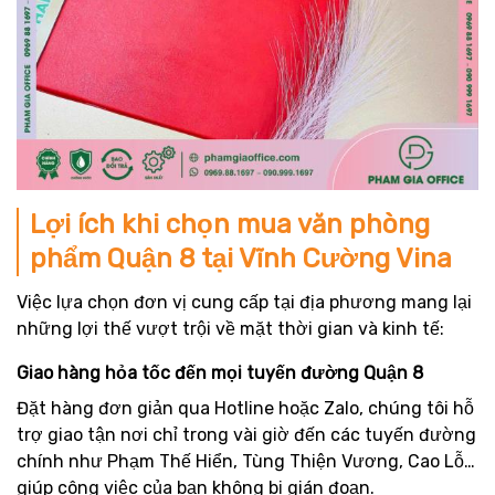
Lợi ích khi chọn mua văn phòng
phẩm Quận 8 tại Vĩnh Cường Vina
Việc lựa chọn đơn vị cung cấp tại địa phương mang lại
những lợi thế vượt trội về mặt thời gian và kinh tế:
Giao hàng hỏa tốc đến mọi tuyến đường Quận 8
Đặt hàng đơn giản qua Hotline hoặc Zalo, chúng tôi hỗ
trợ giao tận nơi chỉ trong vài giờ đến các tuyến đường
chính như Phạm Thế Hiển, Tùng Thiện Vương, Cao Lỗ…
giúp công việc của bạn không bị gián đoạn.