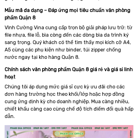
Mẫu mã đa dạng – Đáp ứng mọi tiêu chuẩn văn phòng
phẩm Quận 8
Vĩnh Cường Vina cung cấp trọn bộ giải pháp lưu trữ: từ
file nhựa, file lỗ, bìa còng đến các dòng bìa da trình ký
sang trọng. Quý khách có thể tìm thấy mọi kích cỡ A4,
A5 cùng các phụ kiện như binder, túi zipper chống
nước ngay tại kho hàng Quận 8.
Chính sách văn phòng phẩm Quận 8 giá rẻ và giá sỉ linh
hoạt
Chúng tôi áp dụng mức giá sỉ cực kỳ ưu đãi cho các
đơn hàng trường học theo khối/lớp hoặc hợp đồng
cung ứng định kỳ cho doanh nghiệp. Mua càng nhiều,
chiết khấu càng cao cùng chế độ tích điểm đổi quà hấp
dẫn.