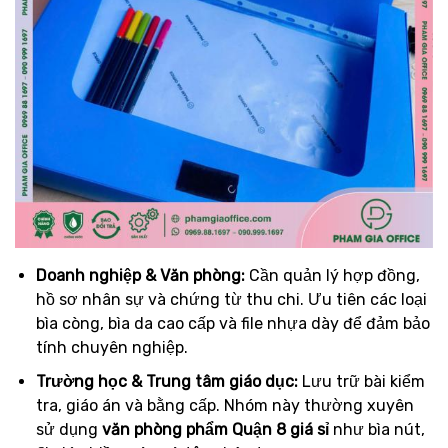
Doanh nghiệp & Văn phòng:
Cần quản lý hợp đồng,
hồ sơ nhân sự và chứng từ thu chi. Ưu tiên các loại
bìa còng, bìa da cao cấp và file nhựa dày để đảm bảo
tính chuyên nghiệp.
Trường học & Trung tâm giáo dục:
Lưu trữ bài kiểm
tra, giáo án và bằng cấp. Nhóm này thường xuyên
sử dụng
văn phòng phẩm Quận 8 giá sỉ
như bìa nút,