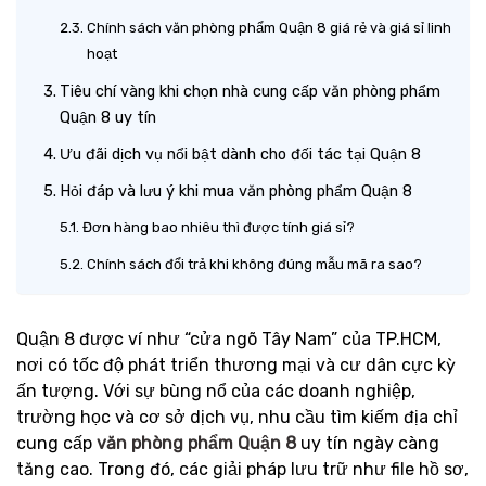
Chính sách văn phòng phẩm Quận 8 giá rẻ và giá sỉ linh
hoạt
Tiêu chí vàng khi chọn nhà cung cấp văn phòng phẩm
Quận 8 uy tín
Ưu đãi dịch vụ nổi bật dành cho đối tác tại Quận 8
Hỏi đáp và lưu ý khi mua văn phòng phẩm Quận 8
Đơn hàng bao nhiêu thì được tính giá sỉ?
Chính sách đổi trả khi không đúng mẫu mã ra sao?
Quận 8 được ví như “cửa ngõ Tây Nam” của TP.HCM,
nơi có tốc độ phát triển thương mại và cư dân cực kỳ
ấn tượng. Với sự bùng nổ của các doanh nghiệp,
trường học và cơ sở dịch vụ, nhu cầu tìm kiếm địa chỉ
cung cấp
văn phòng phẩm Quận 8
uy tín ngày càng
tăng cao. Trong đó, các giải pháp lưu trữ như file hồ sơ,