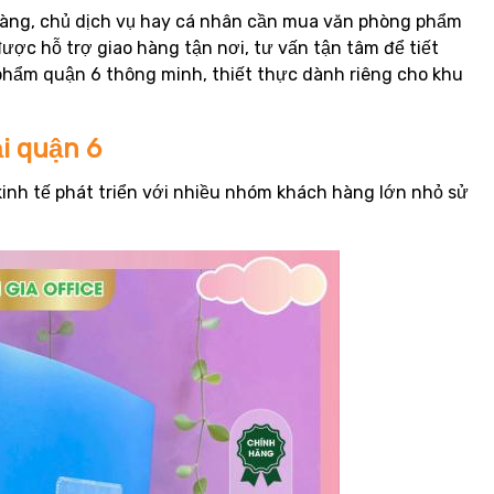
 hàng, chủ dịch vụ hay cá nhân cần mua văn phòng phẩm
ược hỗ trợ giao hàng tận nơi, tư vấn tận tâm để tiết
phẩm quận 6 thông minh, thiết thực dành riêng cho khu
i quận 6
inh tế phát triển với nhiều nhóm khách hàng lớn nhỏ sử