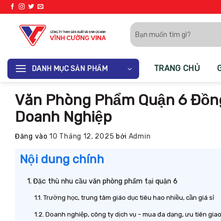
Bỏ
qua
Tìm
nội
kiếm:
dung
TRANG CHỦ
DANH MỤC SẢN PHẨM
Văn Phòng Phẩm Quận 6 Đồng 
Doanh Nghiệp
Đăng vào
10 Tháng 12, 2025
bởi
Admin
Nội dung chính
Đặc thù nhu cầu văn phòng phẩm tại quận 6
Trường học, trung tâm giáo dục tiêu hao nhiều, cần giá sỉ
Doanh nghiệp, công ty dịch vụ – mua đa dạng, ưu tiên gia