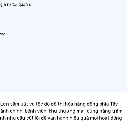
giá rẻ tại quận 6
ơng
 Lớn sầm uất và tốc độ đô thị hóa năng động phía Tây
hành chính, bệnh viện, khu thương mại, cùng hàng trăm
nh nhu cầu cốt lõi để vận hành hiệu quả mọi hoạt động