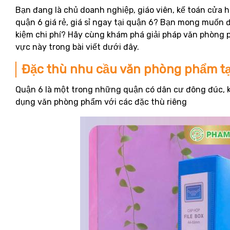
Bạn đang là chủ doanh nghiệp, giáo viên, kế toán cửa
quận 6 giá rẻ, giá sỉ ngay tại quận 6? Bạn mong muốn đ
kiệm chi phí? Hãy cùng khám phá giải pháp văn phòng 
vực này trong bài viết dưới đây.
Đặc thù nhu cầu văn phòng phẩm tạ
Quận 6 là một trong những quận có dân cư đông đúc, k
dụng văn phòng phẩm với các đặc thù riêng