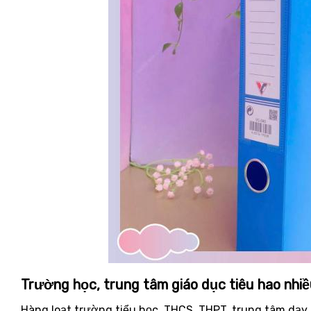
Trường học, trung tâm giáo dục tiêu hao nhiều
Hàng loạt trường tiểu học, THCS, THPT, trung tâm dạ