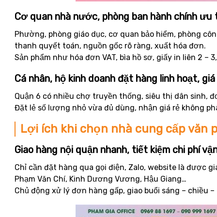
Cơ quan nhà nước, phòng ban hành chính ưu 
Phường, phòng giáo dục, cơ quan bảo hiểm, phòng côn
thanh quyết toán, nguồn gốc rõ ràng, xuất hóa đơn.
Sản phẩm như hóa đơn VAT, bìa hồ sơ, giấy in liên 2 –
Cá nhân, hộ kinh doanh đặt hàng linh hoạt, giá
Quận 6 có nhiều chợ truyền thống, siêu thị dân sinh, đ
Đặt lẻ số lượng nhỏ vừa đủ dùng, nhận giá rẻ không ph
Lợi ích khi chọn nhà cung cấp văn
Giao hàng nội quận nhanh, tiết kiệm chi phí v
Chỉ cần đặt hàng qua gọi điện, Zalo, website là được g
Phạm Văn Chí, Kinh Dương Vương, Hậu Giang…
Chủ động xử lý đơn hàng gấp, giao buổi sáng – chiều – 