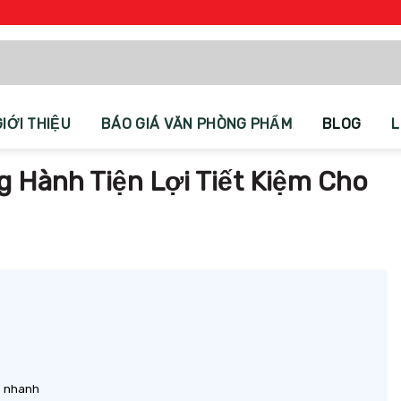
GIỚI THIỆU
BÁO GIÁ VĂN PHÒNG PHẨM
BLOG
L
Hành Tiện Lợi Tiết Kiệm Cho
o nhanh