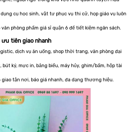
, dụng cụ học sinh, vật tư phục vụ thi cử, họp giáo vụ luôn
 văn phòng phẩm giá sỉ quận 6 để tiết kiệm ngân sách.
 ưu tiên giao nhanh
istic, dịch vụ ăn uống, shop thời trang, văn phòng đại
, bút ký, mực in, bảng biểu, máy hủy, ghim/bấm, hộp tài
giao tận nơi, báo giá nhanh, đa dạng thương hiệu.