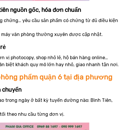
tiên nguồn gốc, hóa đơn chuẩn
g chứng… yêu cầu sản phẩm có chứng từ đủ điều kiện
 3, máy văn phòng thường xuyên được cập nhật.
 rẻ
ơn vị photocopy, shop nhỏ lẻ, hộ bán hàng online…
ân biệt khách quy mô lớn hay nhỏ, giao nhanh tận nơi.
 phòng phẩm quận 6 tại địa phương
ận chuyển
iao trong ngày ở bất kỳ tuyến đường nào: Bình Tiên,
tối theo nhu cầu từng đơn vị.