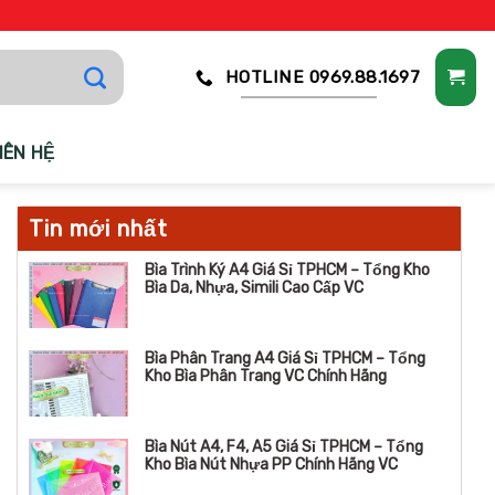
HOTLINE 0969.88.1697
IÊN HỆ
Tin mới nhất
Bìa Trình Ký A4 Giá Sỉ TPHCM – Tổng Kho
Bìa Da, Nhựa, Simili Cao Cấp VC
Bìa Phân Trang A4 Giá Sỉ TPHCM – Tổng
Kho Bìa Phân Trang VC Chính Hãng
Bìa Nút A4, F4, A5 Giá Sỉ TPHCM – Tổng
Kho Bìa Nút Nhựa PP Chính Hãng VC