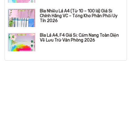
Bìa Nhiều Lá A4 (Từ 10 – 100 lá) Giá Sỉ
Chính Hãng VC – Tổng Kho Phân Phối Uy
Tín 2026
Bìa Lá A4, F4 Giá Sỉ: Cẩm Nang Toàn Diện
Về Lưu Trữ Văn Phòng 2026