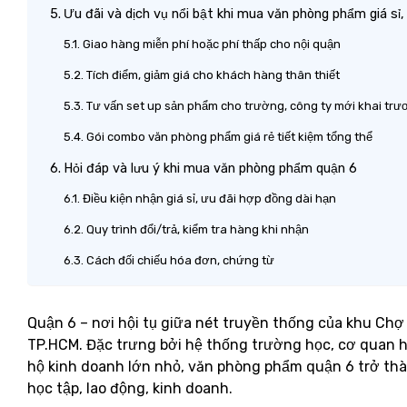
Ưu đãi và dịch vụ nổi bật khi mua văn phòng phẩm giá sỉ, 
Giao hàng miễn phí hoặc phí thấp cho nội quận
Tích điểm, giảm giá cho khách hàng thân thiết
Tư vấn set up sản phẩm cho trường, công ty mới khai trư
Gói combo văn phòng phẩm giá rẻ tiết kiệm tổng thể
Hỏi đáp và lưu ý khi mua văn phòng phẩm quận 6
Điều kiện nhận giá sỉ, ưu đãi hợp đồng dài hạn
Quy trình đổi/trả, kiểm tra hàng khi nhận
Cách đối chiếu hóa đơn, chứng từ
Quận 6 – nơi hội tụ giữa nét truyền thống của khu Chợ
TP.HCM. Đặc trưng bởi hệ thống trường học, cơ quan 
hộ kinh doanh lớn nhỏ, văn phòng phẩm quận 6 trở thà
học tập, lao động, kinh doanh.