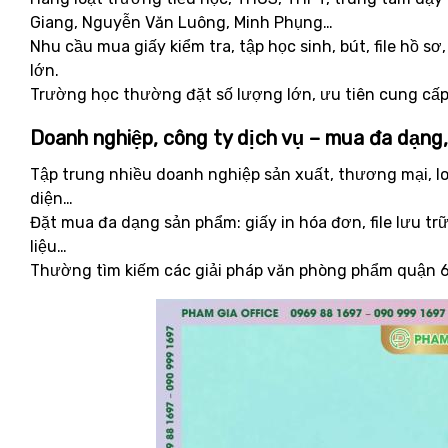
Giang, Nguyễn Văn Luông, Minh Phụng…
Nhu cầu mua giấy kiểm tra, tập học sinh, bút, file hồ sơ
lớn.
Trường học thường đặt số lượng lớn, ưu tiên cung cấp
Doanh nghiệp, công ty dịch vụ – mua đa dạng,
Tập trung nhiều doanh nghiệp sản xuất, thương mại, log
diện…
Đặt mua đa dạng sản phẩm: giấy in hóa đơn, file lưu trữ
liệu…
Thường tìm kiếm các giải pháp văn phòng phẩm quận 6 