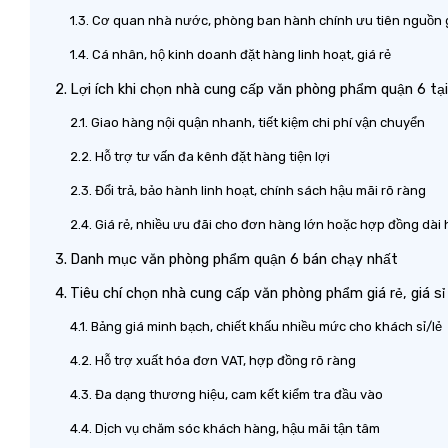
Cơ quan nhà nước, phòng ban hành chính ưu tiên nguồn 
Cá nhân, hộ kinh doanh đặt hàng linh hoạt, giá rẻ
Lợi ích khi chọn nhà cung cấp văn phòng phẩm quận 6 tạ
Giao hàng nội quận nhanh, tiết kiệm chi phí vận chuyển
Hỗ trợ tư vấn đa kênh đặt hàng tiện lợi
Đổi trả, bảo hành linh hoạt, chính sách hậu mãi rõ ràng
Giá rẻ, nhiều ưu đãi cho đơn hàng lớn hoặc hợp đồng dài 
Danh mục văn phòng phẩm quận 6 bán chạy nhất
Tiêu chí chọn nhà cung cấp văn phòng phẩm giá rẻ, giá sỉ
Bảng giá minh bạch, chiết khấu nhiều mức cho khách sỉ/lẻ
Hỗ trợ xuất hóa đơn VAT, hợp đồng rõ ràng
Đa dạng thương hiệu, cam kết kiểm tra đầu vào
Dịch vụ chăm sóc khách hàng, hậu mãi tận tâm