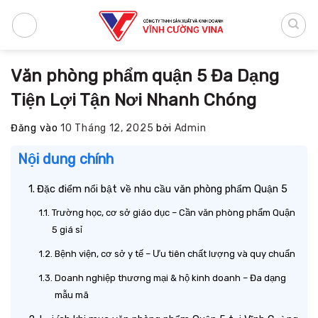
Bỏ
qua
nội
dung
Văn phòng phẩm quận 5 Đa Dạng
Tiện Lợi Tận Nơi Nhanh Chóng
Đăng vào
10 Tháng 12, 2025
bởi
Admin
Nội dung chính
Đặc điểm nổi bật về nhu cầu văn phòng phẩm Quận 5
Trường học, cơ sở giáo dục – Cần văn phòng phẩm Quận
5 giá sỉ
Bệnh viện, cơ sở y tế – Ưu tiên chất lượng và quy chuẩn
Doanh nghiệp thương mại & hộ kinh doanh – Đa dạng
mẫu mã