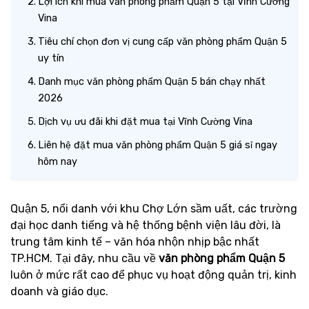
Lợi ích khi mua văn phòng phẩm Quận 5 tại Vĩnh Cường
Vina
Tiêu chí chọn đơn vị cung cấp văn phòng phẩm Quận 5
uy tín
Danh mục văn phòng phẩm Quận 5 bán chạy nhất
2026
Dịch vụ ưu đãi khi đặt mua tại Vĩnh Cường Vina
Liên hệ đặt mua văn phòng phẩm Quận 5 giá sỉ ngay
hôm nay
Quận 5, nổi danh với khu Chợ Lớn sầm uất, các trường
đại học danh tiếng và hệ thống bệnh viện lâu đời, là
trung tâm kinh tế – văn hóa nhộn nhịp bậc nhất
TP.HCM. Tại đây, nhu cầu về
văn phòng phẩm Quận 5
luôn ở mức rất cao để phục vụ hoạt động quản trị, kinh
doanh và giáo dục.