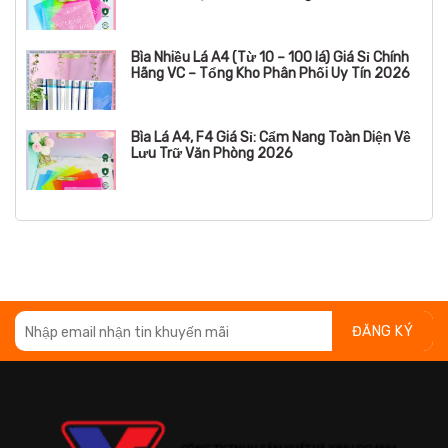
Bìa Nhiều Lá A4 (Từ 10 – 100 lá) Giá Sỉ Chính
Hãng VC – Tổng Kho Phân Phối Uy Tín 2026
Bìa Lá A4, F4 Giá Sỉ: Cẩm Nang Toàn Diện Về
Lưu Trữ Văn Phòng 2026