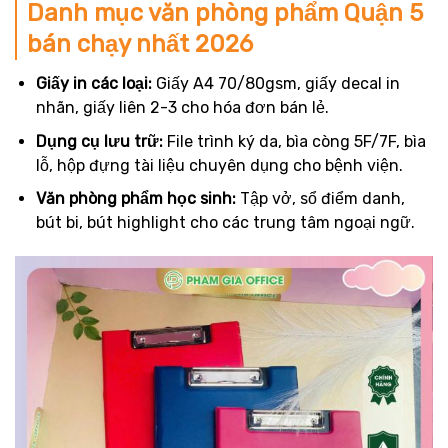
Danh mục văn phòng phẩm Quận 5
bán chạy nhất 2026
Giấy in các loại:
Giấy A4 70/80gsm, giấy decal in
nhãn, giấy liên 2-3 cho hóa đơn bán lẻ.
Dụng cụ lưu trữ:
File trình ký da, bìa còng 5F/7F, bìa
lỗ, hộp đựng tài liệu chuyên dụng cho bệnh viện.
Văn phòng phẩm học sinh:
Tập vở, sổ điểm danh,
bút bi, bút highlight cho các trung tâm ngoại ngữ.