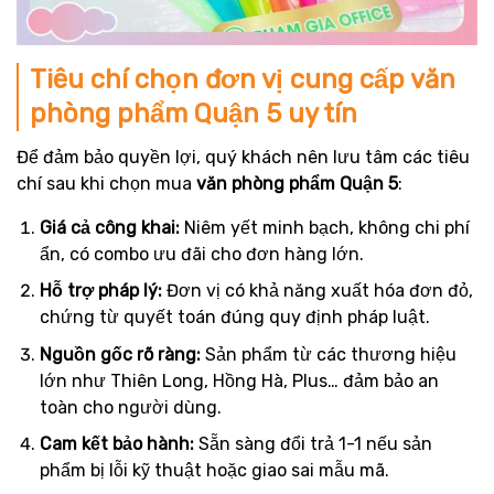
Tiêu chí chọn đơn vị cung cấp văn
phòng phẩm Quận 5 uy tín
Để đảm bảo quyền lợi, quý khách nên lưu tâm các tiêu
chí sau khi chọn mua
văn phòng phẩm Quận 5
:
Giá cả công khai:
Niêm yết minh bạch, không chi phí
ẩn, có combo ưu đãi cho đơn hàng lớn.
Hỗ trợ pháp lý:
Đơn vị có khả năng xuất hóa đơn đỏ,
chứng từ quyết toán đúng quy định pháp luật.
Nguồn gốc rõ ràng:
Sản phẩm từ các thương hiệu
lớn như Thiên Long, Hồng Hà, Plus… đảm bảo an
toàn cho người dùng.
Cam kết bảo hành:
Sẵn sàng đổi trả 1-1 nếu sản
phẩm bị lỗi kỹ thuật hoặc giao sai mẫu mã.