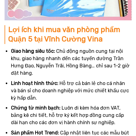
Lợi ích khi mua văn phòng phẩm
Quận 5 tại Vĩnh Cường Vina
Giao hàng siêu tốc:
Chủ động nguồn cung tại nội
khu, giao hàng nhanh đến các tuyến đường Trần
Hưng Đạo, Nguyễn Trãi, Hồng Bàng… chỉ sau 1-2 giờ
đặt hàng.
Linh hoạt hình thức:
Hỗ trợ cả bán lẻ cho cá nhân
và bán sỉ cho doanh nghiệp với mức chiết khấu cực
kỳ hấp dẫn.
Chứng từ minh bạch:
Luôn đi kèm hóa đơn VAT,
bảng kê chi tiết, hỗ trợ ký kết hợp đồng cung cấp
dài hạn cho các đơn vị hành chính sự nghiệp.
Sản phẩm Hot Trend:
Cập nhật liên tục các mẫu bút