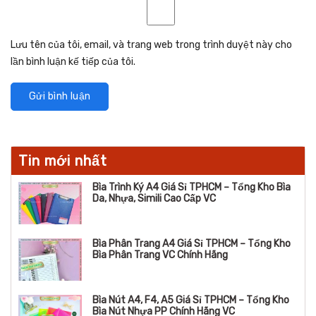
Lưu tên của tôi, email, và trang web trong trình duyệt này cho
lần bình luận kế tiếp của tôi.
Tin mới nhất
Bìa Trình Ký A4 Giá Sỉ TPHCM – Tổng Kho Bìa
Da, Nhựa, Simili Cao Cấp VC
Bìa Phân Trang A4 Giá Sỉ TPHCM – Tổng Kho
Bìa Phân Trang VC Chính Hãng
Bìa Nút A4, F4, A5 Giá Sỉ TPHCM – Tổng Kho
Bìa Nút Nhựa PP Chính Hãng VC