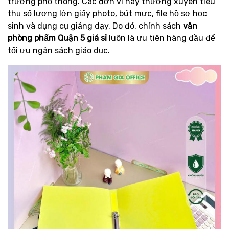
trường phổ thông. Các đơn vị này thường xuyên tiêu
thụ số lượng lớn giấy photo, bút mực, file hồ sơ học
sinh và dụng cụ giảng dạy. Do đó, chính sách
văn
phòng phẩm Quận 5 giá sỉ
luôn là ưu tiên hàng đầu để
tối ưu ngân sách giáo dục.