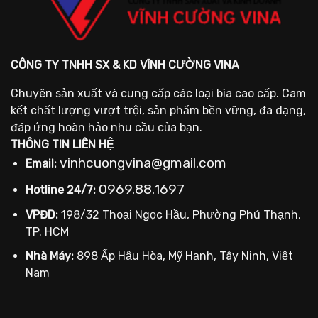
CÔNG TY TNHH SX & KD VĨNH CƯỜNG VINA
Chuyên sản xuất và cung cấp các loại bìa cao cấp. Cam
kết chất lượng vượt trội, sản phẩm bền vững, đa dạng,
đáp ứng hoàn hảo nhu cầu của bạn.
THÔNG TIN LIÊN HỆ
vinhcuongvina@gmail.com
Email:
0969.88.1697
Hotline 24/7:
VPĐD:
198/32 Thoại Ngọc Hầu, Phường Phú Thạnh,
TP. HCM
Nhà Máy:
898 Ấp Hậu Hòa, Mỹ Hạnh, Tây Ninh, Việt
Nam