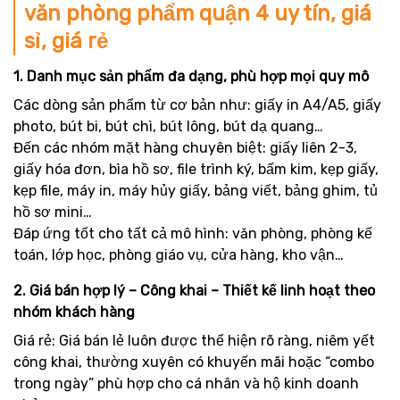
văn phòng phẩm quận 4 uy tín, giá
sỉ, giá rẻ
1. Danh mục sản phẩm đa dạng, phù hợp mọi quy mô
Các dòng sản phẩm từ cơ bản như: giấy in A4/A5, giấy
photo, bút bi, bút chì, bút lông, bút dạ quang…
Đến các nhóm mặt hàng chuyên biệt: giấy liên 2-3,
giấy hóa đơn, bìa hồ sơ, file trình ký, bấm kim, kẹp giấy,
kẹp file, máy in, máy hủy giấy, bảng viết, bảng ghim, tủ
hồ sơ mini…
Đáp ứng tốt cho tất cả mô hình: văn phòng, phòng kế
toán, lớp học, phòng giáo vụ, cửa hàng, kho vận…
2. Giá bán hợp lý – Công khai – Thiết kế linh hoạt theo
nhóm khách hàng
Giá rẻ: Giá bán lẻ luôn được thể hiện rõ ràng, niêm yết
công khai, thường xuyên có khuyến mãi hoặc “combo
trong ngày” phù hợp cho cá nhân và hộ kinh doanh