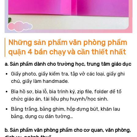
Những sản phẩm văn phòng phẩm
quận 4 bán chạy và cần thiết nhất
a. Sản phẩm dành cho trường học, trung tâm giáo dục
Giấy photo, giấy kiểm tra, tập vở các loại, giấy ghi
chú, giấy làm handmade.
Bìa hồ sơ, bìa lỗ, bìa trình ký, zip file, folder để tổ
chức giáo án, tài liệu phụ huynh/học sinh.
Bảng trắng, bảng ghim, hộp đựng bút, khăn lau
bảng, dụng cụ dán tường…
b. Sản phẩm văn phòng phẩm cho cơ quan, văn phòng,