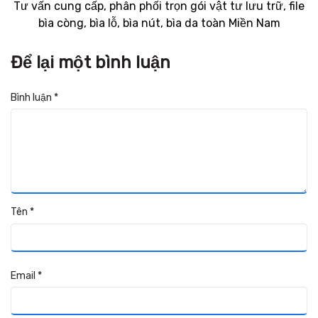
Tư vấn cung cấp, phân phối trọn gói vật tư lưu trữ, file
bìa còng, bìa lỗ, bìa nút, bìa da toàn Miền Nam
Để lại một bình luận
Bình luận
*
Tên
*
Email
*