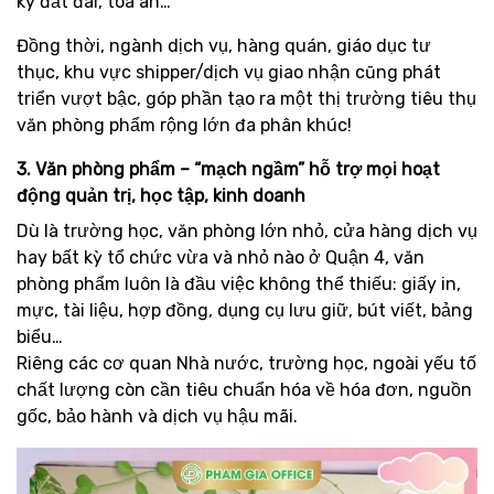
ký đất đai, tòa án…
Đồng thời, ngành dịch vụ, hàng quán, giáo dục tư
thục, khu vực shipper/dịch vụ giao nhận cũng phát
triển vượt bậc, góp phần tạo ra một thị trường tiêu thụ
văn phòng phẩm rộng lớn đa phân khúc!
3. Văn phòng phẩm – “mạch ngầm” hỗ trợ mọi hoạt
động quản trị, học tập, kinh doanh
Dù là trường học, văn phòng lớn nhỏ, cửa hàng dịch vụ
hay bất kỳ tổ chức vừa và nhỏ nào ở Quận 4, văn
phòng phẩm luôn là đầu việc không thể thiếu: giấy in,
mực, tài liệu, hợp đồng, dụng cụ lưu giữ, bút viết, bảng
biểu…
Riêng các cơ quan Nhà nước, trường học, ngoài yếu tố
chất lượng còn cần tiêu chuẩn hóa về hóa đơn, nguồn
gốc, bảo hành và dịch vụ hậu mãi.