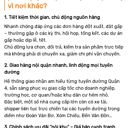
vì nơi khác?
1. Tiết kiệm thời gian, chủ động nguồn hàng
Nhanh chóng đáp ứng các đơn hàng đột xuất, đặt gấp
– thường gặp ở các kỳ thi, hội họp, tổng kết, các dự án
gấp hoặc dịp lễ, tết.
Chủ động lựa chọn, đổi trả, kiểm tra sản phẩm trực tiếp
mà không phải di chuyển xa, giảm chi phí vận chuyển.
2. Giao hàng nội quận nhanh, linh động mọi tuyến
đường
Hệ thống giao nhận am hiểu từng tuyến đường Quận
4, sẵn sàng phục vụ giao cấp tốc cho doanh nghiệp,
trường học, cơ quan/hoặc khu dân cư hẻm nhỏ.
Đặc biệt, một số nhà cung cấp lớn còn có xe tải,
shipper liên tục trực chiến tại các tuyến đường trọng
điểm như Đoàn Văn Bơ, Xóm Chiếu, Bến Vân Đồn…
3. Chính sách ưu đãi “nội khu” – Giá bán cạnh tranh,