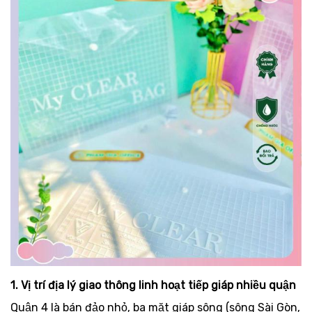
1. Vị trí địa lý giao thông linh hoạt tiếp giáp nhiều quận
Quận 4 là bán đảo nhỏ, ba mặt giáp sông (sông Sài Gòn,