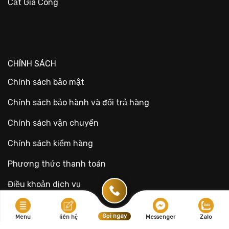
Cắt Gia Công
CHÍNH SÁCH
Chính sách bảo mật
Chính sách bảo hành và đổi trả hàng
Chính sách vận chuyển
Chính sách kiểm hàng
Phương thức thanh toán
Điều khoản dịch vụ
Gọi ngay
Menu
liên hệ
Messenger
Zalo