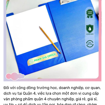
Đối với cộng đồng trường học, doanh nghiệp, cơ quan,
dịch vụ tại Quận 4, việc lựa chọn một đơn vị cung cấp
văn phòng phẩm quận 4 chuyên nghiệp, giá rẻ, giá sỉ,
uy tín – có đủ dịch vụ tận nơi, hóa đơn rõ ràng, chăm