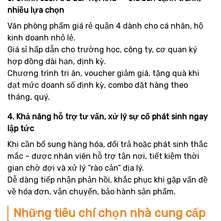
nhiều lựa chọn
Văn phòng phẩm giá rẻ quận 4 dành cho cá nhân, hộ
kinh doanh nhỏ lẻ.
Giá sỉ hấp dẫn cho trường học, công ty, cơ quan ký
hợp đồng dài hạn, định kỳ.
Chương trình tri ân, voucher giảm giá, tặng quà khi
đạt mức doanh số định kỳ, combo đặt hàng theo
tháng, quý.
4. Khả năng hỗ trợ tư vấn, xử lý sự cố phát sinh ngay
lập tức
Khi cần bổ sung hàng hóa, đổi trả hoặc phát sinh thắc
mắc – được nhân viên hỗ trợ tận nơi, tiết kiệm thời
gian chờ đợi và xử lý “rào cản” địa lý.
Dễ dàng tiếp nhận phản hồi, khắc phục khi gặp vấn đề
về hóa đơn, vận chuyển, bảo hành sản phẩm.
Những tiêu chí chọn nhà cung cấp