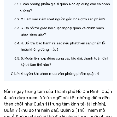
1. Văn phòng phẩm giá sỉ quận 4 có áp dụng cho cá nhân
không?
2. Làm sao kiểm soát nguồn gốc, hóa đơn sản phẩm?
3. Có hỗ trợ giao nội quận/ngoại quận và chính sách
giao hàng gấp?
4. Đổi trả, bảo hành ra sao nếu phát hiện sản phẩm lỗi
hoặc không đúng mẫu?
5. Muốn lên hợp đồng cung cấp lâu dài, thanh toán định
kỳ thì làm thế nào?
Lời khuyên khi chọn mua văn phòng phẩm quận 4
Nằm ngay trung tâm của Thành phố Hồ Chí Minh, Quận
4 luôn được xem là “cửa ngõ” nối kết những điểm đến
then chốt như Quận 1 (trung tâm kinh tế-tài chính),
Quận 7 (khu đô thị hiện đại), Quận 2 (Thủ Thiêm mở
rộng). Không chỉ có vị thế địa lý chiến lược, quận 4 còn