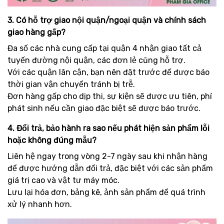
3. Có hỗ trợ giao nội quận/ngoại quận và chính sách
giao hàng gấp?
Đa số các nhà cung cấp tại quận 4 nhận giao tất cả
tuyến đường nội quận, các đơn lẻ cũng hỗ trợ.
Với các quận lân cận, bạn nên đặt trước để được báo
thời gian vận chuyển tránh bị trễ.
Đơn hàng gấp cho dịp thi, sự kiện sẽ được ưu tiên, phí
phát sinh nếu cần giao đặc biệt sẽ được báo trước.
4. Đổi trả, bảo hành ra sao nếu phát hiện sản phẩm lỗi
hoặc không đúng mẫu?
Liên hệ ngay trong vòng 2-7 ngày sau khi nhận hàng
để được hướng dẫn đổi trả, đặc biệt với các sản phẩm
giá trị cao và vật tư máy móc.
Lưu lại hóa đơn, bảng kê, ảnh sản phẩm để quá trình
xử lý nhanh hơn.