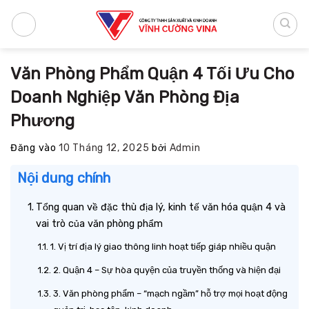
Bỏ
qua
nội
dung
Văn Phòng Phẩm Quận 4 Tối Ưu Cho
Doanh Nghiệp Văn Phòng Địa
Phương
Đăng vào
10 Tháng 12, 2025
bởi
Admin
Nội dung chính
Tổng quan về đặc thù địa lý, kinh tế văn hóa quận 4 và
vai trò của văn phòng phẩm
1. Vị trí địa lý giao thông linh hoạt tiếp giáp nhiều quận
2. Quận 4 – Sự hòa quyện của truyền thống và hiện đại
3. Văn phòng phẩm – “mạch ngầm” hỗ trợ mọi hoạt động