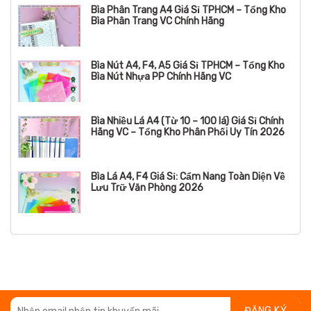
Bìa Phân Trang A4 Giá Sỉ TPHCM – Tổng Kho
Bìa Phân Trang VC Chính Hãng
Bìa Nút A4, F4, A5 Giá Sỉ TPHCM – Tổng Kho
Bìa Nút Nhựa PP Chính Hãng VC
Bìa Nhiều Lá A4 (Từ 10 – 100 lá) Giá Sỉ Chính
Hãng VC – Tổng Kho Phân Phối Uy Tín 2026
Bìa Lá A4, F4 Giá Sỉ: Cẩm Nang Toàn Diện Về
Lưu Trữ Văn Phòng 2026