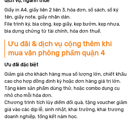
dịch vụ, ngành thuế
Giấy in A4, giấy liên 2 liên 3, hóa đơn, sổ sách, sổ ký
tên, giấy note, giấy nhãn dán.
File trình ký, bìa còng, kẹp giấy, kẹp bướm, kẹp nhựa,
bìa đựng chứng từ tài chính, hóa đơn thuế.
Ưu đãi & dịch vụ cộng thêm khi
mua văn phòng phẩm quận 4
Ưu đãi đặc biệt
Giảm giá cho khách hàng mua số lượng lớn, chiết khấu
cao cho hợp đồng định kỳ hoặc đơn hàng giá trị lớn.
Tặng kèm sản phẩm dùng thử, hoặc combo dụng cụ
nhỏ cho mỗi hóa đơn.
Chương trình tích lũy điểm đổi quà, tặng voucher giảm
giá vào các dịp lễ, sinh nhật, khai trường, khai trương
doanh nghiệp, tổng kết năm học.