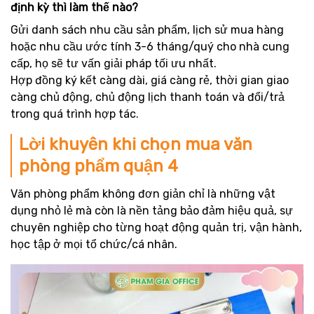
định kỳ thì làm thế nào?
Gửi danh sách nhu cầu sản phẩm, lịch sử mua hàng
hoặc nhu cầu ước tính 3-6 tháng/quý cho nhà cung
cấp, họ sẽ tư vấn giải pháp tối ưu nhất.
Hợp đồng ký kết càng dài, giá càng rẻ, thời gian giao
càng chủ động, chủ động lịch thanh toán và đổi/trả
trong quá trình hợp tác.
Lời khuyên khi chọn mua văn
phòng phẩm quận 4
Văn phòng phẩm không đơn giản chỉ là những vật
dụng nhỏ lẻ mà còn là nền tảng bảo đảm hiệu quả, sự
chuyên nghiệp cho từng hoạt động quản trị, vận hành,
học tập ở mọi tổ chức/cá nhân.