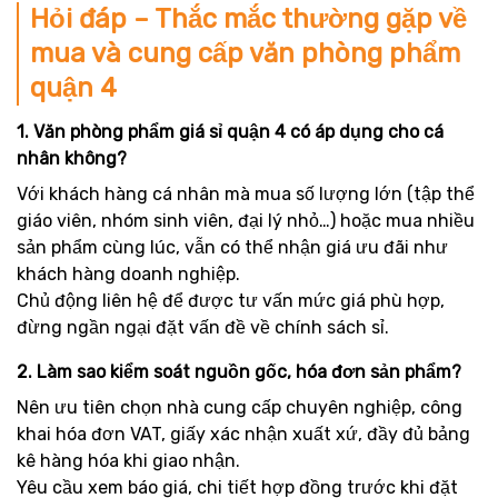
Hỏi đáp – Thắc mắc thường gặp về
mua và cung cấp văn phòng phẩm
quận 4
1. Văn phòng phẩm giá sỉ quận 4 có áp dụng cho cá
nhân không?
Với khách hàng cá nhân mà mua số lượng lớn (tập thể
giáo viên, nhóm sinh viên, đại lý nhỏ…) hoặc mua nhiều
sản phẩm cùng lúc, vẫn có thể nhận giá ưu đãi như
khách hàng doanh nghiệp.
Chủ động liên hệ để được tư vấn mức giá phù hợp,
đừng ngần ngại đặt vấn đề về chính sách sỉ.
2. Làm sao kiểm soát nguồn gốc, hóa đơn sản phẩm?
Nên ưu tiên chọn nhà cung cấp chuyên nghiệp, công
khai hóa đơn VAT, giấy xác nhận xuất xứ, đầy đủ bảng
kê hàng hóa khi giao nhận.
Yêu cầu xem báo giá, chi tiết hợp đồng trước khi đặt