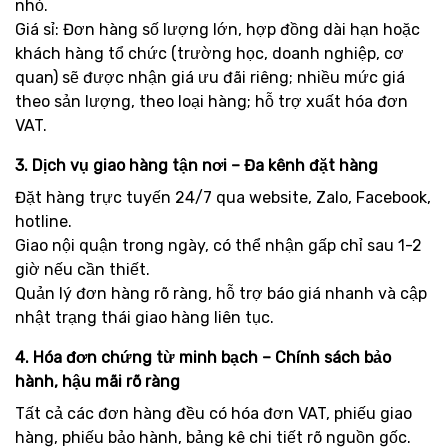
nhỏ.
Giá sỉ: Đơn hàng số lượng lớn, hợp đồng dài hạn hoặc
khách hàng tổ chức (trường học, doanh nghiệp, cơ
quan) sẽ được nhận giá ưu đãi riêng; nhiều mức giá
theo sản lượng, theo loại hàng; hỗ trợ xuất hóa đơn
VAT.
3. Dịch vụ giao hàng tận nơi – Đa kênh đặt hàng
Đặt hàng trực tuyến 24/7 qua website, Zalo, Facebook,
hotline.
Giao nội quận trong ngày, có thể nhận gấp chỉ sau 1-2
giờ nếu cần thiết.
Quản lý đơn hàng rõ ràng, hỗ trợ báo giá nhanh và cập
nhật trạng thái giao hàng liên tục.
4. Hóa đơn chứng từ minh bạch – Chính sách bảo
hành, hậu mãi rõ ràng
Tất cả các đơn hàng đều có hóa đơn VAT, phiếu giao
hàng, phiếu bảo hành, bảng kê chi tiết rõ nguồn gốc.