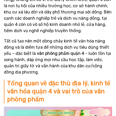
là nơi tụ hội của nhiều trường học, cơ sở hành chính,
khu cư xá lâu đời và dãy phố thương mại sôi động. Bên
cạnh các doanh nghiệp trẻ và dịch vụ năng động, tại
quận 4 còn có vô số hộ kinh doanh nhỏ lẻ, cửa hàng,
tiệm dịch vụ nghề nghiệp truyền thống.
Tất cả tạo nên một dòng chảy kinh tế văn hóa năng
động và là điểm tựa để những dịch vụ tiêu dùng thiết
yếu – đặc biệt là
văn phòng phẩm quận 4
– luôn tồn tại
song hành, đáp ứng mọi nhu cầu học tập, làm việc,
quản trị giấy tờ và vận hành của khu dân cư/cộng
đồng địa phương.
Tổng quan về đặc thù địa lý, kinh tế
văn hóa quận 4 và vai trò của văn
phòng phẩm