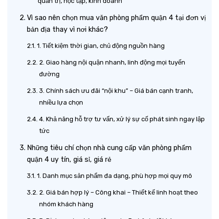
quản trị, học tập, kinh doanh
Vì sao nên chọn mua văn phòng phẩm quận 4 tại đơn vị
bản địa thay vì nơi khác?
1. Tiết kiệm thời gian, chủ động nguồn hàng
2. Giao hàng nội quận nhanh, linh động mọi tuyến
đường
3. Chính sách ưu đãi “nội khu” – Giá bán cạnh tranh,
nhiều lựa chọn
4. Khả năng hỗ trợ tư vấn, xử lý sự cố phát sinh ngay lập
tức
Những tiêu chí chọn nhà cung cấp văn phòng phẩm
quận 4 uy tín, giá sỉ, giá rẻ
1. Danh mục sản phẩm đa dạng, phù hợp mọi quy mô
2. Giá bán hợp lý – Công khai – Thiết kế linh hoạt theo
nhóm khách hàng