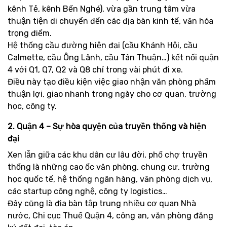
kênh Tẻ, kênh Bến Nghé), vừa gần trung tâm vừa
thuận tiện di chuyển đến các địa bàn kinh tế, văn hóa
trọng điểm.
Hệ thống cầu đường hiện đại (cầu Khánh Hội, cầu
Calmette, cầu Ông Lãnh, cầu Tân Thuận…) kết nối quận
4 với Q1, Q7, Q2 và Q8 chỉ trong vài phút đi xe.
Điều này tạo điều kiện việc giao nhận văn phòng phẩm
thuận lợi, giao nhanh trong ngày cho cơ quan, trường
học, công ty.
2. Quận 4 – Sự hòa quyện của truyền thống và hiện
đại
Xen lẫn giữa các khu dân cư lâu đời, phố chợ truyền
thống là những cao ốc văn phòng, chung cư, trường
học quốc tế, hệ thống ngân hàng, văn phòng dịch vụ,
các startup công nghệ, công ty logistics…
Đây cũng là địa bàn tập trung nhiều cơ quan Nhà
nước, Chi cục Thuế Quận 4, công an, văn phòng đăng