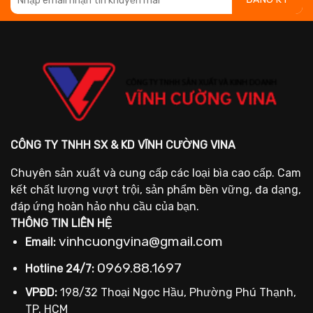
CÔNG TY TNHH SX & KD VĨNH CƯỜNG VINA
Chuyên sản xuất và cung cấp các loại bìa cao cấp. Cam
kết chất lượng vượt trội, sản phẩm bền vững, đa dạng,
đáp ứng hoàn hảo nhu cầu của bạn.
THÔNG TIN LIÊN HỆ
vinhcuongvina@gmail.com
Email:
0969.88.1697
Hotline 24/7:
VPĐD:
198/32 Thoại Ngọc Hầu, Phường Phú Thạnh,
TP. HCM