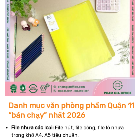
Danh mục văn phòng phẩm Quận 11
“bán chạy” nhất 2026
File nhựa các loại:
File nút, file còng, file lỗ nhựa
trong khổ A4, A5 tiêu chuẩn.