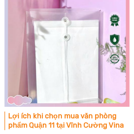
Lợi ích khi chọn mua văn phòng
phẩm Quận 11 tại Vĩnh Cường Vina