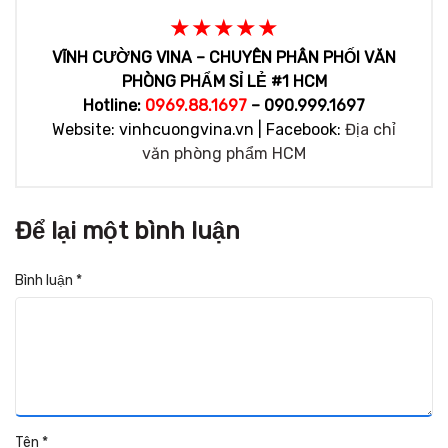
★★★★★
VĨNH CƯỜNG VINA – CHUYÊN PHÂN PHỐI VĂN
PHÒNG PHẨM SỈ LẺ #1 HCM
Hotline:
0969.88.1697
– 090.999.1697
Website: vinhcuongvina.vn | Facebook:
Địa chỉ
văn phòng phẩm HCM
Để lại một bình luận
Bình luận
*
Tên
*