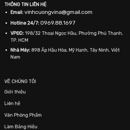
THÔNG TIN LIÊN HỆ
vinhcuongvina@gmail.com
Email:
0969.88.1697
Hotline 24/7:
VPĐD:
198/32 Thoại Ngọc Hầu, Phường Phú Thạnh,
TP. HCM
Nhà Máy:
898 Ấp Hậu Hòa, Mỹ Hạnh, Tây Ninh, Việt
Nam
VỀ CHÚNG TÔI
Giới thiệu
Liên hệ
Văn Phòng Phẩm
Làm Bảng Hiệu