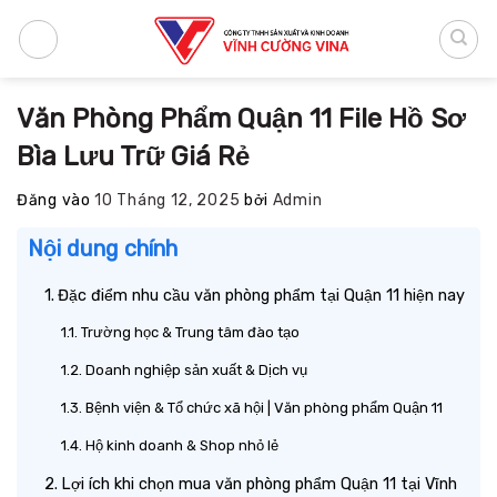
Bỏ
qua
nội
dung
Văn Phòng Phẩm Quận 11 File Hồ Sơ
Bìa Lưu Trữ Giá Rẻ
Đăng vào
10 Tháng 12, 2025
bởi
Admin
Nội dung chính
Đặc điểm nhu cầu văn phòng phẩm tại Quận 11 hiện nay
Trường học & Trung tâm đào tạo
Doanh nghiệp sản xuất & Dịch vụ
Bệnh viện & Tổ chức xã hội | Văn phòng phẩm Quận 11
Hộ kinh doanh & Shop nhỏ lẻ
Lợi ích khi chọn mua văn phòng phẩm Quận 11 tại Vĩnh