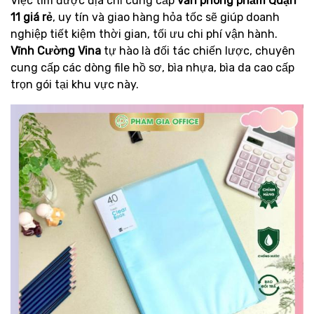
Việc tìm được địa chỉ cung cấp
văn phòng phẩm Quận
11 giá rẻ
, uy tín và giao hàng hỏa tốc sẽ giúp doanh
nghiệp tiết kiệm thời gian, tối ưu chi phí vận hành.
Vĩnh Cường Vina
tự hào là đối tác chiến lược, chuyên
cung cấp các dòng file hồ sơ, bìa nhựa, bìa da cao cấp
trọn gói tại khu vực này.