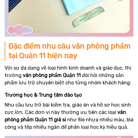
Đặc điểm nhu cầu văn phòng phẩm
tại Quận 11 hiện nay
Với sự đa dạng về loại hình kinh doanh và giáo dục, thị
trường
văn phòng phẩm Quận 11
đòi hỏi những sản
phẩm lưu trữ chuyên biệt cho từng nhóm khách hàng:
Trường học & Trung tâm đào tạo
Nhu cầu lưu trữ bài kiểm tra, giáo án và hồ sơ học sinh
cực lớn. Các đơn vị này thường ưu tiên các loại
văn
phòng phẩm Quận 11 giá sỉ
như file nhựa nhiều màu, bìa
còng và tệp nhiều ngăn để phân loại học kỳ hiệu quả.