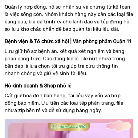
Quản lý hợp đồng, hồ sơ nhân sự và chứng từ kế toán
là việc sống còn. Nhóm khách hàng này cần các loại file
càng cua, bìa da trình ký cho lãnh đạo và tệp đựng hồ
sơ lưu kho chắc chắn để bảo quản tài liệu lâu dài.
Bệnh viện & Tổ chức xã hội | Văn phòng phẩm Quận 11
Lưu giữ hồ sơ bệnh án, kết quả xét nghiệm và bảng
phân công trực. Các dòng file lỗ, file nút nhựa trong
bền đẹp là lựa chọn tối ưu giúp tra cứu thông tin
nhanh chóng và giữ vệ sinh tài liệu.
Hộ kinh doanh & Shop nhỏ lẻ
Cất giữ hóa đơn bán hàng, tài liệu vay vốn và hợp
đồng bảo hiểm. Ưu tiên các loại tệp phân trang, file
nhựa zip bền rẻ và dễ sử dụng hàng ngày.