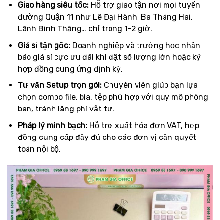
Giao hàng siêu tốc:
Hỗ trợ giao tận nơi mọi tuyến
đường Quận 11 như Lê Đại Hành, Ba Tháng Hai,
Lãnh Binh Thăng… chỉ trong 1-2 giờ.
Giá sỉ tận gốc:
Doanh nghiệp và trường học nhận
báo giá sỉ cực ưu đãi khi đặt số lượng lớn hoặc ký
hợp đồng cung ứng định kỳ.
Tư vấn Setup trọn gói:
Chuyên viên giúp bạn lựa
chọn combo file, bìa, tệp phù hợp với quy mô phòng
ban, tránh lãng phí vật tư.
Pháp lý minh bạch:
Hỗ trợ xuất hóa đơn VAT, hợp
đồng cung cấp đầy đủ cho các đơn vị cần quyết
toán nội bộ.