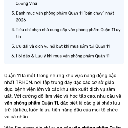
Cường Vina
Danh mục văn phòng phẩm Quận 11 “bán chạy” nhất
2026
Tiêu chí chọn nhà cung cấp văn phòng phẩm Quận 11 uy
tín
Ưu đãi và dịch vụ nổi bật khi mua sắm tại Quận 11
Hỏi đáp & Lưu ý khi mua văn phòng phẩm Quận 11
Quận 11 là một trong những khu vực năng động bậc
nhất TP.HCM, nơi tập trung dày đặc các cơ sở giáo
dục, bệnh viện lớn và các khu sản xuất dịch vụ sầm
uất. Với cường độ làm việc và học tập cao, nhu cầu về
văn phòng phẩm Quận 11
, đặc biệt là các giải pháp lưu
trữ tài liệu, luôn là ưu tiên hàng đầu của mọi tổ chức
và cá nhân.