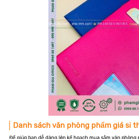
Danh sách văn phòng phẩm giá sỉ t
Để giúp bạn dễ dàng lên kế hoạch mua sắm văn phòng p