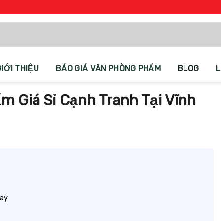
GIỚI THIỆU
BÁO GIÁ VĂN PHÒNG PHẨM
BLOG
L
 Giá Sỉ Cạnh Tranh Tại Vĩnh
nay