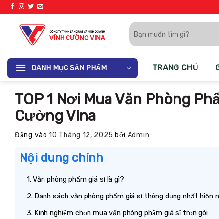
Bỏ
qua
Tìm
nội
kiếm:
dung
TRANG CHỦ
DANH MỤC SẢN PHẨM
TOP 1 Nơi Mua Văn Phòng Phẩm
Cường Vina
Đăng vào
10 Tháng 12, 2025
bởi
Admin
Nội dung chính
Văn phòng phẩm giá sỉ là gì?
Danh sách văn phòng phẩm giá sỉ thông dụng nhất hiện 
Kinh nghiệm chọn mua văn phòng phẩm giá sỉ trọn gói