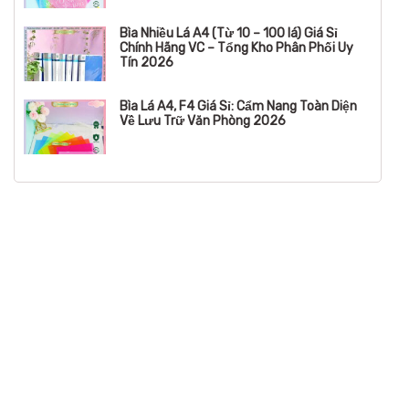
Bìa Nhiều Lá A4 (Từ 10 – 100 lá) Giá Sỉ
Chính Hãng VC – Tổng Kho Phân Phối Uy
Tín 2026
Bìa Lá A4, F4 Giá Sỉ: Cẩm Nang Toàn Diện
Về Lưu Trữ Văn Phòng 2026