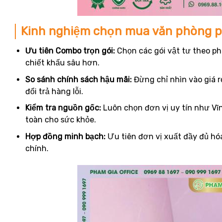
Kinh nghiệm chọn mua văn phòng ph
Ưu tiên Combo trọn gói:
Chọn các gói vật tư theo p
chiết khấu sâu hơn.
So sánh chính sách hậu mãi:
Đừng chỉ nhìn vào giá r
đổi trả hàng lỗi.
Kiểm tra nguồn gốc:
Luôn chọn đơn vị uy tín như V
toàn cho sức khỏe.
Hợp đồng minh bạch:
Ưu tiên đơn vị xuất đầy đủ hó
chính.