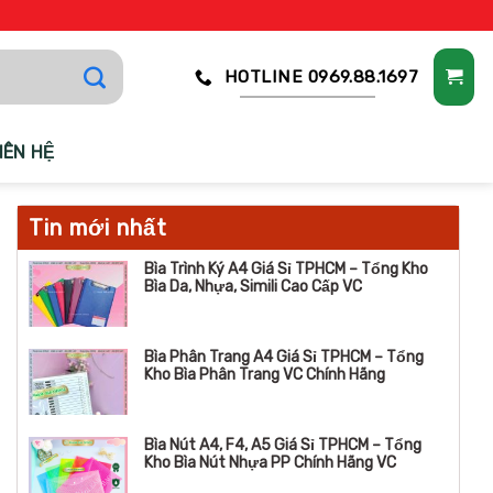
HOTLINE 0969.88.1697
IÊN HỆ
Tin mới nhất
Bìa Trình Ký A4 Giá Sỉ TPHCM – Tổng Kho
Bìa Da, Nhựa, Simili Cao Cấp VC
Bìa Phân Trang A4 Giá Sỉ TPHCM – Tổng
Kho Bìa Phân Trang VC Chính Hãng
Bìa Nút A4, F4, A5 Giá Sỉ TPHCM – Tổng
Kho Bìa Nút Nhựa PP Chính Hãng VC