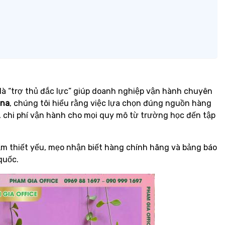
là “trợ thủ đắc lực” giúp doanh nghiệp vận hành chuyên
ina
, chúng tôi hiểu rằng việc lựa chọn đúng nguồn hàng
, chi phí vận hành cho mọi quy mô từ trường học đến tập
m thiết yếu, mẹo nhận biết hàng chính hãng và bảng báo
quốc.