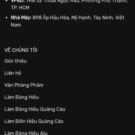
VPĐD:
198/32 Thoại Ngọc Hầu, Phường Phú Thạnh,
TP. HCM
Nhà Máy:
898 Ấp Hậu Hòa, Mỹ Hạnh, Tây Ninh, Việt
Nam
VỀ CHÚNG TÔI
Giới thiệu
Liên hệ
Văn Phòng Phẩm
Làm Bảng Hiệu
Làm Bảng Hiệu Quảng Cáo
Làm Biển Hiệu Quảng Cáo
Làm Bảng Hiệu Alu