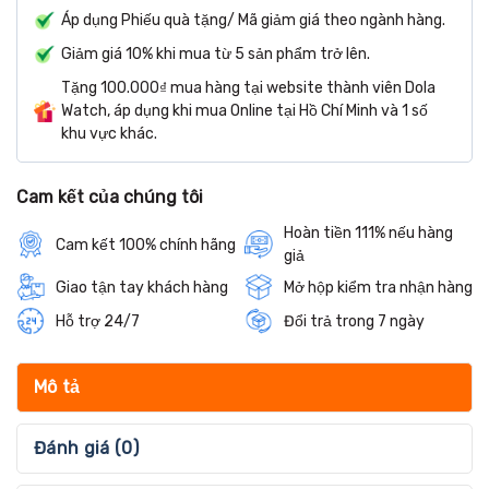
Áp dụng Phiếu quà tặng/ Mã giảm giá theo ngành hàng.
Giảm giá 10% khi mua từ 5 sản phẩm trở lên.
Tặng 100.000₫ mua hàng tại website thành viên Dola
Watch, áp dụng khi mua Online tại Hồ Chí Minh và 1 số
khu vực khác.
Cam kết của chúng tôi
Hoàn tiền 111% nếu hàng
Cam kết 100% chính hãng
giả
Giao tận tay khách hàng
Mở hộp kiểm tra nhận hàng
Hỗ trợ 24/7
Đổi trả trong 7 ngày
Mô tả
Đánh giá (0)