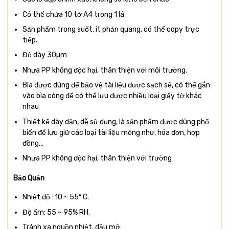
Có thể chứa 10 tờ A4 trong 1 lá
Sản phẩm trong suốt, ít phản quang, có thể copy trực
tiếp.
Độ dày 30µm
Nhựa PP không độc hại, thân thiện với môi trường.
Bìa được dùng để bảo vệ tài liệu được sạch sẽ, có thể gắn
vào bìa còng để có thể lưu được nhiều loại giấy tờ khác
nhau
Thiết kế dày dặn, dễ sử dụng, là sản phẩm được dùng phổ
biến để lưu giữ các loại tài liệu mỏng như, hóa đơn, hợp
đồng…
Nhựa PP không độc hại, thân thiện với trường
Bảo Quản
Nhiệt độ : 10 ~ 55º C.
Độ ẩm: 55 ~ 95% RH.
Tránh xa nguồn nhiệt, dầu mỡ.