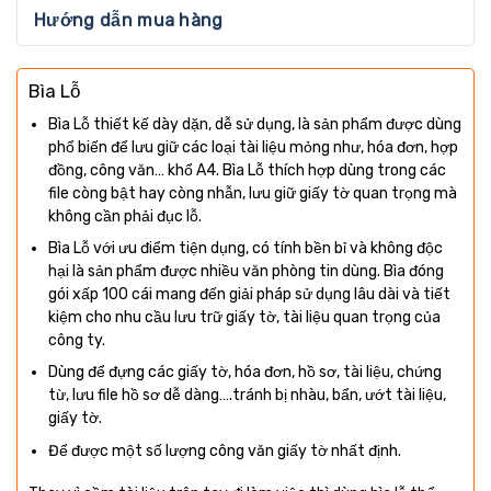
Hướng dẫn mua hàng
Bìa Lỗ
Bìa Lỗ thiết kế dày dặn, dễ sử dụng, là sản phẩm được dùng
phổ biến để lưu giữ các loại tài liệu mỏng như, hóa đơn, hợp
đồng, công văn… khổ A4. Bìa Lỗ thích hợp dùng trong các
file còng bật hay còng nhẫn, lưu giữ giấy tờ quan trọng mà
không cần phải đục lỗ.
Bìa Lỗ với ưu điểm tiện dụng, có tính bền bỉ và không độc
hại là sản phẩm được nhiều văn phòng tin dùng. Bìa đóng
gói xấp 100 cái mang đến giải pháp sử dụng lâu dài và tiết
kiệm cho nhu cầu lưu trữ giấy tờ, tài liệu quan trọng của
công ty.
Dùng để đựng các giấy tờ, hóa đơn, hồ sơ, tài liệu, chứng
từ, lưu file hồ sơ dễ dàng….tránh bị nhàu, bẩn, ướt tài liệu,
giấy tờ.
Để được một số lượng công văn giấy tờ nhất định.