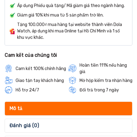
Áp dụng Phiếu quà tặng/ Mã giảm giá theo ngành hàng.
Giảm giá 10% khi mua từ 5 sản phẩm trở lên.
Tặng 100.000₫ mua hàng tại website thành viên Dola
Watch, áp dụng khi mua Online tại Hồ Chí Minh và 1 số
khu vực khác.
Cam kết của chúng tôi
Hoàn tiền 111% nếu hàng
Cam kết 100% chính hãng
giả
Giao tận tay khách hàng
Mở hộp kiểm tra nhận hàng
Hỗ trợ 24/7
Đổi trả trong 7 ngày
Mô tả
Đánh giá (0)