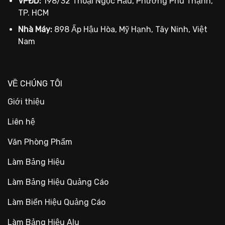
VPĐD:
198/32 Thoại Ngọc Hầu, Phường Phú Thạnh,
TP. HCM
Nhà Máy:
898 Ấp Hậu Hòa, Mỹ Hạnh, Tây Ninh, Việt
Nam
VỀ CHÚNG TÔI
Giới thiệu
Liên hệ
Văn Phòng Phẩm
Làm Bảng Hiệu
Làm Bảng Hiệu Quảng Cáo
Làm Biển Hiệu Quảng Cáo
Làm Bảng Hiệu Alu