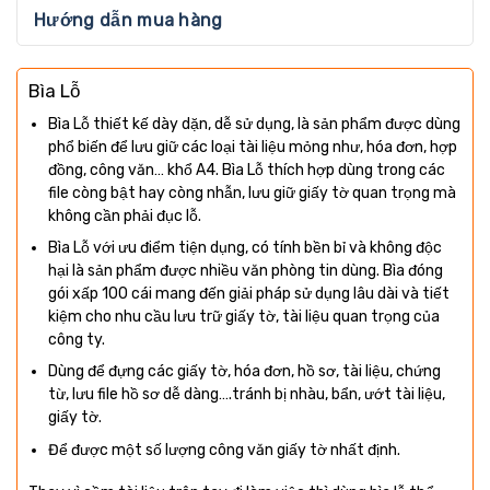
Hướng dẫn mua hàng
Bìa Lỗ
Bìa Lỗ thiết kế dày dặn, dễ sử dụng, là sản phẩm được dùng
phổ biến để lưu giữ các loại tài liệu mỏng như, hóa đơn, hợp
đồng, công văn… khổ A4. Bìa Lỗ thích hợp dùng trong các
file còng bật hay còng nhẫn, lưu giữ giấy tờ quan trọng mà
không cần phải đục lỗ.
Bìa Lỗ với ưu điểm tiện dụng, có tính bền bỉ và không độc
hại là sản phẩm được nhiều văn phòng tin dùng. Bìa đóng
gói xấp 100 cái mang đến giải pháp sử dụng lâu dài và tiết
kiệm cho nhu cầu lưu trữ giấy tờ, tài liệu quan trọng của
công ty.
Dùng để đựng các giấy tờ, hóa đơn, hồ sơ, tài liệu, chứng
từ, lưu file hồ sơ dễ dàng….tránh bị nhàu, bẩn, ướt tài liệu,
giấy tờ.
Để được một số lượng công văn giấy tờ nhất định.