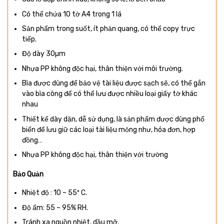
Có thể chứa 10 tờ A4 trong 1 lá
Sản phẩm trong suốt, ít phản quang, có thể copy trực
tiếp.
Độ dày 30µm
Nhựa PP không độc hại, thân thiện với môi trường.
Bìa được dùng để bảo vệ tài liệu được sạch sẽ, có thể gắn
vào bìa còng để có thể lưu được nhiều loại giấy tờ khác
nhau
Thiết kế dày dặn, dễ sử dụng, là sản phẩm được dùng phổ
biến để lưu giữ các loại tài liệu mỏng như, hóa đơn, hợp
đồng…
Nhựa PP không độc hại, thân thiện với trường
Bảo Quản
Nhiệt độ : 10 ~ 55º C.
Độ ẩm: 55 ~ 95% RH.
Tránh xa nguồn nhiệt, dầu mỡ.