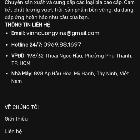
Chuyên sản xuất và cung cấp các loại bìa cao cấp. Cam
kết chất lượng vượt trội, sản phẩm bền vững, đa dạng,
đáp ứng hoàn hảo nhu cầu của bạn.
THÔNG TIN LIÊN HỆ
vinhcuongvina@gmail.com
Email:
0969.88.1697
Hotline 24/7:
VPĐD:
198/32 Thoại Ngọc Hầu, Phường Phú Thạnh,
TP. HCM
Nhà Máy:
898 Ấp Hậu Hòa, Mỹ Hạnh, Tây Ninh, Việt
Nam
VỀ CHÚNG TÔI
Giới thiệu
Liên hệ