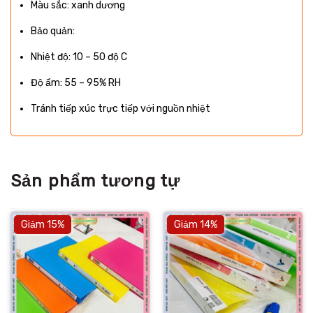
Màu sắc: xanh dương
Bảo quản:
Nhiệt độ: 10 – 50 độ C
Độ ẩm: 55 – 95% RH
Tránh tiếp xúc trực tiếp với nguồn nhiệt
Sản phẩm tương tự
Giảm 15%
Giảm 14%