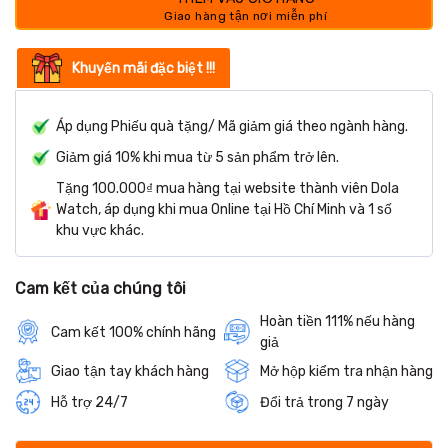
Khuyến mãi đặc biệt !!!
Áp dụng Phiếu quà tặng/ Mã giảm giá theo ngành hàng.
Giảm giá 10% khi mua từ 5 sản phẩm trở lên.
Tặng 100.000₫ mua hàng tại website thành viên Dola
Watch, áp dụng khi mua Online tại Hồ Chí Minh và 1 số
khu vực khác.
Cam kết của chúng tôi
Hoàn tiền 111% nếu hàng
Cam kết 100% chính hãng
giả
Giao tận tay khách hàng
Mở hộp kiểm tra nhận hàng
Hỗ trợ 24/7
Đổi trả trong 7 ngày