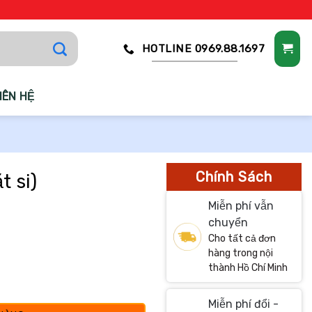
HOTLINE 0969.88.1697
IÊN HỆ
Chính Sách
t si)
Miễn phí vẫn
chuyển
Cho tất cả đơn
hàng trong nội
thành Hồ Chí Minh
Miễn phí đổi -