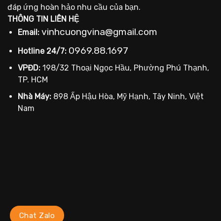
đáp ứng hoàn hảo nhu cầu của bạn.
THÔNG TIN LIÊN HỆ
vinhcuongvina@gmail.com
Email:
0969.88.1697
Hotline 24/7:
VPĐD:
198/32 Thoại Ngọc Hầu, Phường Phú Thạnh,
TP. HCM
Nhà Máy:
898 Ấp Hậu Hòa, Mỹ Hạnh, Tây Ninh, Việt
Nam
Chat Zalo