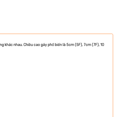
g khác nhau. Chiều cao gáy phổ biến là 5cm (5F), 7cm (7F), 10