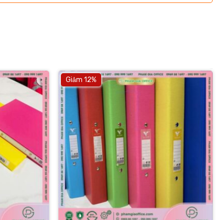
Giảm 12%
+