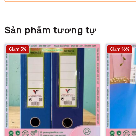
Sản phẩm tương tự
Giảm 5%
Giảm 16%
+
+