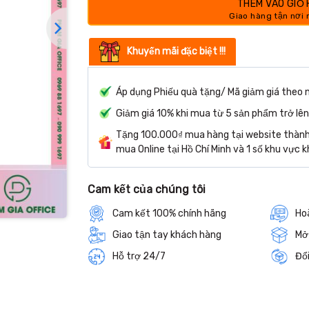
THÊM VÀO GIỎ
Khuyến mãi đặc biệt !!!
Áp dụng Phiếu quà tặng/ Mã giảm giá theo 
Giảm giá 10% khi mua từ 5 sản phẩm trở lên
Tặng 100.000₫ mua hàng tại website thành 
mua Online tại Hồ Chí Minh và 1 số khu vực k
Cam kết của chúng tôi
Cam kết 100% chính hãng
Hoà
Giao tận tay khách hàng
Mở
Hỗ trợ 24/7
Đổi