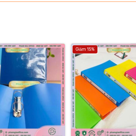
Giảm 15%
+