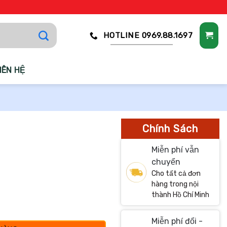
HOTLINE 0969.88.1697
IÊN HỆ
Chính Sách
Miễn phí vẫn
chuyển
Cho tất cả đơn
hàng trong nội
thành Hồ Chí Minh
Miễn phí đổi -