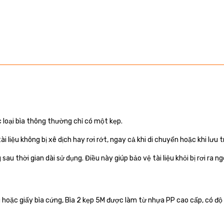
 loại bìa thông thường chỉ có một kẹp.
ài liệu không bị xê dịch hay rơi rớt, ngay cả khi di chuyển hoặc khi lưu t
u thời gian dài sử dụng. Điều này giúp bảo vệ tài liệu khỏi bị rơi ra ngo
hoặc giấy bìa cứng, Bìa 2 kẹp 5M được làm từ nhựa PP cao cấp, có độ 