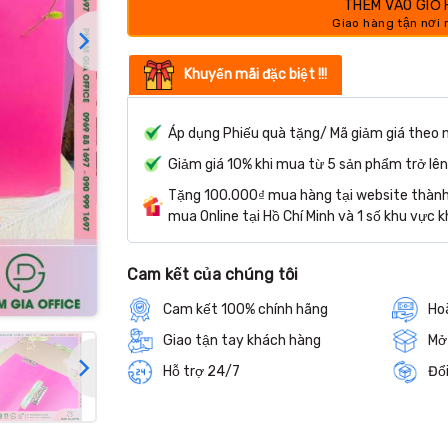
THÊM VÀO GIỎ
Khuyến mãi đặc biệt !!!
Áp dụng Phiếu quà tặng/ Mã giảm giá theo 
Giảm giá 10% khi mua từ 5 sản phẩm trở lên
Tặng 100.000₫ mua hàng tại website thành 
mua Online tại Hồ Chí Minh và 1 số khu vực k
Cam kết của chúng tôi
Cam kết 100% chính hãng
Hoà
Giao tận tay khách hàng
Mở
Hỗ trợ 24/7
Đổi