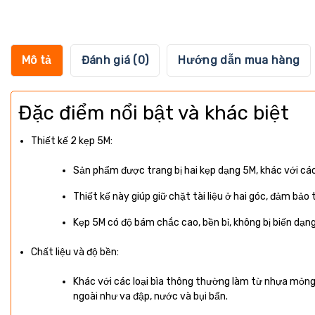
Mô tả
Đánh giá (0)
Hướng dẫn mua hàng
Đặc điểm nổi bật và khác biệt
Thiết kế 2 kẹp 5M:
Sản phẩm được trang bị hai kẹp dạng 5M, khác với các
Thiết kế này giúp giữ chặt tài liệu ở hai góc, đảm bảo t
Kẹp 5M có độ bám chắc cao, bền bỉ, không bị biến dạng sa
Chất liệu và độ bền:
Khác với các loại bìa thông thường làm từ nhựa mỏng 
ngoài như va đập, nước và bụi bẩn.