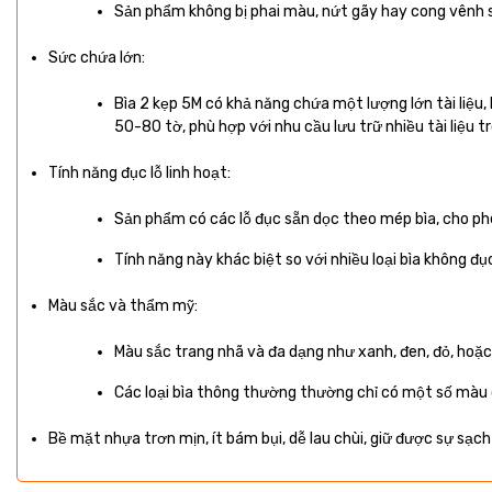
Sản phẩm không bị phai màu, nứt gãy hay cong vênh sa
Sức chứa lớn:
Bìa 2 kẹp 5M có khả năng chứa một lượng lớn tài liệu
50-80 tờ, phù hợp với nhu cầu lưu trữ nhiều tài liệu t
Tính năng đục lỗ linh hoạt:
Sản phẩm có các lỗ đục sẵn dọc theo mép bìa, cho phé
Tính năng này khác biệt so với nhiều loại bìa không đục
Màu sắc và thẩm mỹ:
Màu sắc trang nhã và đa dạng như xanh, đen, đỏ, hoặ
Các loại bìa thông thường thường chỉ có một số màu
Bề mặt nhựa trơn mịn, ít bám bụi, dễ lau chùi, giữ được sự sạc