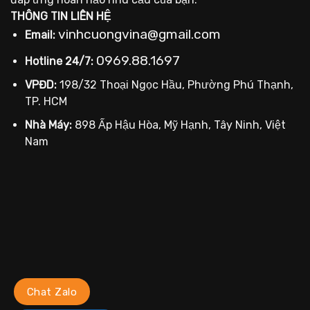
THÔNG TIN LIÊN HỆ
vinhcuongvina@gmail.com
Email:
0969.88.1697
Hotline 24/7:
VPĐD:
198/32 Thoại Ngọc Hầu, Phường Phú Thạnh,
TP. HCM
Nhà Máy:
898 Ấp Hậu Hòa, Mỹ Hạnh, Tây Ninh, Việt
Nam
Chat Zalo