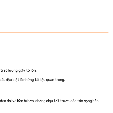
rữ số lượng giấy tờ lớn.
ài, đặc biệt là những tài liệu quan trọng.
dẻo dai và bền bỉ hơn, chống chịu tốt trước các tác động bên