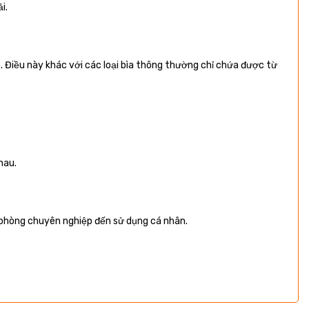
i.
p. Điều này khác với các loại bìa thông thường chỉ chứa được từ
hau.
n phòng chuyên nghiệp đến sử dụng cá nhân.