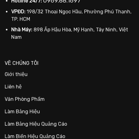
0969.88.1697
Hotline 24/7:
VPĐD:
198/32 Thoại Ngọc Hầu, Phường Phú Thạnh,
TP. HCM
Nhà Máy:
898 Ấp Hậu Hòa, Mỹ Hạnh, Tây Ninh, Việt
Nam
VỀ CHÚNG TÔI
Giới thiệu
Liên hệ
Văn Phòng Phẩm
Làm Bảng Hiệu
Làm Bảng Hiệu Quảng Cáo
Làm Biển Hiệu Quảng Cáo