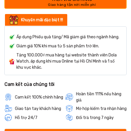
Khuyến mãi đặc biệt !!!
Áp dụng Phiếu quà tặng/ Mã giảm giá theo ngành hàng.
Giảm giá 10% khi mua từ 5 sản phẩm trở lên.
Tặng 100.000₫ mua hàng tại website thành viên Dola
Watch, áp dụng khi mua Online tại Hồ Chí Minh và 1 số
khu vực khác.
Cam kết của chúng tôi
Hoàn tiền 111% nếu hàng
Cam kết 100% chính hãng
giả
Giao tận tay khách hàng
Mở hộp kiểm tra nhận hàng
Hỗ trợ 24/7
Đổi trả trong 7 ngày