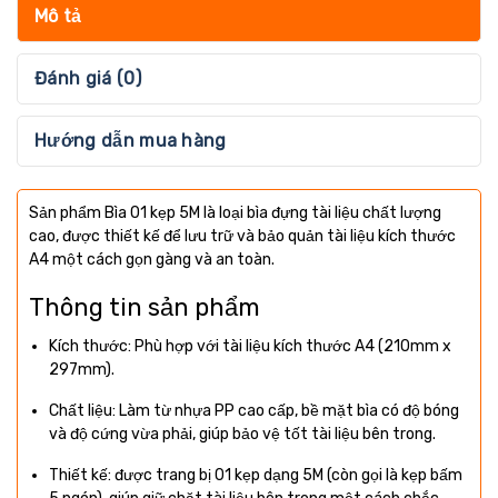
Mô tả
Đánh giá (0)
Hướng dẫn mua hàng
Sản phẩm Bìa 01 kẹp 5M là loại bìa đựng tài liệu chất lượng
cao, được thiết kế để lưu trữ và bảo quản tài liệu kích thước
A4 một cách gọn gàng và an toàn.
Thông tin sản phẩm
Kích thước: Phù hợp với tài liệu kích thước A4 (210mm x
297mm).
Chất liệu: Làm từ nhựa PP cao cấp, bề mặt bìa có độ bóng
và độ cứng vừa phải, giúp bảo vệ tốt tài liệu bên trong.
Thiết kế: được trang bị 01 kẹp dạng 5M (còn gọi là kẹp bấm