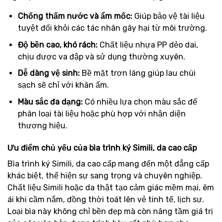
Chống thấm nước và ẩm mốc:
Giúp bảo vệ tài liệu
tuyệt đối khỏi các tác nhân gây hại từ môi trường.
Độ bền cao, khó rách:
Chất liệu nhựa PP dẻo dai,
chịu được va đập và sử dụng thường xuyên.
Dễ dàng vệ sinh:
Bề mặt trơn láng giúp lau chùi
sạch sẽ chỉ với khăn ẩm.
Màu sắc đa dạng:
Có nhiều lựa chọn màu sắc để
phân loại tài liệu hoặc phù hợp với nhận diện
thương hiệu.
Ưu điểm chủ yếu của bìa trình ký Simili, da cao cấp
Bìa trình ký Simili, da cao cấp mang đến một đẳng cấp
khác biệt, thể hiện sự sang trọng và chuyên nghiệp.
Chất liệu Simili hoặc da thật tạo cảm giác mềm mại, êm
ái khi cầm nắm, đồng thời toát lên vẻ tinh tế, lịch sự.
Loại bìa này không chỉ bền đẹp mà còn nâng tầm giá trị