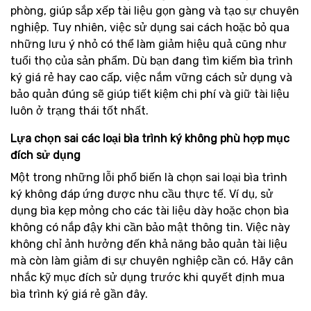
phòng, giúp sắp xếp tài liệu gọn gàng và tạo sự chuyên
nghiệp. Tuy nhiên, việc sử dụng sai cách hoặc bỏ qua
những lưu ý nhỏ có thể làm giảm hiệu quả cũng như
tuổi thọ của sản phẩm. Dù bạn đang tìm kiếm bìa trình
ký giá rẻ hay cao cấp, việc nắm vững cách sử dụng và
bảo quản đúng sẽ giúp tiết kiệm chi phí và giữ tài liệu
luôn ở trạng thái tốt nhất.
Lựa chọn sai các loại bìa trình ký không phù hợp mục
đích sử dụng
Một trong những lỗi phổ biến là chọn sai loại bìa trình
ký không đáp ứng được nhu cầu thực tế. Ví dụ, sử
dụng bìa kẹp mỏng cho các tài liệu dày hoặc chọn bìa
không có nắp đậy khi cần bảo mật thông tin. Việc này
không chỉ ảnh hưởng đến khả năng bảo quản tài liệu
mà còn làm giảm đi sự chuyên nghiệp cần có. Hãy cân
nhắc kỹ mục đích sử dụng trước khi quyết định mua
bìa trình ký giá rẻ gần đây.