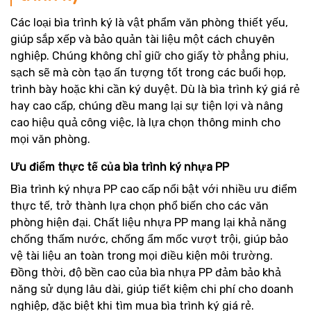
Các loại bìa trình ký là vật phẩm văn phòng thiết yếu,
giúp sắp xếp và bảo quản tài liệu một cách chuyên
nghiệp. Chúng không chỉ giữ cho giấy tờ phẳng phiu,
sạch sẽ mà còn tạo ấn tượng tốt trong các buổi họp,
trình bày hoặc khi cần ký duyệt. Dù là bìa trình ký giá rẻ
hay cao cấp, chúng đều mang lại sự tiện lợi và nâng
cao hiệu quả công việc, là lựa chọn thông minh cho
mọi văn phòng.
Ưu điểm thực tế của bìa trình ký nhựa PP
Bìa trình ký nhựa PP cao cấp nổi bật với nhiều ưu điểm
thực tế, trở thành lựa chọn phổ biến cho các văn
phòng hiện đại. Chất liệu nhựa PP mang lại khả năng
chống thấm nước, chống ẩm mốc vượt trội, giúp bảo
vệ tài liệu an toàn trong mọi điều kiện môi trường.
Đồng thời, độ bền cao của bìa nhựa PP đảm bảo khả
năng sử dụng lâu dài, giúp tiết kiệm chi phí cho doanh
nghiệp, đặc biệt khi tìm mua bìa trình ký giá rẻ.