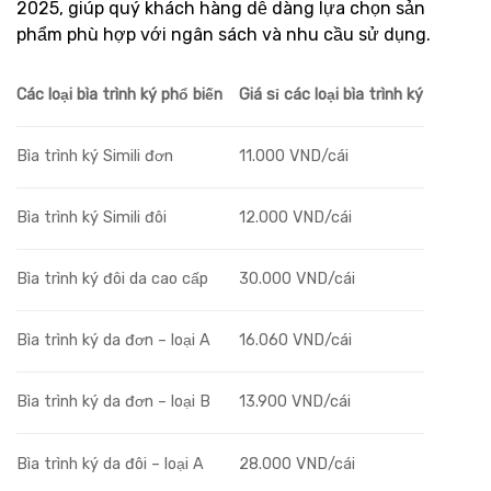
2025, giúp quý khách hàng dễ dàng lựa chọn sản
phẩm phù hợp với ngân sách và nhu cầu sử dụng.
Các loại bìa trình ký phổ biến
Giá sỉ các loại bìa trình ký
Bìa trình ký Simili đơn
11.000 VND/cái
Bìa trình ký Simili đôi
12.000 VND/cái
Bìa trình ký đôi da cao cấp
30.000 VND/cái
Bìa trình ký da đơn – loại A
16.060 VND/cái
Bìa trình ký da đơn – loại B
13.900 VND/cái
Bìa trình ký da đôi – loại A
28.000 VND/cái