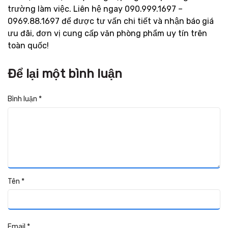
trường làm việc. Liên hệ ngay 090.999.1697 –
0969.88.1697 để được tư vấn chi tiết và nhận báo giá
ưu đãi, đơn vị cung cấp văn phòng phẩm uy tín trên
toàn quốc!
Để lại một bình luận
Bình luận
*
Tên
*
Email
*