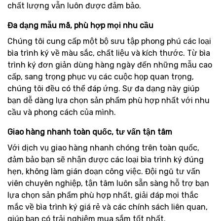
chất lượng vẫn luôn được đảm bảo.
Đa dạng mẫu mã, phù hợp mọi nhu cầu
Chúng tôi cung cấp một bộ sưu tập phong phú các loại
bìa trình ký về màu sắc, chất liệu và kích thước. Từ bìa
trình ký đơn giản dùng hàng ngày đến những mẫu cao
cấp, sang trọng phục vụ các cuộc họp quan trọng,
chúng tôi đều có thể đáp ứng. Sự đa dạng này giúp
bạn dễ dàng lựa chọn sản phẩm phù hợp nhất với nhu
cầu và phong cách của mình.
Giao hàng nhanh toàn quốc, tư vấn tận tâm
Với dịch vụ giao hàng nhanh chóng trên toàn quốc,
đảm bảo bạn sẽ nhận được các loại bìa trình ký đúng
hẹn, không làm gián đoạn công việc. Đội ngũ tư vấn
viên chuyên nghiệp, tận tâm luôn sẵn sàng hỗ trợ bạn
lựa chọn sản phẩm phù hợp nhất, giải đáp mọi thắc
mắc về bìa trình ký giá rẻ và các chính sách liên quan,
giúp bạn có trải nghiệm mua sắm tốt nhất.