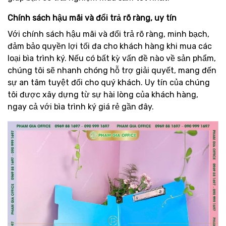
Chính sách hậu mãi và đổi trả rõ ràng, uy tín
Với chính sách hậu mãi và đổi trả rõ ràng, minh bạch,
đảm bảo quyền lợi tối đa cho khách hàng khi mua các
loại bìa trình ký. Nếu có bất kỳ vấn đề nào về sản phẩm,
chúng tôi sẽ nhanh chóng hỗ trợ giải quyết, mang đến
sự an tâm tuyệt đối cho quý khách. Uy tín của chúng
tôi được xây dựng từ sự hài lòng của khách hàng,
ngay cả với bìa trình ký giá rẻ gần đây.