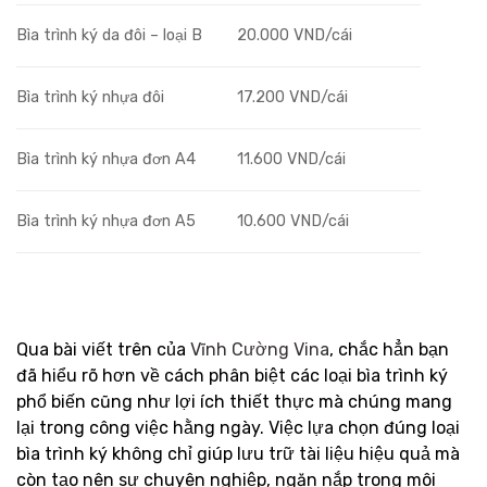
Bìa trình ký da đôi – loại B
20.000 VND/cái
Bìa trình ký nhựa đôi
17.200 VND/cái
Bìa trình ký nhựa đơn A4
11.600 VND/cái
Bìa trình ký nhựa đơn A5
10.600 VND/cái
Qua bài viết trên của
Vĩnh Cường Vina
, chắc hẳn bạn
đã hiểu rõ hơn về cách phân biệt các loại bìa trình ký
phổ biến cũng như lợi ích thiết thực mà chúng mang
lại trong công việc hằng ngày. Việc lựa chọn đúng loại
bìa trình ký không chỉ giúp lưu trữ tài liệu hiệu quả mà
còn tạo nên sự chuyên nghiệp, ngăn nắp trong môi