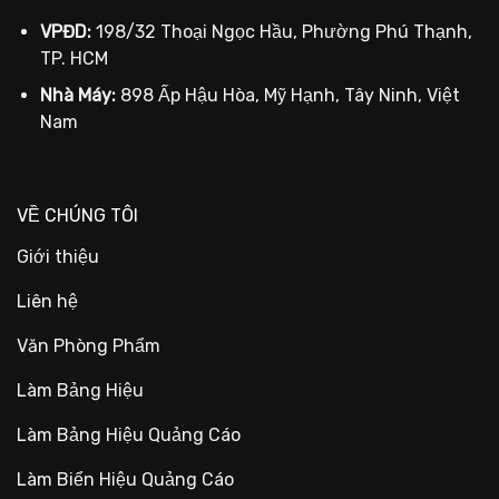
VPĐD:
198/32 Thoại Ngọc Hầu, Phường Phú Thạnh,
TP. HCM
Nhà Máy:
898 Ấp Hậu Hòa, Mỹ Hạnh, Tây Ninh, Việt
Nam
VỀ CHÚNG TÔI
Giới thiệu
Liên hệ
Văn Phòng Phẩm
Làm Bảng Hiệu
Làm Bảng Hiệu Quảng Cáo
Làm Biển Hiệu Quảng Cáo