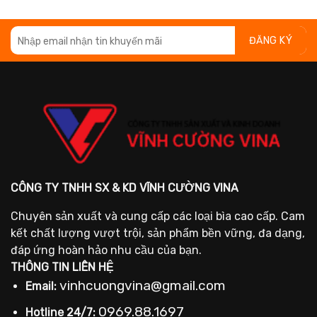
CÔNG TY TNHH SX & KD VĨNH CƯỜNG VINA
Chuyên sản xuất và cung cấp các loại bìa cao cấp. Cam
kết chất lượng vượt trội, sản phẩm bền vững, đa dạng,
đáp ứng hoàn hảo nhu cầu của bạn.
THÔNG TIN LIÊN HỆ
vinhcuongvina@gmail.com
Email:
0969.88.1697
Hotline 24/7: