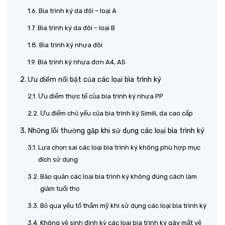
Bìa trình ký da đôi – loại A
Bìa trình ký da đôi – loại B
Bìa trình ký nhựa đôi
Bìa trình ký nhựa đơn A4, A5
Ưu điểm nổi bật của các loại bìa trình ký
Ưu điểm thực tế của bìa trình ký nhựa PP
Ưu điểm chủ yếu của bìa trình ký Simili, da cao cấp
Những lỗi thường gặp khi sử dụng các loại bìa trình ký
Lựa chọn sai các loại bìa trình ký không phù hợp mục
đích sử dụng
Bảo quản các loại bìa trình ký không đúng cách làm
giảm tuổi thọ
Bỏ qua yếu tố thẩm mỹ khi sử dụng các loại bìa trình ký
Không vệ sinh định kỳ các loại bìa trình ký gây mất vệ