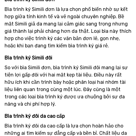
Bìa trình ký Simili đơn là lựa chọn phổ biến nhờ sự kết
hợp giữa tính kinh tế và vẻ ngoài chuyên nghiệp. Bề
mặt Simili giả da mang lại cảm giác sang trọng nhưng
giá thành lại phải chăng hơn da thật. Loại bìa này thích
hợp cho việc trình ký các văn bản đơn lẻ, gọn nhẹ,
hoặc khi bạn đang tìm kiếm bìa trình ký giá rẻ.
Bìa trình ký Simili đôi
So với bìa Simili đơn, bìa trình ký Simili đôi mang lại sự
tiện lợi gấp đôi với hai mặt kẹp tài liệu. Điều này rất
hữu ích khi cần trình bày hoặc phân loại hai nhóm tài
liệu liên quan trong cùng một lúc. Đây cũng là một
trong các loại bìa trình ký được ưa chuộng bởi sự đa
năng và chi phí hợp lý.
Bìa trình ký đôi da cao cấp
Bìa trình ký đôi da cao cấp là lựa chọn hoàn hảo cho
những ai tìm kiếm sự đẳng cấp và bền bỉ. Chất liệu da