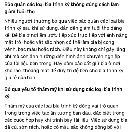
Bảo quản các loại bìa trình ký không đúng cách làm
giảm tuổi thọ
Nhiều người thường bỏ qua việc bảo quản các loại bìa
trình ký sau khi sử dụng, dẫn đến giảm tuổi thọ đáng
kể. Để bìa ở nơi ẩm ướt, tiếp xúc trực tiếp với ánh nắng
mặt trời hoặc vật sắc nhọn có thể làm bìa bị cong
vênh, bạc màu hoặc rách. Điều này không chỉ gây lãng
phí mà còn ảnh hưởng đến hình ảnh chuyên nghiệp
của tài liệu bên trong. Hãy đảm bảo cất giữ bìa ở nơi
khô ráo, thoáng mát để duy trì độ bền cho bìa trình ký
giá rẻ của bạn.
Bỏ qua yếu tố thẩm mỹ khi sử dụng các loại bìa trình
ký
Thẩm mỹ của các loại bìa trình ký đóng vai trò quan
trọng trong việc tạo ấn tượng ban đầu, đặc biệt trong
các cuộc họp hay khi trình bày tài liệu. Việc sử dụng bìa
đã cũ, sờn rách, hoặc có màu sắc không đồng bộ với