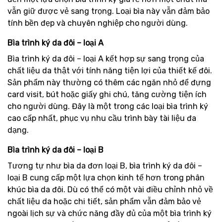
vẫn giữ được vẻ sang trọng. Loại bìa này vẫn đảm bảo
tính bền đẹp và chuyên nghiệp cho người dùng.
Bìa trình ký da đôi – loại A
Bìa trình ký da đôi – loại A kết hợp sự sang trọng của
chất liệu da thật với tính năng tiện lợi của thiết kế đôi.
Sản phẩm này thường có thêm các ngăn nhỏ để đựng
card visit, bút hoặc giấy ghi chú, tăng cường tiện ích
cho người dùng. Đây là một trong các loại bìa trình ký
cao cấp nhất, phục vụ nhu cầu trình bày tài liệu đa
dạng.
Bìa trình ký da đôi – loại B
Tương tự như bìa da đơn loại B, bìa trình ký da đôi –
loại B cung cấp một lựa chọn kinh tế hơn trong phân
khúc bìa da đôi. Dù có thể có một vài điều chỉnh nhỏ về
chất liệu da hoặc chi tiết, sản phẩm vẫn đảm bảo vẻ
ngoài lịch sự và chức năng đầy đủ của một bìa trình ký