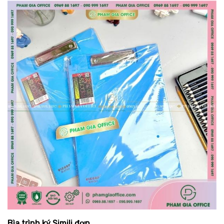
Bìa trình ký Simili đơn