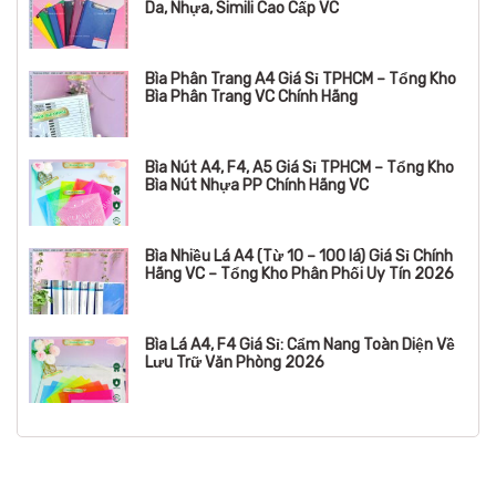
Da, Nhựa, Simili Cao Cấp VC
Bìa Phân Trang A4 Giá Sỉ TPHCM – Tổng Kho
Bìa Phân Trang VC Chính Hãng
Bìa Nút A4, F4, A5 Giá Sỉ TPHCM – Tổng Kho
Bìa Nút Nhựa PP Chính Hãng VC
Bìa Nhiều Lá A4 (Từ 10 – 100 lá) Giá Sỉ Chính
Hãng VC – Tổng Kho Phân Phối Uy Tín 2026
Bìa Lá A4, F4 Giá Sỉ: Cẩm Nang Toàn Diện Về
Lưu Trữ Văn Phòng 2026