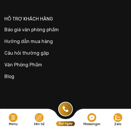
HỖ TRỢ KHÁCH HÀNG
Báo giá văn phòng phẩm
Hướng dẫn mua hàng
Câu hỏi thường gặp
Văn Phòng Phẩm
Blog
Gọi ngay
Menu
liên hệ
Messenger
Zalo