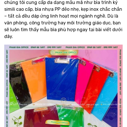
chúng tôi cung cấp đa dạng mẫu mã như bìa trình ký
simili cao cấp, bìa nhựa PP dẻo nhẹ, kẹp inox chắc chắn
– tất cả đều đáp ứng linh hoạt mọi ngành nghề. Dù là
văn phòng, công trường hay môi trường giáo dục, bạn
sẽ luôn tìm thấy mẫu bìa phù hợp ngay tại bài viết dưới
đây.