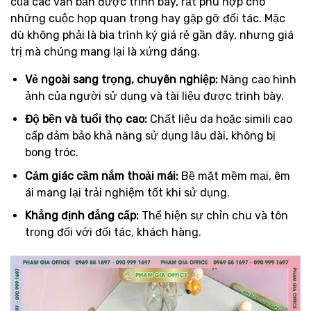
của các văn bản được trình bày, rất phù hợp cho
những cuộc họp quan trọng hay gặp gỡ đối tác. Mặc
dù không phải là bìa trình ký giá rẻ gần đây, nhưng giá
trị mà chúng mang lại là xứng đáng.
Vẻ ngoài sang trọng, chuyên nghiệp:
Nâng cao hình
ảnh của người sử dụng và tài liệu được trình bày.
Độ bền và tuổi thọ cao:
Chất liệu da hoặc simili cao
cấp đảm bảo khả năng sử dụng lâu dài, không bị
bong tróc.
Cảm giác cầm nắm thoải mái:
Bề mặt mềm mại, êm
ái mang lại trải nghiệm tốt khi sử dụng.
Khẳng định đẳng cấp:
Thể hiện sự chỉn chu và tôn
trọng đối với đối tác, khách hàng.