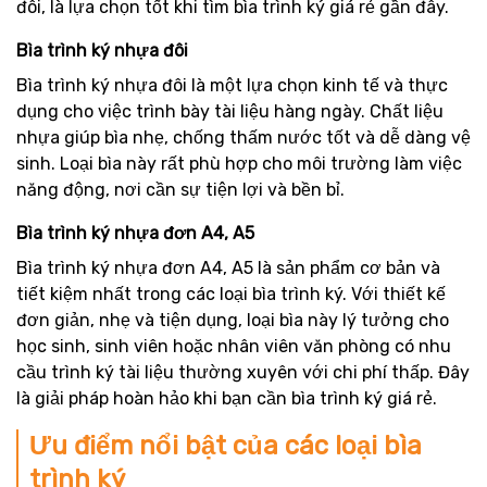
đôi, là lựa chọn tốt khi tìm bìa trình ký giá rẻ gần đây.
Bìa trình ký nhựa đôi
Bìa trình ký nhựa đôi là một lựa chọn kinh tế và thực
dụng cho việc trình bày tài liệu hàng ngày. Chất liệu
nhựa giúp bìa nhẹ, chống thấm nước tốt và dễ dàng vệ
sinh. Loại bìa này rất phù hợp cho môi trường làm việc
năng động, nơi cần sự tiện lợi và bền bỉ.
Bìa trình ký nhựa đơn A4, A5
Bìa trình ký nhựa đơn A4, A5 là sản phẩm cơ bản và
tiết kiệm nhất trong các loại bìa trình ký. Với thiết kế
đơn giản, nhẹ và tiện dụng, loại bìa này lý tưởng cho
học sinh, sinh viên hoặc nhân viên văn phòng có nhu
cầu trình ký tài liệu thường xuyên với chi phí thấp. Đây
là giải pháp hoàn hảo khi bạn cần bìa trình ký giá rẻ.
Ưu điểm nổi bật của các loại bìa
trình ký