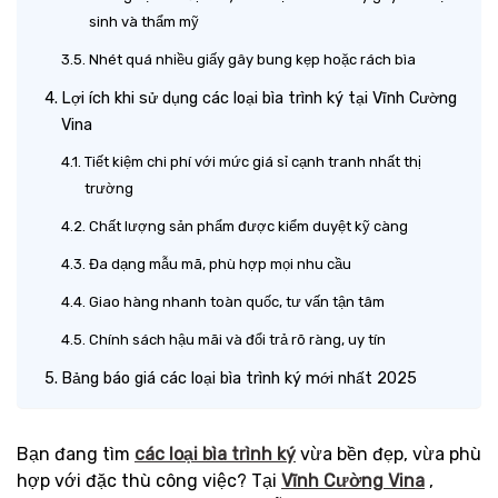
sinh và thẩm mỹ
Nhét quá nhiều giấy gây bung kẹp hoặc rách bìa
Lợi ích khi sử dụng các loại bìa trình ký tại Vĩnh Cường
Vina
Tiết kiệm chi phí với mức giá sỉ cạnh tranh nhất thị
trường
Chất lượng sản phẩm được kiểm duyệt kỹ càng
Đa dạng mẫu mã, phù hợp mọi nhu cầu
Giao hàng nhanh toàn quốc, tư vấn tận tâm
Chính sách hậu mãi và đổi trả rõ ràng, uy tín
Bảng báo giá các loại bìa trình ký mới nhất 2025
Bạn đang tìm
các loại bìa trình ký
vừa bền đẹp, vừa phù
hợp với đặc thù công việc? Tại
Vĩnh Cường Vina
,