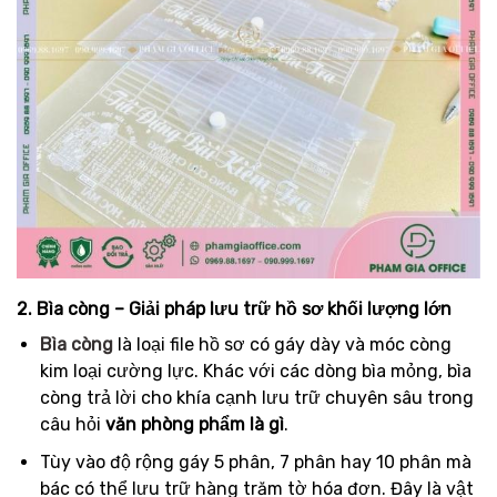
2. Bìa còng – Giải pháp lưu trữ hồ sơ khối lượng lớn
Bìa còng
là loại file hồ sơ có gáy dày và móc còng
kim loại cường lực. Khác với các dòng bìa mỏng, bìa
còng trả lời cho khía cạnh lưu trữ chuyên sâu trong
câu hỏi
văn phòng phẩm là gì
.
Tùy vào độ rộng gáy 5 phân, 7 phân hay 10 phân mà
bác có thể lưu trữ hàng trăm tờ hóa đơn. Đây là vật