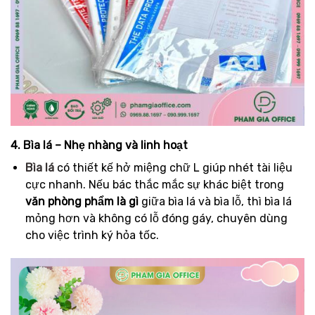
4. Bìa lá – Nhẹ nhàng và linh hoạt
Bìa lá
có thiết kế hở miệng chữ L giúp nhét tài liệu
cực nhanh. Nếu bác thắc mắc sự khác biệt trong
văn phòng phẩm là gì
giữa bìa lá và bìa lỗ, thì bìa lá
mỏng hơn và không có lỗ đóng gáy, chuyên dùng
cho việc trình ký hỏa tốc.