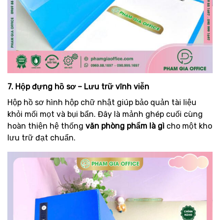
7. Hộp đựng hồ sơ – Lưu trữ vĩnh viễn
Hộp hồ sơ hình hộp chữ nhật giúp bảo quản tài liệu
khỏi mối mọt và bụi bẩn. Đây là mảnh ghép cuối cùng
hoàn thiện hệ thống
văn phòng phẩm là gì
cho một kho
lưu trữ đạt chuẩn.