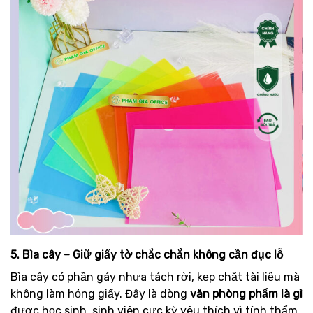
5. Bìa cây – Giữ giấy tờ chắc chắn không cần đục lỗ
Bìa cây có phần gáy nhựa tách rời, kẹp chặt tài liệu mà
không làm hỏng giấy. Đây là dòng
văn phòng phẩm là gì
được học sinh, sinh viên cực kỳ yêu thích vì tính thẩm