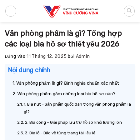
Bỏ
qua
nội
dung
Văn phòng phẩm là gì? Tổng hợp
các loại bìa hồ sơ thiết yếu 2026
Đăng vào
11 Tháng 12, 2025
bởi
Admin
Nội dung chính
Văn phòng phẩm là gì? Định nghĩa chuẩn xác nhất
Văn phòng phẩm gồm những loại bìa hồ sơ nào?
1. Bìa nút – Sản phẩm quốc dân trong văn phòng phẩm là
gì?
2. Bìa còng – Giải pháp lưu trữ hồ sơ khối lượng lớn
3. Bìa lỗ – Bảo vệ từng trang tài liệu lẻ