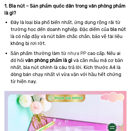
1. Bìa nút – Sản phẩm quốc dân trong văn phòng phẩm
là gì?
Đây là loại bìa phổ biến nhất, ứng dụng rộng rãi từ
trường học đến doanh nghiệp. Đặc điểm của
bìa nút
là có nắp đậy và nút bấm chắc chắn, bảo vệ tài liệu
không bị rơi rớt.
Sản phẩm thường làm từ
nhựa PP
cao cấp. Nếu ai
đó hỏi
văn phòng phẩm là gì
và cần mẫu mã cơ bản
nhất, bìa nút chính là câu trả lời. Kích thước A4 là
dòng bán chạy nhất vì vừa vặn với hầu hết chứng
từ hiện nay.