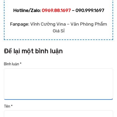
Hotline/Zalo:
0969.88.1697
– 090.999.1697
Fanpage:
Vĩnh Cường Vina – Văn Phòng Phẩm
Giá Sỉ
Để lại một bình luận
Bình luận
*
Tên
*