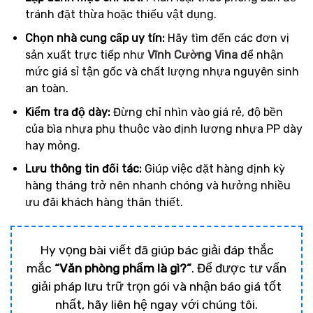
tránh đặt thừa hoặc thiếu vật dụng.
Chọn nhà cung cấp uy tín:
Hãy tìm đến các đơn vị
sản xuất trực tiếp như
Vĩnh Cường Vina
để nhận
mức giá sỉ tận gốc và chất lượng nhựa nguyên sinh
an toàn.
Kiểm tra độ dày:
Đừng chỉ nhìn vào giá rẻ, độ bền
của bìa nhựa phụ thuộc vào định lượng nhựa PP dày
hay mỏng.
Lưu thông tin đối tác:
Giúp việc đặt hàng định kỳ
hàng tháng trở nên nhanh chóng và hưởng nhiều
ưu đãi khách hàng thân thiết.
Hy vọng bài viết đã giúp bác giải đáp thắc
mắc
“Văn phòng phẩm là gì?”
. Để được tư vấn
giải pháp lưu trữ trọn gói và nhận báo giá tốt
nhất, hãy liên hệ ngay với chúng tôi.