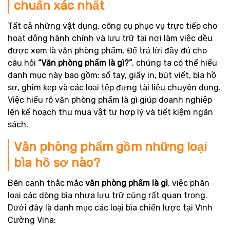
chuẩn xác nhất
Tất cả những vật dụng, công cụ phục vụ trực tiếp cho
hoạt động hành chính và lưu trữ tại nơi làm việc đều
được xem là văn phòng phẩm. Để trả lời đầy đủ cho
câu hỏi
“Văn phòng phẩm là gì?”
, chúng ta có thể hiểu
danh mục này bao gồm: sổ tay, giấy in, bút viết, bìa hồ
sơ, ghim kẹp và các loại tệp đựng tài liệu chuyên dụng.
Việc hiểu rõ văn phòng phẩm là gì giúp doanh nghiệp
lên kế hoạch thu mua vật tư hợp lý và tiết kiệm ngân
sách.
Văn phòng phẩm gồm những loại
bìa hồ sơ nào?
Bên cạnh thắc mắc
văn phòng phẩm là gì
, việc phân
loại các dòng bìa nhựa lưu trữ cũng rất quan trọng.
Dưới đây là danh mục các loại bìa chiến lược tại Vĩnh
Cường Vina: