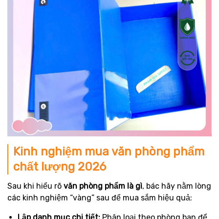
Kinh nghiệm mua văn phòng phẩm
chất lượng 2026
Sau khi hiểu rõ
văn phòng phẩm là gì
, bác hãy nằm lòng
các kinh nghiệm “vàng” sau để mua sắm hiệu quả:
Lập danh mục chi tiết:
Phân loại theo phòng ban để