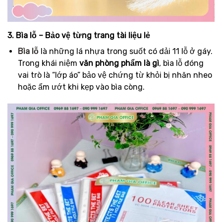
3. Bìa lỗ – Bảo vệ từng trang tài liệu lẻ
Bìa lỗ
là những lá nhựa trong suốt có dải 11 lỗ ở gáy.
Trong khái niệm
văn phòng phẩm là gì
, bìa lỗ đóng
vai trò là “lớp áo” bảo vệ chứng từ khỏi bị nhăn nheo
hoặc ẩm ướt khi kẹp vào bìa còng.