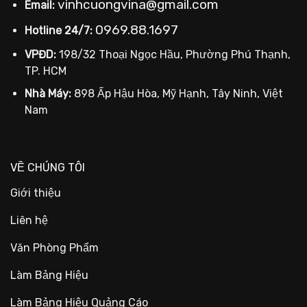
vinhcuongvina@gmail.com
Email:
0969.88.1697
Hotline 24/7:
VPĐD:
198/32 Thoại Ngọc Hầu, Phường Phú Thạnh,
TP. HCM
Nhà Máy:
898 Ấp Hậu Hòa, Mỹ Hạnh, Tây Ninh, Việt
Nam
VỀ CHÚNG TÔI
Giới thiệu
Liên hệ
Văn Phòng Phẩm
Làm Bảng Hiệu
Làm Bảng Hiệu Quảng Cáo