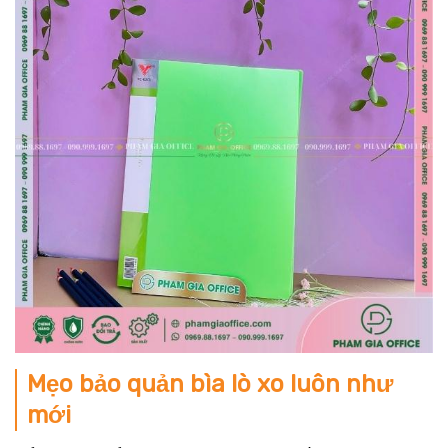
Mẹo bảo quản bìa lò xo luôn như
mới