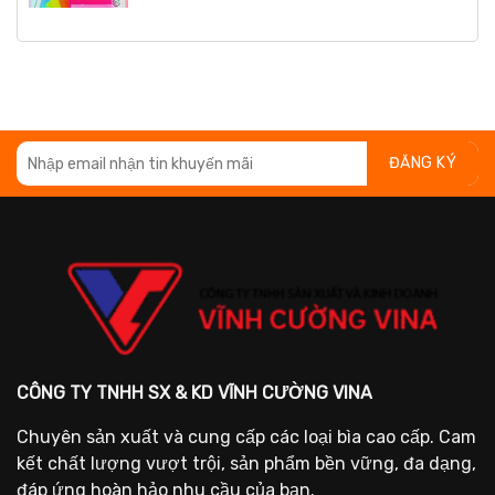
CÔNG TY TNHH SX & KD VĨNH CƯỜNG VINA
Chuyên sản xuất và cung cấp các loại bìa cao cấp. Cam
kết chất lượng vượt trội, sản phẩm bền vững, đa dạng,
đáp ứng hoàn hảo nhu cầu của bạn.