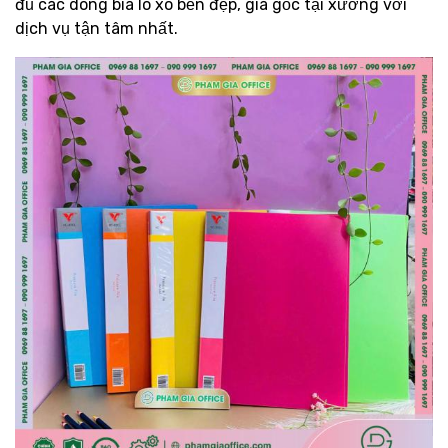
đủ các dòng bìa lò xo bền đẹp, giá gốc tại xưởng với
dịch vụ tận tâm nhất.