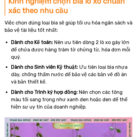
Kinh nghiệm chọn bìa lò xo chuẩn
xác theo nhu cầu
Việc chọn đúng loại bìa sẽ giúp tối ưu hóa ngân sách và
bảo vệ tài liệu tốt nhất:
Dành cho Kế toán:
Nên ưu tiên dòng 2 lò xo gáy lớn
để chứa được hàng trăm tờ chứng từ, hóa đơn mỗi
quý.
Dành cho Sinh viên Kỹ thuật:
Ưu tiên loại bìa nhựa
dày, chống thấm nước để bảo vệ các bản vẽ đồ án
và bản thiết kế.
Dành cho Trình ký hợp đồng:
Nên chọn các tông
màu tối sang trọng như xanh đen hoặc đen để thể
hiện sự uy tín của doanh nghiệp.