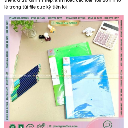
thể lưu trữ danh thiếp, ảnh hoặc các loại hóa đơn nhỏ
lẻ trong túi file cực kỳ tiện lợi.