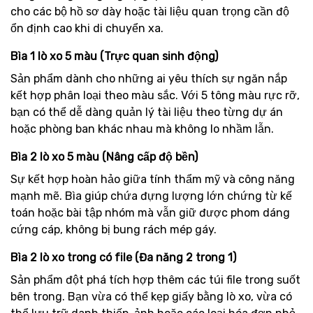
cho các bộ hồ sơ dày hoặc tài liệu quan trọng cần độ
ổn định cao khi di chuyển xa.
Bìa 1 lò xo 5 màu (Trực quan sinh động)
Sản phẩm dành cho những ai yêu thích sự ngăn nắp
kết hợp phân loại theo màu sắc. Với 5 tông màu rực rỡ,
bạn có thể dễ dàng quản lý tài liệu theo từng dự án
hoặc phòng ban khác nhau mà không lo nhầm lẫn.
Bìa 2 lò xo 5 màu (Nâng cấp độ bền)
Sự kết hợp hoàn hảo giữa tính thẩm mỹ và công năng
mạnh mẽ. Bìa giúp chứa đựng lượng lớn chứng từ kế
toán hoặc bài tập nhóm mà vẫn giữ được phom dáng
cứng cáp, không bị bung rách mép gáy.
Bìa 2 lò xo trong có file (Đa năng 2 trong 1)
Sản phẩm đột phá tích hợp thêm các túi file trong suốt
bên trong. Bạn vừa có thể kẹp giấy bằng lò xo, vừa có