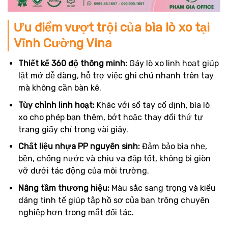
Ưu điểm vượt trội của bìa lò xo tại
Vĩnh Cường Vina
Thiết kế 360 độ thông minh:
Gáy lò xo linh hoạt giúp
lật mở dễ dàng, hỗ trợ việc ghi chú nhanh trên tay
mà không cần bàn kê.
Tùy chỉnh linh hoạt:
Khác với sổ tay cố định, bìa lò
xo cho phép bạn thêm, bớt hoặc thay đổi thứ tự
trang giấy chỉ trong vài giây.
Chất liệu nhựa PP nguyên sinh:
Đảm bảo bìa nhẹ,
bền, chống nước và chịu va đập tốt, không bị giòn
vỡ dưới tác động của môi trường.
Nâng tầm thương hiệu:
Màu sắc sang trọng và kiểu
dáng tinh tế giúp tập hồ sơ của bạn trông chuyên
nghiệp hơn trong mắt đối tác.