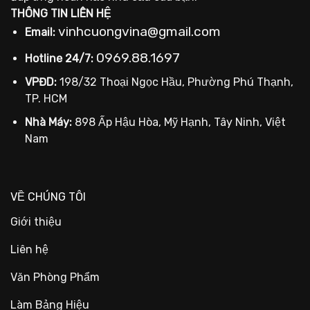
THÔNG TIN LIÊN HỆ
vinhcuongvina@gmail.com
Email:
0969.88.1697
Hotline 24/7:
VPĐD:
198/32 Thoại Ngọc Hầu, Phường Phú Thạnh,
TP. HCM
Nhà Máy:
898 Ấp Hậu Hòa, Mỹ Hạnh, Tây Ninh, Việt
Nam
VỀ CHÚNG TÔI
Giới thiệu
Liên hệ
Văn Phòng Phẩm
Làm Bảng Hiệu