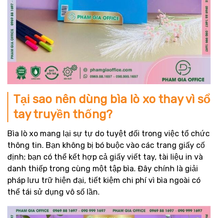
Tại sao nên dùng bìa lò xo thay vì sổ
tay truyền thống?
Bìa lò xo mang lại sự tự do tuyệt đối trong việc tổ chức
thông tin. Bạn không bị bó buộc vào các trang giấy cố
định; bạn có thể kết hợp cả giấy viết tay, tài liệu in và
danh thiếp trong cùng một tập bìa. Đây chính là giải
pháp lưu trữ hiện đại, tiết kiệm chi phí vì bìa ngoài có
thể tái sử dụng vô số lần.