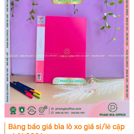
Bảng báo giá bìa lò xo giá sỉ/lẻ cập