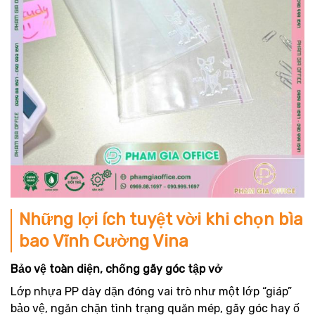
Những lợi ích tuyệt vời khi chọn bìa
bao Vĩnh Cường Vina
Bảo vệ toàn diện, chống gãy góc tập vở
Lớp nhựa PP dày dặn đóng vai trò như một lớp “giáp”
bảo vệ, ngăn chặn tình trạng quăn mép, gãy góc hay ố