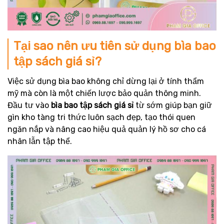
Tại sao nên ưu tiên sử dụng bìa bao
tập sách giá sỉ?
Việc sử dụng bìa bao không chỉ dừng lại ở tính thẩm
mỹ mà còn là một chiến lược bảo quản thông minh.
Đầu tư vào
bìa bao tập sách giá sỉ
từ sớm giúp bạn giữ
gìn kho tàng tri thức luôn sạch đẹp, tạo thói quen
ngăn nắp và nâng cao hiệu quả quản lý hồ sơ cho cá
nhân lẫn tập thể.