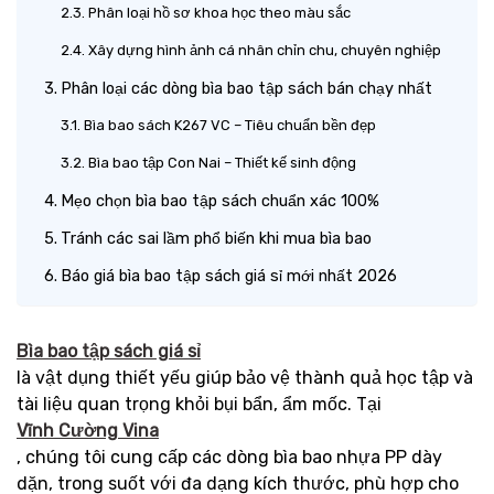
Phân loại hồ sơ khoa học theo màu sắc
Xây dựng hình ảnh cá nhân chỉn chu, chuyên nghiệp
Phân loại các dòng bìa bao tập sách bán chạy nhất
Bìa bao sách K267 VC – Tiêu chuẩn bền đẹp
Bìa bao tập Con Nai – Thiết kế sinh động
Mẹo chọn bìa bao tập sách chuẩn xác 100%
Tránh các sai lầm phổ biến khi mua bìa bao
Báo giá bìa bao tập sách giá sỉ mới nhất 2026
Bìa bao tập sách giá sỉ
là vật dụng thiết yếu giúp bảo vệ thành quả học tập và
tài liệu quan trọng khỏi bụi bẩn, ẩm mốc. Tại
Vĩnh Cường Vina
, chúng tôi cung cấp các dòng bìa bao nhựa PP dày
dặn, trong suốt với đa dạng kích thước, phù hợp cho