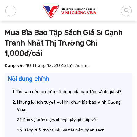
Bỏ
qua
nội
dung
Mua Bìa Bao Tập Sách Giá Sỉ Cạnh
Tranh Nhất Thị Trường Chỉ
1,000đ/cái
Đăng vào
10 Tháng 12, 2025
bởi
Admin
Nội dung chính
Tại sao nên ưu tiên sử dụng bìa bao tập sách giá sỉ?
Những lợi ích tuyệt vời khi chọn bìa bao Vĩnh Cường
Vina
Bảo vệ toàn diện, chống gãy góc tập vở
Tăng tuổi thọ tài liệu và tiết kiệm ngân sách