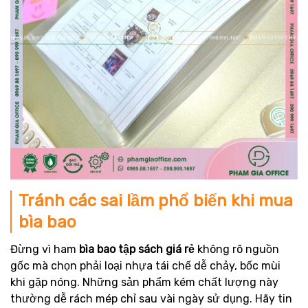
Tránh các sai lầm phổ biến khi mua
bìa bao
Đừng vì ham
bìa bao tập sách giá rẻ
không rõ nguồn
gốc mà chọn phải loại nhựa tái chế dễ chảy, bốc mùi
khi gặp nóng. Những sản phẩm kém chất lượng này
thường dễ rách mép chỉ sau vài ngày sử dụng. Hãy tin