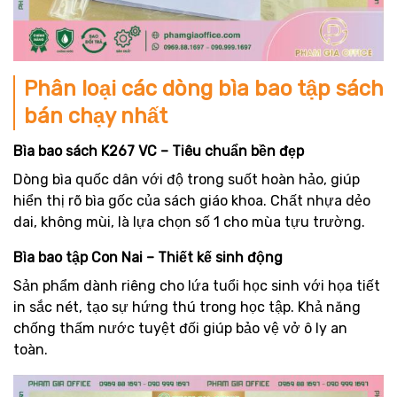
Phân loại các dòng bìa bao tập sách
bán chạy nhất
Bìa bao sách K267 VC – Tiêu chuẩn bền đẹp
Dòng bìa quốc dân với độ trong suốt hoàn hảo, giúp
hiển thị rõ bìa gốc của sách giáo khoa. Chất nhựa dẻo
dai, không mùi, là lựa chọn số 1 cho mùa tựu trường.
Bìa bao tập Con Nai – Thiết kế sinh động
Sản phẩm dành riêng cho lứa tuổi học sinh với họa tiết
in sắc nét, tạo sự hứng thú trong học tập. Khả năng
chống thấm nước tuyệt đối giúp bảo vệ vở ô ly an
toàn.