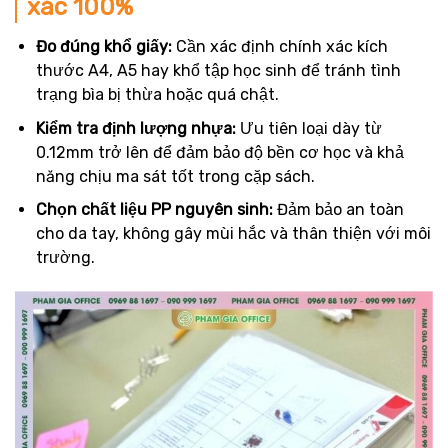
xác 100%
Đo đúng khổ giấy:
Cần xác định chính xác kích
thước A4, A5 hay khổ tập học sinh để tránh tình
trạng bìa bị thừa hoặc quá chật.
Kiểm tra định lượng nhựa:
Ưu tiên loại dày từ
0.12mm trở lên để đảm bảo độ bền cơ học và khả
năng chịu ma sát tốt trong cặp sách.
Chọn chất liệu PP nguyên sinh:
Đảm bảo an toàn
cho da tay, không gây mùi hắc và thân thiện với môi
trường.