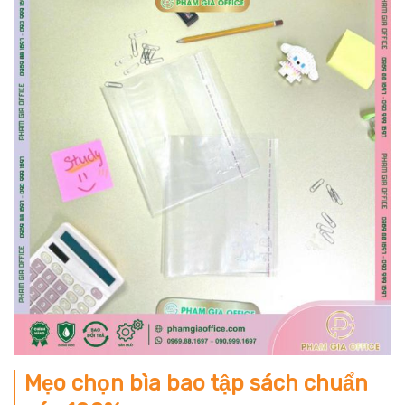
Mẹo chọn bìa bao tập sách chuẩn