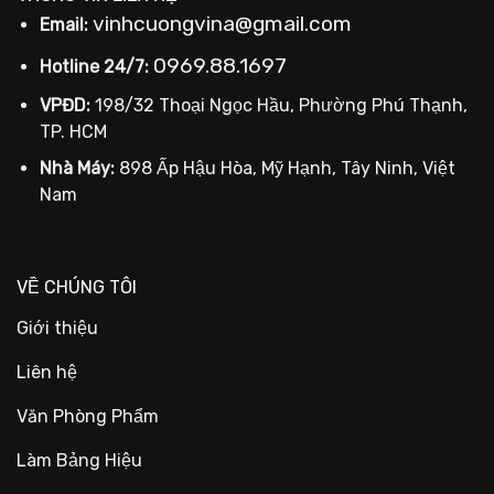
vinhcuongvina@gmail.com
Email:
0969.88.1697
Hotline 24/7:
VPĐD:
198/32 Thoại Ngọc Hầu, Phường Phú Thạnh,
TP. HCM
Nhà Máy:
898 Ấp Hậu Hòa, Mỹ Hạnh, Tây Ninh, Việt
Nam
VỀ CHÚNG TÔI
Giới thiệu
Liên hệ
Văn Phòng Phẩm
Làm Bảng Hiệu