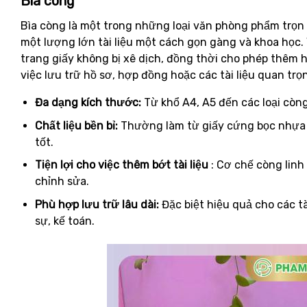
Bìa còng
Bìa còng là một trong những loại văn phòng phẩm trọn 
một lượng lớn tài liệu một cách gọn gàng và khoa học. 
trang giấy không bị xê dịch, đồng thời cho phép thêm h
việc lưu trữ hồ sơ, hợp đồng hoặc các tài liệu quan tr
Đa dạng kích thước:
Từ khổ A4, A5 đến các loại còng 2
Chất liệu bền bỉ:
Thường làm từ giấy cứng bọc nhựa 
tốt.
Tiện lợi cho việc thêm bớt tài liệu
: Cơ chế còng linh
chỉnh sửa.
Phù hợp lưu trữ lâu dài:
Đặc biệt hiệu quả cho các t
sự, kế toán.