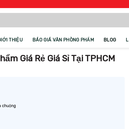
GIỚI THIỆU
BÁO GIÁ VĂN PHÒNG PHẨM
BLOG
L
hẩm Giá Rẻ Giá Sỉ Tại TPHCM
ưa chuộng