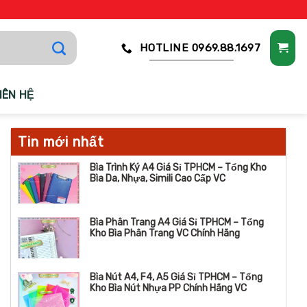
HOTLINE 0969.88.1697
IÊN HỆ
Tin mới nhất
Bìa Trình Ký A4 Giá Sỉ TPHCM – Tổng Kho
Bìa Da, Nhựa, Simili Cao Cấp VC
Bìa Phân Trang A4 Giá Sỉ TPHCM – Tổng
Kho Bìa Phân Trang VC Chính Hãng
Bìa Nút A4, F4, A5 Giá Sỉ TPHCM – Tổng
Kho Bìa Nút Nhựa PP Chính Hãng VC