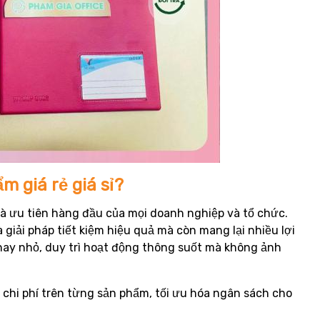
 giá rẻ giá sỉ?
í là ưu tiên hàng đầu của mọi doanh nghiệp và tổ chức.
 giải pháp tiết kiệm hiệu quả mà còn mang lại nhiều lợi
 hay nhỏ, duy trì hoạt động thông suốt mà không ảnh
 chi phí trên từng sản phẩm, tối ưu hóa ngân sách cho