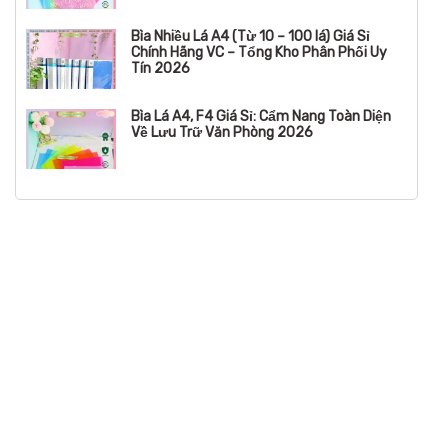
Bìa Nhiều Lá A4 (Từ 10 – 100 lá) Giá Sỉ
Chính Hãng VC – Tổng Kho Phân Phối Uy
Tín 2026
Bìa Lá A4, F4 Giá Sỉ: Cẩm Nang Toàn Diện
Về Lưu Trữ Văn Phòng 2026