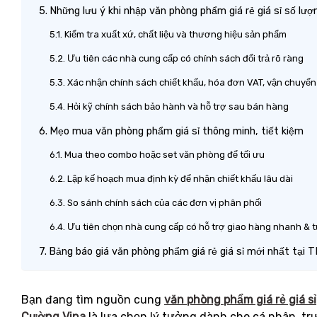
Những lưu ý khi nhập văn phòng phẩm giá rẻ giá sỉ số lư
Kiểm tra xuất xứ, chất liệu và thương hiệu sản phẩm
Ưu tiên các nhà cung cấp có chính sách đổi trả rõ ràng
Xác nhận chính sách chiết khấu, hóa đơn VAT, vận chuyể
Hỏi kỹ chính sách bảo hành và hỗ trợ sau bán hàng
Mẹo mua văn phòng phẩm giá sỉ thông minh, tiết kiệm
Mua theo combo hoặc set văn phòng để tối ưu
Lập kế hoạch mua định kỳ để nhận chiết khấu lâu dài
So sánh chính sách của các đơn vị phân phối
Ưu tiên chọn nhà cung cấp có hỗ trợ giao hàng nhanh &
Bảng báo giá văn phòng phẩm giá rẻ giá sỉ mới nhất tạ
Bạn đang tìm nguồn cung
văn phòng phẩm giá rẻ giá sỉ
Cường Vina
là lựa chọn lý tưởng dành cho cá nhân, tr