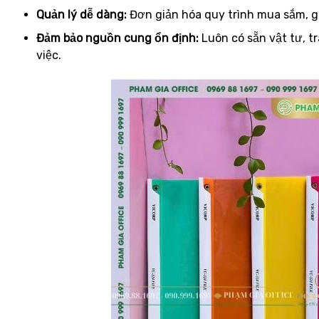
Quản lý dễ dàng:
Đơn giản hóa quy trình mua sắm, g
Đảm bảo nguồn cung ổn định:
Luôn có sẵn vật tư, t
việc.