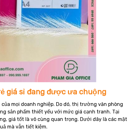
ẻ giá sỉ đang được ưa chuộng
iên của mọi doanh nghiệp. Do đó, thị trường văn phòng
ạng sản phẩm thiết yếu với mức giá cạnh tranh. Tại
, giá tốt là vô cùng quan trọng. Dưới đây là các mặt
quả mà vẫn tiết kiệm.