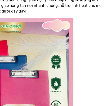
 giao hàng tận nơi nhanh chóng, hỗ trợ linh hoạt cho mọi
t dưới đây đây!