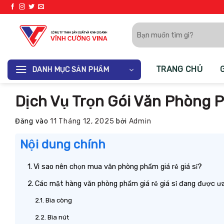
Bỏ
qua
Tìm
nội
kiếm:
dung
TRANG CHỦ
DANH MỤC SẢN PHẨM
Dịch Vụ Trọn Gói Văn Phòng P
Đăng vào
11 Tháng 12, 2025
bởi
Admin
Nội dung chính
Vì sao nên chọn mua văn phòng phẩm giá rẻ giá sỉ?
Các mặt hàng văn phòng phẩm giá rẻ giá sỉ đang được 
Bìa còng
Bìa nút