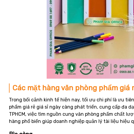
Các mặt hàng văn phòng phẩm giá r
Trong bối cảnh kinh tế hiện nay, tối ưu chi phí là ưu t
phẩm giá rẻ giá sỉ ngày càng phát triển, cung cấp đa d
TPHCM, việc tìm nguồn cung văn phòng phẩm chất lượng
hàng phổ biến giúp doanh nghiệp quản lý tài liệu hiệu 