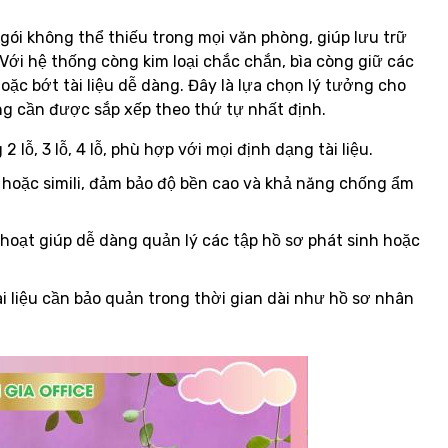
gói không thể thiếu trong mọi văn phòng, giúp lưu trữ
Với hệ thống còng kim loại chắc chắn, bìa còng giữ các
oặc bớt tài liệu dễ dàng. Đây là lựa chọn lý tưởng cho
ọng cần được sắp xếp theo thứ tự nhất định.
 lỗ, 3 lỗ, 4 lỗ, phù hợp với mọi định dạng tài liệu.
hoặc simili, đảm bảo độ bền cao và khả năng chống ẩm
 hoạt giúp dễ dàng quản lý các tập hồ sơ phát sinh hoặc
ài liệu cần bảo quản trong thời gian dài như hồ sơ nhân