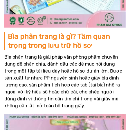
Bìa phân trang là gì? Tầm quan
trọng trong lưu trữ hồ sơ
Bìa phân trang là giải pháp văn phòng phẩm chuyên
dụng để phân chia, đánh dấu các đề mục nội dung
trong một tập tài liệu dày hoặc hồ sơ dự án lớn. Được
sản xuất từ nhựa PP nguyên sinh hoặc giấy bìa định
lượng cao, sản phẩm tích hợp các tab (tai bìa) nhô ra
ngoài với ký hiệu số hoặc chữ cái, cho phép người
dùng định vị thông tin cần tìm chỉ trong vài giây mà
không cần lật mở toàn bộ trang giấy.