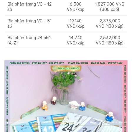
Bìa phân trang VC – 12
6,380
1,827,000 VND
số
VND/xấp
(300 xấp)
Bìa phân trang VC – 31
19,140
2,375,000
số
VND/xấp
VND (130 xấp)
Bìa phân trang 24 chữ
14,740
2,532,000
(A-Z)
VND/xấp
VND (180 xấp)