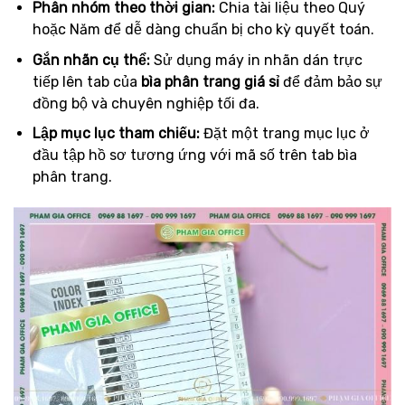
Phân nhóm theo thời gian:
Chia tài liệu theo Quý
hoặc Năm để dễ dàng chuẩn bị cho kỳ quyết toán.
Gắn nhãn cụ thể:
Sử dụng máy in nhãn dán trực
tiếp lên tab của
bìa phân trang giá sỉ
để đảm bảo sự
đồng bộ và chuyên nghiệp tối đa.
Lập mục lục tham chiếu:
Đặt một trang mục lục ở
đầu tập hồ sơ tương ứng với mã số trên tab bìa
phân trang.