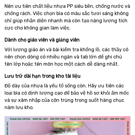
Nên ưu tiên chất liệu nhựa PP siêu bền, chống nước và
chống rách. Việc chọn bìa có màu sắc tươi sáng không
chỉ giúp nhận diện nhanh mà còn tạo năng lượng tích
cực cho không gian làm việc.
Dành cho giáo viên và giảng viên
Với lượng giáo án và bài kiểm tra khổng lồ, các thầy cô
nên chọn dòng có nhiều ngăn và tab lớn để ghi chú
tên lớp hoặc tên môn học một cách dễ dàng nhất.
Lưu trữ dài hạn trong kho tài liệu
Độ dày của nhựa là yếu tố sống còn. Hãy ưu tiên các
loại bìa có định lượng cao để bảo vệ hồ sơ khỏi ẩm mốc
và sự xâm nhập của côn trùng trong suốt hàng chục
năm lưu kho.