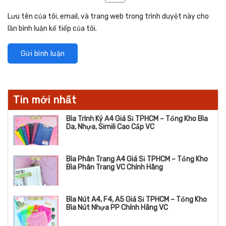
Lưu tên của tôi, email, và trang web trong trình duyệt này cho
lần bình luận kế tiếp của tôi.
Tin mới nhất
Bìa Trình Ký A4 Giá Sỉ TPHCM – Tổng Kho Bìa
Da, Nhựa, Simili Cao Cấp VC
Bìa Phân Trang A4 Giá Sỉ TPHCM – Tổng Kho
Bìa Phân Trang VC Chính Hãng
Bìa Nút A4, F4, A5 Giá Sỉ TPHCM – Tổng Kho
Bìa Nút Nhựa PP Chính Hãng VC