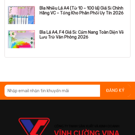
Bìa Nhiều Lá A4 (Từ 10 – 100 lá) Giá Sỉ Chính
Hãng VC – Tổng Kho Phân Phối Uy Tín 2026
Bìa Lá A4, F4 Giá Sỉ: Cẩm Nang Toàn Diện Về
Lưu Trữ Văn Phòng 2026