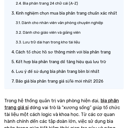
Bìa phân trang 24 chữ cái (A-Z)
Kinh nghiệm chọn mua bìa phân trang chuẩn xác nhất
Dành cho nhân viên văn phòng chuyên nghiệp
Dành cho giáo viên và giảng viên
Lưu trữ dài hạn trong kho tài liệu
Cách tổ chức hồ sơ thông minh với bìa phân trang
Kết hợp bìa phân trang để tăng hiệu quả lưu trữ
Lưu ý để sử dụng bìa phân trang bền bỉ nhất
Báo giá bìa phân trang giá sỉ/lẻ mới nhất 2026
Trong hệ thống quản trị văn phòng hiện đại,
bìa phân
trang giá sỉ
đóng vai trò là “xương sống” giúp tổ chức
tài liệu một cách logic và khoa học. Từ các cơ quan
hành chính đến các tập đoàn lớn, việc sử dụng bìa