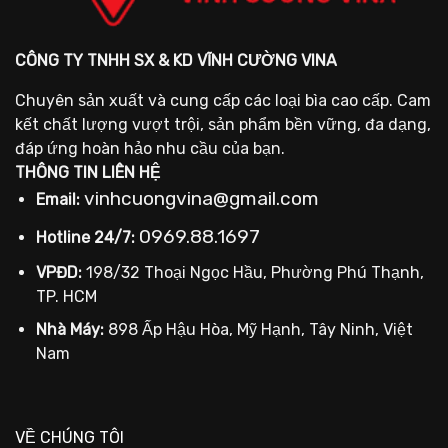
CÔNG TY TNHH SX & KD VĨNH CƯỜNG VINA
Chuyên sản xuất và cung cấp các loại bìa cao cấp. Cam
kết chất lượng vượt trội, sản phẩm bền vững, đa dạng,
đáp ứng hoàn hảo nhu cầu của bạn.
THÔNG TIN LIÊN HỆ
vinhcuongvina@gmail.com
Email:
0969.88.1697
Hotline 24/7:
VPĐD:
198/32 Thoại Ngọc Hầu, Phường Phú Thạnh,
TP. HCM
Nhà Máy:
898 Ấp Hậu Hòa, Mỹ Hạnh, Tây Ninh, Việt
Nam
VỀ CHÚNG TÔI