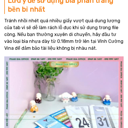
Lưu ý để sử dụng bìa phân trang
bền bỉ nhất
Tránh nhồi nhét quá nhiều giấy vượt quá dung lượng
của tab vì sẽ dễ làm rách lỗ đục khi sử dụng trong file
còng. Nếu bạn thường xuyên di chuyển, hãy đầu tư
vào loại bìa nhựa dày từ 0.18mm trở lên tại Vĩnh Cường
Vina để đảm bảo tài liệu không bị nhàu nát.