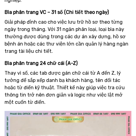
nghiệp.
Bìa phân trang VC – 31 số (Chi tiết theo ngày)
Giải pháp đỉnh cao cho việc lưu trữ hồ sơ theo từng
ngày trong tháng. Với 31 ngăn phân loại, loại bìa này
thường được dùng trong các dự án xây dựng, hồ sơ
bệnh án hoặc các thư viện lớn cần quản lý hàng ngàn
trang tài liệu chi tiết.
Bìa phân trang 24 chữ cái (A-Z)
Thay vì số, các tab được gán chữ cái từ A đến Z, lý
tưởng để sắp xếp danh bạ khách hàng, tên đối tác
hoặc từ điển kỹ thuật. Thiết kế này giúp việc tra cứu
thông tin trở nên đơn giản và logic như việc lật mở
một cuốn từ điển.