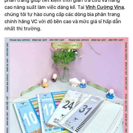
phân trang giúp tiết kiệm thời gian tra cứu và nâng
cao năng suất làm việc đáng kể. Tại
Vĩnh Cường Vina
,
chúng tôi tự hào cung cấp các dòng bìa phân trang
chính hãng VC với độ bền cao và mức giá sỉ hấp dẫn
nhất thị trường.