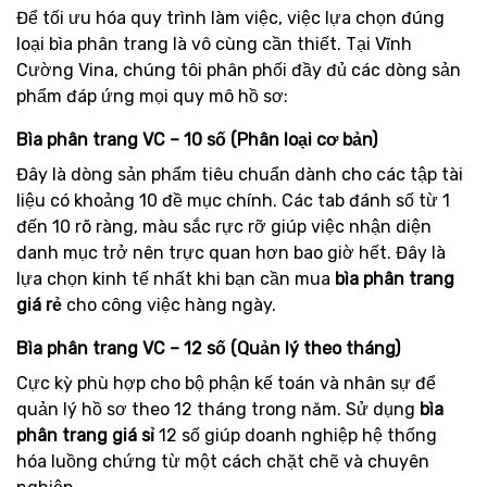
Để tối ưu hóa quy trình làm việc, việc lựa chọn đúng
loại bìa phân trang là vô cùng cần thiết. Tại Vĩnh
Cường Vina, chúng tôi phân phối đầy đủ các dòng sản
phẩm đáp ứng mọi quy mô hồ sơ:
Bìa phân trang VC – 10 số (Phân loại cơ bản)
Đây là dòng sản phẩm tiêu chuẩn dành cho các tập tài
liệu có khoảng 10 đề mục chính. Các tab đánh số từ 1
đến 10 rõ ràng, màu sắc rực rỡ giúp việc nhận diện
danh mục trở nên trực quan hơn bao giờ hết. Đây là
lựa chọn kinh tế nhất khi bạn cần mua
bìa phân trang
giá rẻ
cho công việc hàng ngày.
Bìa phân trang VC – 12 số (Quản lý theo tháng)
Cực kỳ phù hợp cho bộ phận kế toán và nhân sự để
quản lý hồ sơ theo 12 tháng trong năm. Sử dụng
bìa
phân trang giá sỉ
12 số giúp doanh nghiệp hệ thống
hóa luồng chứng từ một cách chặt chẽ và chuyên