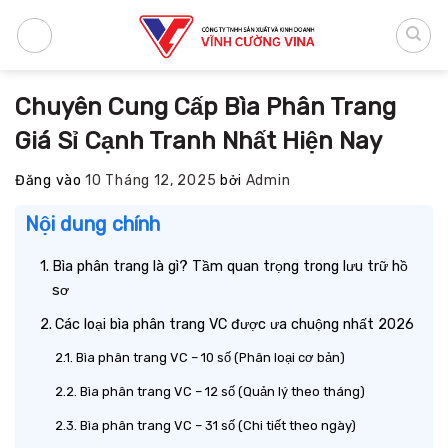
Bỏ
qua
nội
dung
Chuyên Cung Cấp Bìa Phân Trang
Giá Sỉ Cạnh Tranh Nhất Hiện Nay
Đăng vào
10 Tháng 12, 2025
bởi
Admin
Nội dung chính
Bìa phân trang là gì? Tầm quan trọng trong lưu trữ hồ
sơ
Các loại bìa phân trang VC được ưa chuộng nhất 2026
Bìa phân trang VC – 10 số (Phân loại cơ bản)
Bìa phân trang VC – 12 số (Quản lý theo tháng)
Bìa phân trang VC – 31 số (Chi tiết theo ngày)