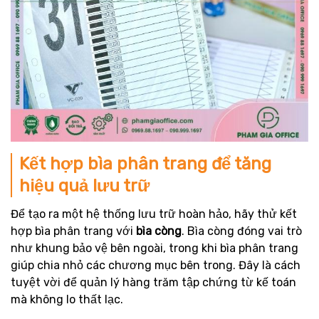
Kết hợp bìa phân trang để tăng
hiệu quả lưu trữ
Để tạo ra một hệ thống lưu trữ hoàn hảo, hãy thử kết
hợp bìa phân trang với
bìa còng
. Bìa còng đóng vai trò
như khung bảo vệ bên ngoài, trong khi bìa phân trang
giúp chia nhỏ các chương mục bên trong. Đây là cách
tuyệt vời để quản lý hàng trăm tập chứng từ kế toán
mà không lo thất lạc.