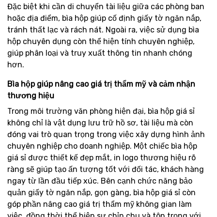
Đặc biệt khi cần di chuyển tài liệu giữa các phòng ban
hoặc địa điểm, bìa hộp giúp cố định giấy tờ ngăn nắp,
tránh thất lạc và rách nát. Ngoài ra, việc sử dụng bìa
hộp chuyên dụng còn thể hiện tính chuyên nghiệp,
giúp phân loại và truy xuất thông tin nhanh chóng
hơn.
Bìa hộp giúp nâng cao giá trị thẩm mỹ và cảm nhận
thương hiệu
Trong môi trường văn phòng hiện đại, bìa hộp giá sỉ
không chỉ là vật dụng lưu trữ hồ sơ, tài liệu mà còn
đóng vai trò quan trọng trong việc xây dựng hình ảnh
chuyên nghiệp cho doanh nghiệp. Một chiếc bìa hộp
giá sỉ được thiết kế đẹp mắt, in logo thương hiệu rõ
ràng sẽ giúp tạo ấn tượng tốt với đối tác, khách hàng
ngay từ lần đầu tiếp xúc. Bên cạnh chức năng bảo
quản giấy tờ ngăn nắp, gọn gàng, bìa hộp giá sỉ còn
góp phần nâng cao giá trị thẩm mỹ không gian làm
việc, đồng thời thể hiện sự chỉn chu và tôn trọng với