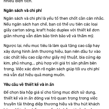
nhiều diện tích.
Ngân sách và chi phí
Ngân sách và chi phí là yếu tố then chốt cần cân nhắc.
Nếu ngân sách hạn chế, bạn có thể ưu tiên các loại
giấy carton sóng, kraft hoặc duplex với thiết kế đơn
giản nhưng vẫn đảm bảo tính bảo vệ và thẩm mỹ.
Ngược lại, nếu mục tiêu là làm quà tặng cao cấp hay
xây dựng hình ảnh thương hiệu, bạn nên đầu tư vào
các chất liệu cao cấp như giấy mỹ thuật, bìa cứng ép
kim, phủ nhung,… phù hợp với giá trị sản phẩm bên
trong. Việc xác định rõ ngân sách giúp tối ưu chi phí
mà vẫn đạt hiệu quả mong muốn.
Yêu cầu về thiết kế và in ấn
Để chọn bìa hộp giá sỉ cho từng mục đích sử dụng,
thiết kế và in ấn đóng vai trò quan trọng trong việc
truyền tải thông điệp thương hiệu và thu hút khách