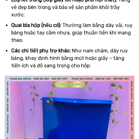
vẻ đẹp bên trong và bảo vệ sản phẩm khỏi trầy
xước.
Quai bìa hộp (nếu có):
Thường làm bằng dây vải, ruy
băng hoặc tay cầm nhựa, giúp thuận tiện khi mang
theo.
Các chi tiết phụ trợ khác:
Như nam châm, dây ruy
băng, khay định hình bằng mút hoặc giấy – tăng
tiện ích và độ sang trọng cho hộp.