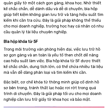
quản giấy tờ một cách gọn gàng, khoa học. Nhờ thiết
kế chắc chắn, dễ đánh dấu và dễ di chuyển, bìa hộp
giúp tiết kiệm không gian lưu trữ và tăng hiệu suất tìm
kiếm khi cần tra cứu. Đây là giải pháp không thể thiếu
cho mọi doanh nghiệp, trường học hay cá nhân có nhu
cầu quản lý tài liệu chuyên nghiệp.
Bìa hộp khóa từ 5F
Trong môi trường văn phòng hiện đại, việc lưu trữ hồ
sơ gọn gàng và an toàn là yếu tố then chốt để nâng
cao hiệu suất làm việc. Bìa hộp khóa từ 5F được thiết
kế chắc chắn, dung tích lớn, có thể chứa nhiều tài liệu
mà vẫn dễ dàng phân loại và tìm kiếm khi cần.
Đặc biệt, cơ chế khóa từ thông minh giúp cố định hồ
sơ bên trong, tránh thất lạc hoặc rơi rớt trong quá
trình di chuyển. Đây là giải pháp tối ưu cho mọi doanh
nghiệp cần lưu trữ giấy tờ khoa học và bảo mật.