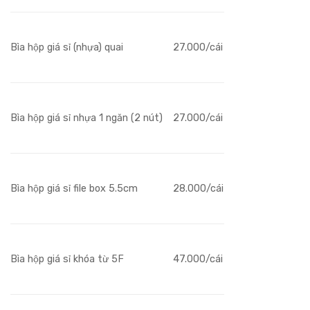
Bìa hộp giá sỉ (nhựa) quai
27.000/cái
Bìa hộp giá sỉ nhựa 1 ngăn (2 nút)
27.000/cái
Bìa hộp giá sỉ file box 5.5cm
28.000/cái
Bìa hộp giá sỉ khóa từ 5F
47.000/cái