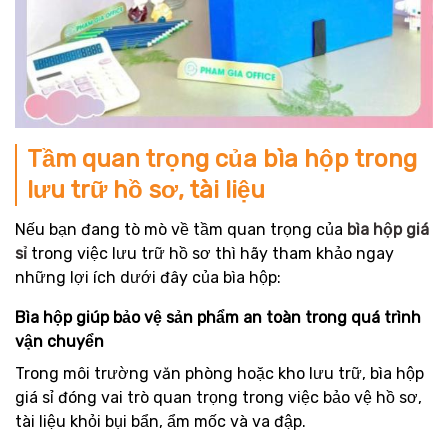
Tầm quan trọng của bìa hộp trong
lưu trữ hồ sơ, tài liệu
Nếu bạn đang tò mò về tầm quan trọng của
bìa hộp giá
sỉ
trong việc lưu trữ hồ sơ thì hãy tham khảo ngay
những lợi ích dưới đây của bìa hộp:
Bìa hộp giúp bảo vệ sản phẩm an toàn trong quá trình
vận chuyển
Trong môi trường văn phòng hoặc kho lưu trữ, bìa hộp
giá sỉ đóng vai trò quan trọng trong việc bảo vệ hồ sơ,
tài liệu khỏi bụi bẩn, ẩm mốc và va đập.