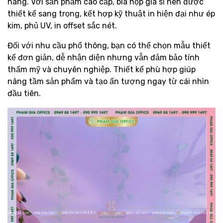
hàng. Với sản phẩm cao cấp, bìa hộp giá sỉ nên được
thiết kế sang trọng, kết hợp kỹ thuật in hiện đại như ép
kim, phủ UV, in offset sắc nét.
Đối với nhu cầu phổ thông, bạn có thể chọn mẫu thiết
kế đơn giản, dễ nhận diện nhưng vẫn đảm bảo tính
thẩm mỹ và chuyên nghiệp. Thiết kế phù hợp giúp
nâng tầm sản phẩm và tạo ấn tượng ngay từ cái nhìn
đầu tiên.