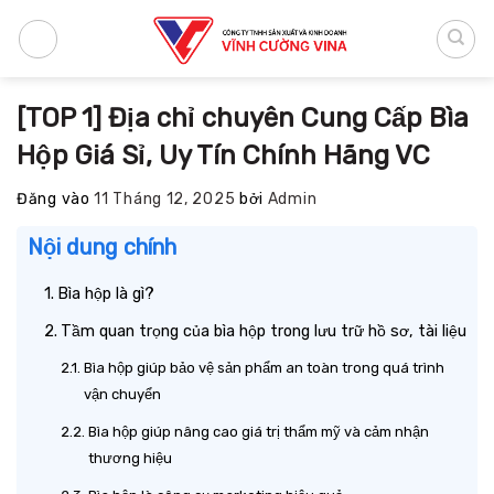
Bỏ
qua
nội
dung
[TOP 1] Địa chỉ chuyên Cung Cấp Bìa
Hộp Giá Sỉ, Uy Tín Chính Hãng VC
Đăng vào
11 Tháng 12, 2025
bởi
Admin
Nội dung chính
Bìa hộp là gì?
Tầm quan trọng của bìa hộp trong lưu trữ hồ sơ, tài liệu
Bìa hộp giúp bảo vệ sản phẩm an toàn trong quá trình
vận chuyển
Bìa hộp giúp nâng cao giá trị thẩm mỹ và cảm nhận
thương hiệu