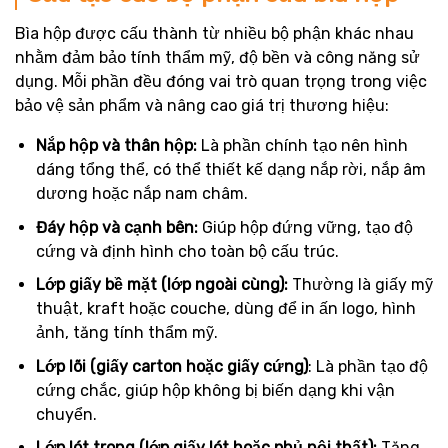
Bìa hộp được cấu thành từ nhiều bộ phận khác nhau
nhằm đảm bảo tính thẩm mỹ, độ bền và công năng sử
dụng. Mỗi phần đều đóng vai trò quan trọng trong việc
bảo vệ sản phẩm và nâng cao giá trị thương hiệu:
Nắp hộp và thân hộp:
Là phần chính tạo nên hình
dáng tổng thể, có thể thiết kế dạng nắp rời, nắp âm
dương hoặc nắp nam châm.
Đáy hộp và cạnh bên:
Giúp hộp đứng vững, tạo độ
cứng và định hình cho toàn bộ cấu trúc.
Lớp giấy bề mặt (lớp ngoài cùng):
Thường là giấy mỹ
thuật, kraft hoặc couche, dùng để in ấn logo, hình
ảnh, tăng tính thẩm mỹ.
Lớp lõi (giấy carton hoặc giấy cứng)
: Là phần tạo độ
cứng chắc, giúp hộp không bị biến dạng khi vận
chuyển.
Lớp lót trong (lớp giấy lót hoặc phủ nội thất):
Tăng