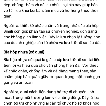
đẹp, chống thấm và dễ lau chùi, loại bìa này giúp bảo
vệ tài liệu khỏi bụi bẩn, ẩm mốc và hư hỏng theo thời
gian.
Ngoài ra, thiết kế chắc chắn và trang nhã của bìa hộp
Simili còn góp phần tạo sự chuyên nghiệp, gọn gàng
cho không gian làm việc. Đây là lựa chọn lý tưởng cho
các doanh nghiệp cần tổ chức và lưu trữ hồ sơ lâu dài.
Bìa hộp nhựa (có quai)
Bìa hộp nhựa có quai là giải pháp lưu trữ hồ sơ, tài liệu
tiện lợi và hiệu quả cho văn phòng hiện đại. Với thiết
kế chắc chắn, chống ẩm và dễ dàng mang theo, sản
phẩm giúp bảo quản giấy tờ quan trọng một cách gọn
gàng và an toàn.
Ngoài ra, quai xách tiện dụng hỗ trợ di chuyển linh
hoạt trong môi trường làm việc năng động. Đây là lựa
chọn tối ưu cho những ai cần tổ chức hồ sơ khoa học