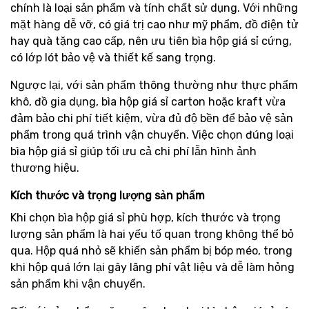
chính là loại sản phẩm và tính chất sử dụng. Với những
mặt hàng dễ vỡ, có giá trị cao như mỹ phẩm, đồ điện tử
hay quà tặng cao cấp, nên ưu tiên bìa hộp giá sỉ cứng,
có lớp lót bảo vệ và thiết kế sang trọng.
Ngược lại, với sản phẩm thông thường như thực phẩm
khô, đồ gia dụng, bìa hộp giá sỉ carton hoặc kraft vừa
đảm bảo chi phí tiết kiệm, vừa đủ độ bền để bảo vệ sản
phẩm trong quá trình vận chuyển. Việc chọn đúng loại
bìa hộp giá sỉ giúp tối ưu cả chi phí lẫn hình ảnh
thương hiệu.
Kích thước và trọng lượng sản phẩm
Khi chọn bìa hộp giá sỉ phù hợp, kích thước và trọng
lượng sản phẩm là hai yếu tố quan trọng không thể bỏ
qua. Hộp quá nhỏ sẽ khiến sản phẩm bị bóp méo, trong
khi hộp quá lớn lại gây lãng phí vật liệu và dễ làm hỏng
sản phẩm khi vận chuyển.