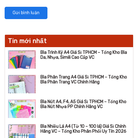
Tin mới nhất
Bìa Trình Ký A4 Giá Sỉ TPHCM – Tổng Kho Bìa
Da, Nhựa, Simili Cao Cấp VC
Bìa Phân Trang A4 Giá Sỉ TPHCM – Tổng Kho
Bìa Phân Trang VC Chính Hãng
Bìa Nút A4, F4, A5 Giá Sỉ TPHCM – Tổng Kho
Bìa Nút Nhựa PP Chính Hãng VC
Bìa Nhiều Lá A4 (Từ 10 – 100 lá) Giá Sỉ Chính
Hãng VC – Tổng Kho Phân Phối Uy Tín 2026