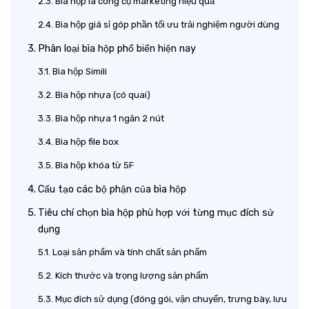
Bìa hộp là công cụ marketing hiệu quả
Bìa hộp giá sỉ góp phần tối ưu trải nghiệm người dùng
Phân loại bìa hộp phổ biến hiện nay
Bìa hộp Simili
Bìa hộp nhựa (có quai)
Bìa hộp nhựa 1 ngăn 2 nút
Bìa hộp file box
Bìa hộp khóa từ 5F
Cấu tạo các bộ phận của bìa hộp
Tiêu chí chọn bìa hộp phù hợp với từng mục đích sử
dụng
Loại sản phẩm và tính chất sản phẩm
Kích thước và trọng lượng sản phẩm
Mục đích sử dụng (đóng gói, vận chuyển, trưng bày, lưu