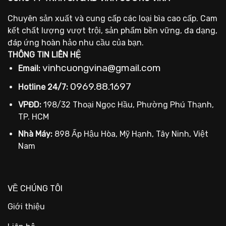
Chuyên sản xuất và cung cấp các loại bìa cao cấp. Cam
kết chất lượng vượt trội, sản phẩm bền vững, đa dạng,
đáp ứng hoàn hảo nhu cầu của bạn.
THÔNG TIN LIÊN HỆ
vinhcuongvina@gmail.com
Email:
0969.88.1697
Hotline 24/7:
VPĐD:
198/32 Thoại Ngọc Hầu, Phường Phú Thạnh,
TP. HCM
Nhà Máy:
898 Ấp Hậu Hòa, Mỹ Hạnh, Tây Ninh, Việt
Nam
VỀ CHÚNG TÔI
Giới thiệu