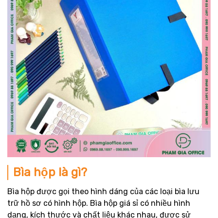
Bìa hộp là gì?
Bìa hộp được gọi theo hình dáng của các loại bìa lưu
trữ hồ sơ có hình hộp. Bìa hộp giá sỉ có nhiều hình
dạng, kích thước và chất liệu khác nhau, được sử