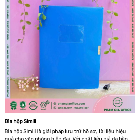
Bìa hộp Simili
Bìa hộp Simili là giải pháp lưu trữ hồ sơ, tài liệu hiệu
quả cho văn phòng hiện đại. Với chất liệu giả da bền