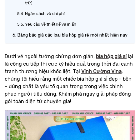
trữ)
Ngân sách và chi phí
Yêu cầu về thiết kế và in ấn
Bảng báo giá các loại bìa hộp giá rẻ mới nhất hiện nay
Dưới vẻ ngoài tưởng chừng đơn giản,
bìa hộp giá sỉ
lại
là công cụ tiếp thị cực kỳ hiệu quả trong thời đại cạnh
tranh thương hiệu khốc liệt. Tại
Vĩnh Cường Vina
,
chúng tôi hiểu rằng một chiếc bìa hộp giá sỉ đẹp – bền
– đúng chất là yếu tố quan trọng trong việc chinh
phục người tiêu dùng. Khám phá ngay giải pháp đóng
gói toàn diện từ chuyên gia!