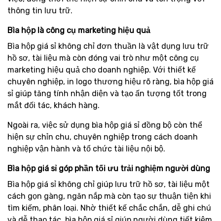
thông tin lưu trữ.
Bìa hộp là công cụ marketing hiệu quả
Bìa hộp giá sỉ không chỉ đơn thuần là vật dụng lưu trữ
hồ sơ, tài liệu mà còn đóng vai trò như một công cụ
marketing hiệu quả cho doanh nghiệp. Với thiết kế
chuyên nghiệp, in logo thương hiệu rõ ràng, bìa hộp giá
sỉ giúp tăng tính nhận diện và tạo ấn tượng tốt trong
mắt đối tác, khách hàng.
Ngoài ra, việc sử dụng bìa hộp giá sỉ đồng bộ còn thể
hiện sự chỉn chu, chuyên nghiệp trong cách doanh
nghiệp vận hành và tổ chức tài liệu nội bộ.
Bìa hộp giá sỉ góp phần tối ưu trải nghiệm người dùng
Bìa hộp giá sỉ không chỉ giúp lưu trữ hồ sơ, tài liệu một
cách gọn gàng, ngăn nắp mà còn tạo sự thuận tiện khi
tìm kiếm, phân loại. Nhờ thiết kế chắc chắn, dễ ghi chú
và dễ thao tác, bìa hộp giá sỉ giúp người dùng tiết kiệm