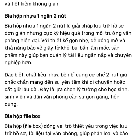
và tiết kiệm không gian.
Bìa hộp nhựa 1 ngăn 2 nút
Bìa hộp nhựa 1 ngăn 2 nút là giải pháp lưu trữ hồ sơ
đơn giản nhưng cực kỳ hiệu quả trong môi trường văn
phòng hiện đại. Với thiết kế gọn nhẹ, dễ đóng mở và
khả năng bảo vệ giấy tờ khỏi bụi bẩn, ẩm mốc, sản
phẩm này giúp bạn quản lý tài liệu ngăn nắp và chuyên
nghiệp hơn.
Đặc biệt, chất liệu nhựa bền bỉ cùng cơ chế 2 nút giữ
chắc chắn mang đến sự yên tâm khi di chuyển hoặc
cất giữ lâu dài. Đây là lựa chọn lý tưởng cho học sinh,
sinh viên và dân văn phòng cần sự gọn gàng, tiện
dụng.
Bìa hộp file box
Bìa hộp (file box) đóng vai trò thiết yếu trong việc lưu
trữ hồ sơ, tài liệu tại văn phòng, giúp phân loại và bảo