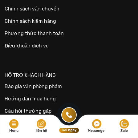
Chính sách vận chuyển
Chính sách kiểm hàng
Phương thức thanh toán
Điều khoản dịch vụ
HỖ TRỢ KHÁCH HÀNG
Báo giá văn phòng phẩm
Hướng dẫn mua hàng
Câu hỏi thường gặp
Văn Phòng Phẩm
Gọi ngay
Menu
liên hệ
Messenger
Zalo
Blog