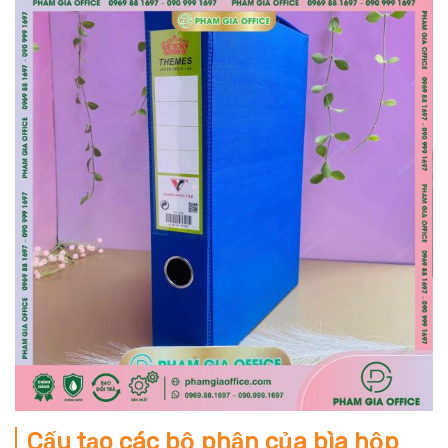
Cấu tạo các bộ phận của bìa hộp