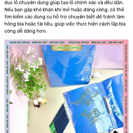
đục lỗ chuyên dụng giúp tạo lỗ chính xác và đều đặn.
Nếu bạn gặp khó khăn khi mở hoặc đóng còng, có thể
tìm kiếm các dụng cụ hỗ trợ chuyên biệt để tránh làm
hỏng bìa hoặc tài liệu, giúp việc thực hiện cách lắp bìa
còng dễ dàng hơn.