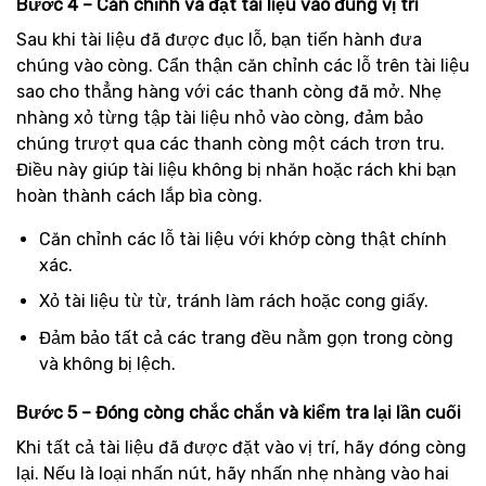
Bước 4 – Căn chỉnh và đặt tài liệu vào đúng vị trí
Sau khi tài liệu đã được đục lỗ, bạn tiến hành đưa
chúng vào còng. Cẩn thận căn chỉnh các lỗ trên tài liệu
sao cho thẳng hàng với các thanh còng đã mở. Nhẹ
nhàng xỏ từng tập tài liệu nhỏ vào còng, đảm bảo
chúng trượt qua các thanh còng một cách trơn tru.
Điều này giúp tài liệu không bị nhăn hoặc rách khi bạn
hoàn thành cách lắp bìa còng.
Căn chỉnh các lỗ tài liệu với khớp còng thật chính
xác.
Xỏ tài liệu từ từ, tránh làm rách hoặc cong giấy.
Đảm bảo tất cả các trang đều nằm gọn trong còng
và không bị lệch.
Bước 5 – Đóng còng chắc chắn và kiểm tra lại lần cuối
Khi tất cả tài liệu đã được đặt vào vị trí, hãy đóng còng
lại. Nếu là loại nhấn nút, hãy nhấn nhẹ nhàng vào hai