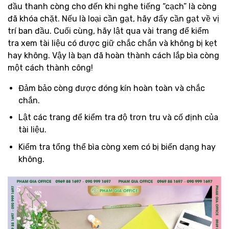
đầu thanh còng cho đến khi nghe tiếng “cạch” là còng
đã khóa chặt. Nếu là loại cần gạt, hãy đẩy cần gạt về vị
trí ban đầu. Cuối cùng, hãy lật qua vài trang để kiểm
tra xem tài liệu có được giữ chắc chắn và không bị kẹt
hay không. Vậy là bạn đã hoàn thành cách lắp bìa còng
một cách thành công!
Đảm bảo còng được đóng kín hoàn toàn và chắc
chắn.
Lật các trang để kiểm tra độ trơn tru và cố định của
tài liệu.
Kiểm tra tổng thể bìa còng xem có bị biến dạng hay
không.