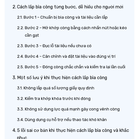
Cách lắp bìa còng từng bước, dễ hiểu cho người mới
Bước 1 – Chuẩn bị bìa còng và tài liệu cần lắp
Bước 2 – Mở khớp còng bằng cách nhấn nút hoặc kéo
cần gạt
Bước 3 – Đục lỗ tài liệu nếu chưa có
Bước 4 – Căn chỉnh và đặt tài liệu vào đúng vị trí
Bước 5 – Đóng còng chắc chắn và kiểm tra lại lần cuối
Một số lưu ý khi thực hiện cách lắp bìa còng
Không lắp quá số lượng giấy quy định
Kiểm tra khớp khóa trước khi đóng
Không sử dụng lực quá mạnh gây cong vênh còng
Dùng dụng cụ hỗ trợ nếu thao tác khó khăn
5 lỗi sai cơ bản khi thực hiện cách lắp bìa còng và khắc
phục