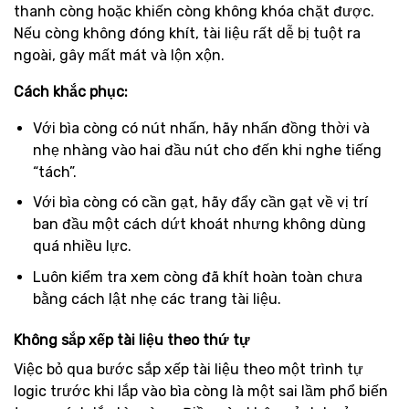
thanh còng hoặc khiến còng không khóa chặt được.
Nếu còng không đóng khít, tài liệu rất dễ bị tuột ra
ngoài, gây mất mát và lộn xộn.
Cách khắc phục:
Với bìa còng có nút nhấn, hãy nhấn đồng thời và
nhẹ nhàng vào hai đầu nút cho đến khi nghe tiếng
“tách”.
Với bìa còng có cần gạt, hãy đẩy cần gạt về vị trí
ban đầu một cách dứt khoát nhưng không dùng
quá nhiều lực.
Luôn kiểm tra xem còng đã khít hoàn toàn chưa
bằng cách lật nhẹ các trang tài liệu.
Không sắp xếp tài liệu theo thứ tự
Việc bỏ qua bước sắp xếp tài liệu theo một trình tự
logic trước khi lắp vào bìa còng là một sai lầm phổ biến