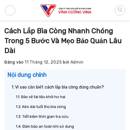
Bỏ
qua
nội
dung
Cách Lắp Bìa Còng Nhanh Chóng
Trong 5 Bước Và Mẹo Bảo Quản Lâu
Dài
Đăng vào
11 Tháng 12, 2025
bởi
Admin
Nội dung chính
Vì sao cần biết cách lắp bìa còng đúng chuẩn?
Bảo vệ tài liệu khỏi hư hại
Kéo dài tuổi thọ bìa còng
Tiết kiệm thời gian tra cứu
Đảm bảo an toàn khi sử dụng