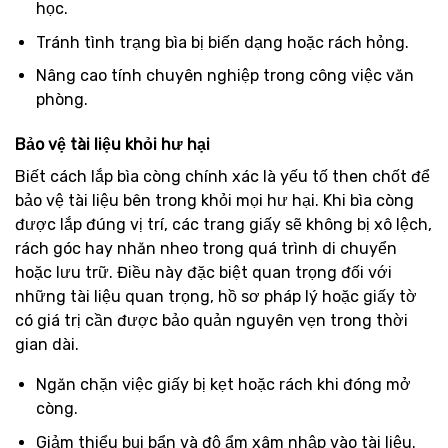
học.
Tránh tình trạng bìa bị biến dạng hoặc rách hỏng.
Nâng cao tính chuyên nghiệp trong công việc văn
phòng.
Bảo vệ tài liệu khỏi hư hại
Biết cách lắp bìa còng chính xác là yếu tố then chốt để
bảo vệ tài liệu bên trong khỏi mọi hư hại. Khi bìa còng
được lắp đúng vị trí, các trang giấy sẽ không bị xô lệch,
rách góc hay nhăn nheo trong quá trình di chuyển
hoặc lưu trữ. Điều này đặc biệt quan trọng đối với
những tài liệu quan trọng, hồ sơ pháp lý hoặc giấy tờ
có giá trị cần được bảo quản nguyên vẹn trong thời
gian dài.
Ngăn chặn việc giấy bị kẹt hoặc rách khi đóng mở
còng.
Giảm thiểu bụi bẩn và độ ẩm xâm nhập vào tài liệu.