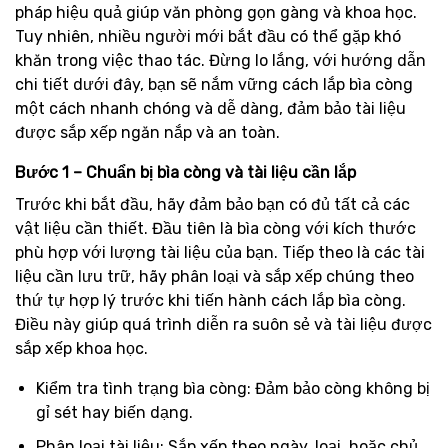
pháp hiệu quả giúp văn phòng gọn gàng và khoa học.
Tuy nhiên, nhiều người mới bắt đầu có thể gặp khó
khăn trong việc thao tác. Đừng lo lắng, với hướng dẫn
chi tiết dưới đây, bạn sẽ nắm vững cách lắp bìa còng
một cách nhanh chóng và dễ dàng, đảm bảo tài liệu
được sắp xếp ngăn nắp và an toàn.
Bước 1 – Chuẩn bị bìa còng và tài liệu cần lắp
Trước khi bắt đầu, hãy đảm bảo bạn có đủ tất cả các
vật liệu cần thiết. Đầu tiên là bìa còng với kích thước
phù hợp với lượng tài liệu của bạn. Tiếp theo là các tài
liệu cần lưu trữ, hãy phân loại và sắp xếp chúng theo
thứ tự hợp lý trước khi tiến hành cách lắp bìa còng.
Điều này giúp quá trình diễn ra suôn sẻ và tài liệu được
sắp xếp khoa học.
Kiểm tra tình trạng bìa còng: Đảm bảo còng không bị
gỉ sét hay biến dạng.
Phân loại tài liệu: Sắp xếp theo ngày, loại, hoặc chủ