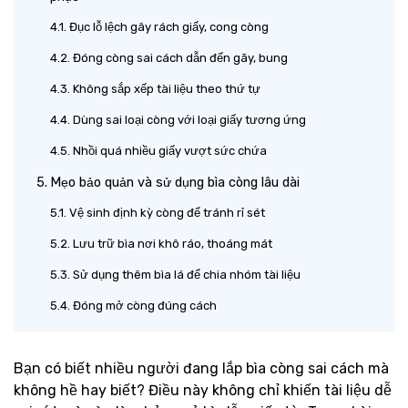
Đục lỗ lệch gây rách giấy, cong còng
Đóng còng sai cách dẫn đến gãy, bung
Không sắp xếp tài liệu theo thứ tự
Dùng sai loại còng với loại giấy tương ứng
Nhồi quá nhiều giấy vượt sức chứa
Mẹo bảo quản và sử dụng bìa còng lâu dài
Vệ sinh định kỳ còng để tránh rỉ sét
Lưu trữ bìa nơi khô ráo, thoáng mát
Sử dụng thêm bìa lá để chia nhóm tài liệu
Đóng mở còng đúng cách
Bạn có biết nhiều người đang lắp bìa còng sai cách mà
không hề hay biết? Điều này không chỉ khiến tài liệu dễ