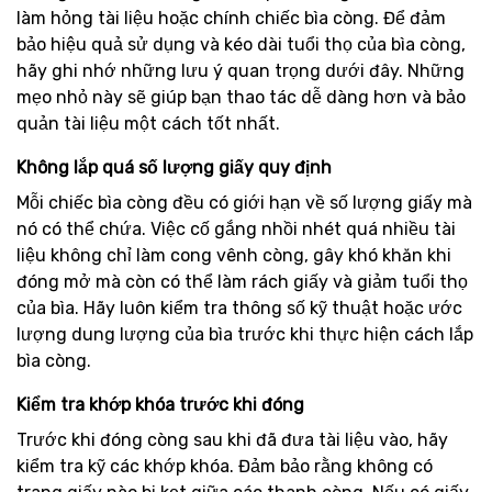
làm hỏng tài liệu hoặc chính chiếc bìa còng. Để đảm
bảo hiệu quả sử dụng và kéo dài tuổi thọ của bìa còng,
hãy ghi nhớ những lưu ý quan trọng dưới đây. Những
mẹo nhỏ này sẽ giúp bạn thao tác dễ dàng hơn và bảo
quản tài liệu một cách tốt nhất.
Không lắp quá số lượng giấy quy định
Mỗi chiếc bìa còng đều có giới hạn về số lượng giấy mà
nó có thể chứa. Việc cố gắng nhồi nhét quá nhiều tài
liệu không chỉ làm cong vênh còng, gây khó khăn khi
đóng mở mà còn có thể làm rách giấy và giảm tuổi thọ
của bìa. Hãy luôn kiểm tra thông số kỹ thuật hoặc ước
lượng dung lượng của bìa trước khi thực hiện cách lắp
bìa còng.
Kiểm tra khớp khóa trước khi đóng
Trước khi đóng còng sau khi đã đưa tài liệu vào, hãy
kiểm tra kỹ các khớp khóa. Đảm bảo rằng không có