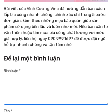
Bài viết của
Vĩnh Cường Vina
đã hướng dẫn bạn cách
lắp bìa còng nhanh chóng, chính xác chỉ trong 5 bước
đơn giản, kèm theo những mẹo bảo quản giúp sản
phẩm sử dụng bền lâu và luôn như mới. Nếu bạn cần tư
vấn thêm hoặc tìm mua bìa còng chất lượng với mức
giá hợp lý, liên hệ ngay 090.999.1697 để được đội ngũ
hỗ trợ nhanh chóng và tận tâm nhé!
Để lại một bình luận
Bình luận
*
Tên
*