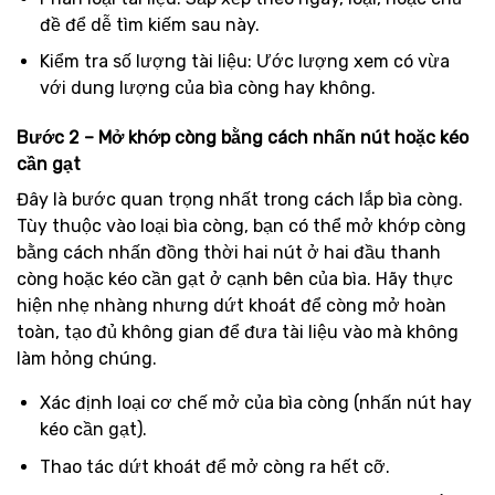
đề để dễ tìm kiếm sau này.
Kiểm tra số lượng tài liệu: Ước lượng xem có vừa
với dung lượng của bìa còng hay không.
Bước 2 – Mở khớp còng bằng cách nhấn nút hoặc kéo
cần gạt
Đây là bước quan trọng nhất trong cách lắp bìa còng.
Tùy thuộc vào loại bìa còng, bạn có thể mở khớp còng
bằng cách nhấn đồng thời hai nút ở hai đầu thanh
còng hoặc kéo cần gạt ở cạnh bên của bìa. Hãy thực
hiện nhẹ nhàng nhưng dứt khoát để còng mở hoàn
toàn, tạo đủ không gian để đưa tài liệu vào mà không
làm hỏng chúng.
Xác định loại cơ chế mở của bìa còng (nhấn nút hay
kéo cần gạt).
Thao tác dứt khoát để mở còng ra hết cỡ.