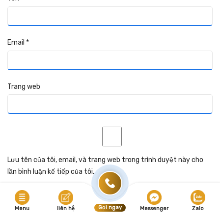
Email
*
Trang web
Lưu tên của tôi, email, và trang web trong trình duyệt này cho
lần bình luận kế tiếp của tôi.
Gọi ngay
Menu
liên hệ
Messenger
Zalo