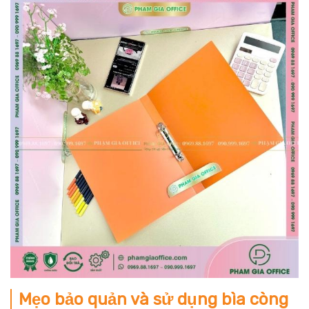
Mẹo bảo quản và sử dụng bìa còng