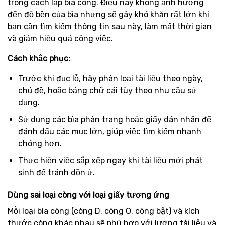
trong cách lắp bìa còng. Điều này không ảnh hưởng
đến độ bền của bìa nhưng sẽ gây khó khăn rất lớn khi
bạn cần tìm kiếm thông tin sau này, làm mất thời gian
và giảm hiệu quả công việc.
Cách khắc phục:
Trước khi đục lỗ, hãy phân loại tài liệu theo ngày,
chủ đề, hoặc bảng chữ cái tùy theo nhu cầu sử
dụng.
Sử dụng các bìa phân trang hoặc giấy dán nhãn để
đánh dấu các mục lớn, giúp việc tìm kiếm nhanh
chóng hơn.
Thực hiện việc sắp xếp ngay khi tài liệu mới phát
sinh để tránh dồn ứ.
Dùng sai loại còng với loại giấy tương ứng
Mỗi loại bìa còng (còng D, còng O, còng bật) và kích
thước còng khác nhau sẽ phù hợp với lượng tài liệu và