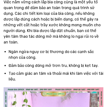
Việc nắm vững cách lắp bìa còng cũng là một yếu tố
quan trọng để đảm bảo an toàn trong quá trình sử
dụng. Các chi tiết kim loại của bìa còng, nếu không
được lắp đúng cách hoặc bị biến dạng, có thể gây ra
những vết cắt hoặc trầy xước không mong muốn cho
người dùng. Khi bìa được lắp đặt chuẩn, bạn có thể
yên tâm thao tác đóng mở mà không lo ngại rủi ro về
an toàn.
Ngăn ngừa nguy cơ bị thương do các cạnh sắc
nhọn của còng.
Đảm bảo còng đóng mở trơn tru, không bị kẹt tay.
Tạo cảm giác an tâm và thoải mái khi làm việc với tài
liệu.