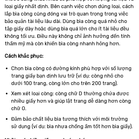
loại giấy nhất định. Bên cạnh việc chọn đúng loại, cách
lắp bìa còng cũng đóng vai trò quan trọng trong việc
bảo quản tài liệu lâu dài. Dùng bìa còng quá nhỏ cho
tập giấy dày hoặc dùng bìa quá lớn cho ít tài liệu đều
không tối ưu. Điều này không chỉ ảnh hưởng đến tính
thẩm mỹ mà còn khiến bìa còng nhanh hỏng hơn.
Cách khắc phục:
Chọn bìa còng có đường kính phù hợp với số lượng
trang giấy bạn định lưu trữ (ví dụ: còng nhỏ cho
dưới 100 trang, còng lớn cho trên 200 trang).
Xem xét loại còng: còng chữ D thường chứa được
nhiều giấy hơn và giúp lật trang dễ dàng hơn còng
chữ O.
Đảm bảo chất liệu bìa tương thích với môi trường
sử dụng (ví dụ: bìa nhựa chống ẩm tốt hơn bìa giấy).