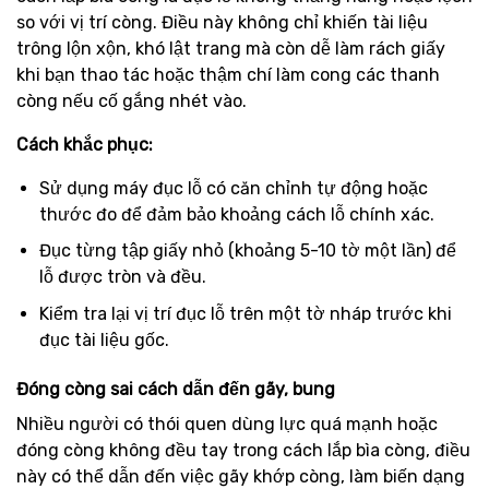
so với vị trí còng. Điều này không chỉ khiến tài liệu
trông lộn xộn, khó lật trang mà còn dễ làm rách giấy
khi bạn thao tác hoặc thậm chí làm cong các thanh
còng nếu cố gắng nhét vào.
Cách khắc phục:
Sử dụng máy đục lỗ có căn chỉnh tự động hoặc
thước đo để đảm bảo khoảng cách lỗ chính xác.
Đục từng tập giấy nhỏ (khoảng 5-10 tờ một lần) để
lỗ được tròn và đều.
Kiểm tra lại vị trí đục lỗ trên một tờ nháp trước khi
đục tài liệu gốc.
Đóng còng sai cách dẫn đến gãy, bung
Nhiều người có thói quen dùng lực quá mạnh hoặc
đóng còng không đều tay trong cách lắp bìa còng, điều
này có thể dẫn đến việc gãy khớp còng, làm biến dạng