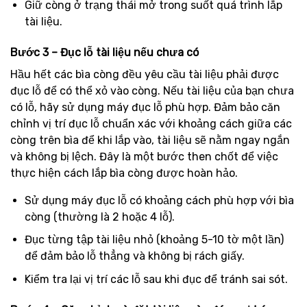
Giữ còng ở trạng thái mở trong suốt quá trình lắp
tài liệu.
Bước 3 – Đục lỗ tài liệu nếu chưa có
Hầu hết các bìa còng đều yêu cầu tài liệu phải được
đục lỗ để có thể xỏ vào còng. Nếu tài liệu của bạn chưa
có lỗ, hãy sử dụng máy đục lỗ phù hợp. Đảm bảo căn
chỉnh vị trí đục lỗ chuẩn xác với khoảng cách giữa các
còng trên bìa để khi lắp vào, tài liệu sẽ nằm ngay ngắn
và không bị lệch. Đây là một bước then chốt để việc
thực hiện cách lắp bìa còng được hoàn hảo.
Sử dụng máy đục lỗ có khoảng cách phù hợp với bìa
còng (thường là 2 hoặc 4 lỗ).
Đục từng tập tài liệu nhỏ (khoảng 5-10 tờ một lần)
để đảm bảo lỗ thẳng và không bị rách giấy.
Kiểm tra lại vị trí các lỗ sau khi đục để tránh sai sót.