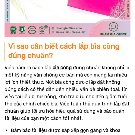
Vì sao cần biết cách lắp bìa còng
đúng chuẩn?
Việc nắm rõ cách lắp
bìa còng
đúng chuẩn không chỉ là
một kỹ năng văn phòng cơ bản mà còn mang lại nhiều
lợi ích thiết thực. Một bìa còng được lắp đặt không
đúng cách có thể dẫn đến nhiều vấn đề phiền toái, từ
việc tài liệu bị hư hỏng, khó tra cứu cho đến giảm tuổi
thọ của chính chiếc bìa. Việc tuân thủ quy trình lắp đặt
chuẩn giúp tối ưu hóa hiệu quả sử dụng và bảo quản
tài liệu của bạn một cách tốt nhất.
Đảm bảo tài liệu được sắp xếp gọn gàng và khoa