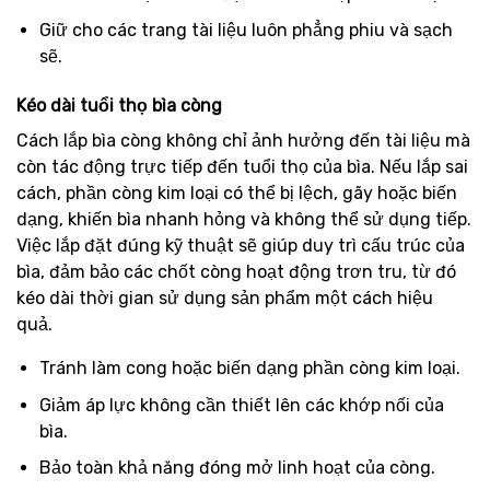
Giữ cho các trang tài liệu luôn phẳng phiu và sạch
sẽ.
Kéo dài tuổi thọ bìa còng
Cách lắp bìa còng không chỉ ảnh hưởng đến tài liệu mà
còn tác động trực tiếp đến tuổi thọ của bìa. Nếu lắp sai
cách, phần còng kim loại có thể bị lệch, gãy hoặc biến
dạng, khiến bìa nhanh hỏng và không thể sử dụng tiếp.
Việc lắp đặt đúng kỹ thuật sẽ giúp duy trì cấu trúc của
bìa, đảm bảo các chốt còng hoạt động trơn tru, từ đó
kéo dài thời gian sử dụng sản phẩm một cách hiệu
quả.
Tránh làm cong hoặc biến dạng phần còng kim loại.
Giảm áp lực không cần thiết lên các khớp nối của
bìa.
Bảo toàn khả năng đóng mở linh hoạt của còng.