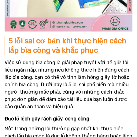
5 lỗi sai cơ bản khi thực hiện cách
lắp bìa còng và khắc phục
Việc sử dụng bìa còng là giải pháp tuyệt vời để giữ tài
liệu ngăn nắp, nhưng nếu không thực hiện đúng cách
lắp bìa còng, bạn có thể vô tình làm hỏng giấy tờ hoặc
chính bìa còng. Dưới đây là 5 lỗi sai phổ biến mà nhiều
người thường mắc phải, cùng với những cách khắc
phục đơn giản để đảm bảo tài liệu của bạn luôn được
bảo quản an toàn và hiệu quả.
Đục lỗ lệch gây rách giấy, cong còng
Một trong những lỗi thường gặp nhất khi thực hiện
cách lắp bìa còng là đục lỗ không thẳng hàng hoặc lệch