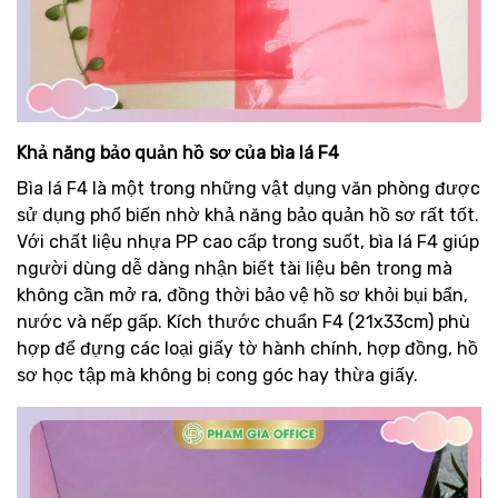
Khả năng bảo quản hồ sơ của bìa lá F4
Bìa lá F4 là một trong những vật dụng văn phòng được
sử dụng phổ biến nhờ khả năng bảo quản hồ sơ rất tốt.
Với chất liệu nhựa PP cao cấp trong suốt, bìa lá F4 giúp
người dùng dễ dàng nhận biết tài liệu bên trong mà
không cần mở ra, đồng thời bảo vệ hồ sơ khỏi bụi bẩn,
nước và nếp gấp. Kích thước chuẩn F4 (21x33cm) phù
hợp để đựng các loại giấy tờ hành chính, hợp đồng, hồ
sơ học tập mà không bị cong góc hay thừa giấy.