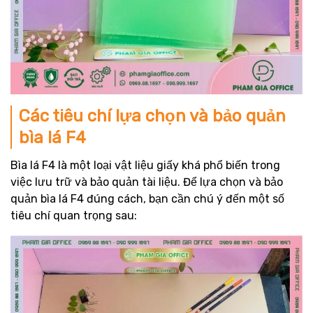
Các tiêu chí lựa chọn và bảo quản
bìa lá F4
Bìa lá F4 là một loại vật liệu giấy khá phổ biến trong
việc lưu trữ và bảo quản tài liệu. Để lựa chọn và bảo
quản bìa lá F4 đúng cách, bạn cần chú ý đến một số
tiêu chí quan trọng sau: