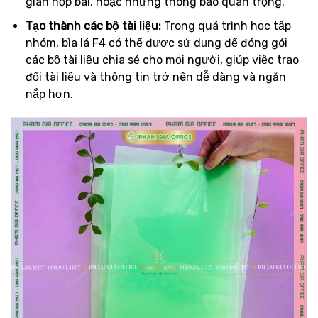
gian nộp bài, hoặc những thông báo quan trọng.
Tạo thành các bộ tài liệu:
Trong quá trình học tập
nhóm, bìa lá F4 có thể được sử dụng để đóng gói
các bộ tài liệu chia sẻ cho mọi người, giúp việc trao
đổi tài liệu và thông tin trở nên dễ dàng và ngăn
nắp hơn.