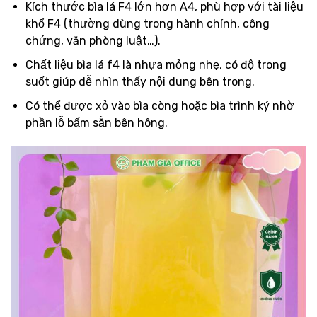
Kích thước bìa lá F4 lớn hơn A4, phù hợp với tài liệu
khổ F4 (thường dùng trong hành chính, công
chứng, văn phòng luật…).
Chất liệu bìa lá f4 là nhựa mỏng nhẹ, có độ trong
suốt giúp dễ nhìn thấy nội dung bên trong.
Có thể được xỏ vào bìa còng hoặc bìa trình ký nhờ
phần lỗ bấm sẵn bên hông.