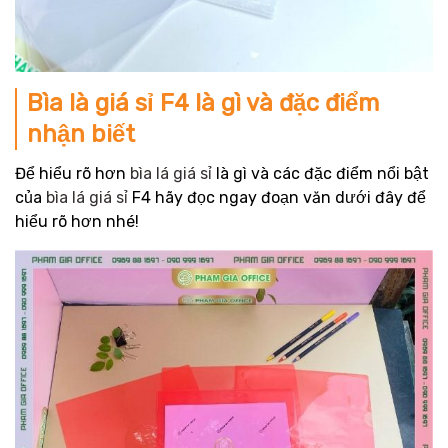
Bìa là giá sỉ F4 là gì và đặc điểm
nhận biết
Để hiểu rõ hơn
bìa lá giá sỉ
là gì và các đặc điểm nổi bật
của
bìa lá giá sỉ
F4 hãy đọc ngay đoạn văn dưới đây để
hiểu rõ hơn nhé!