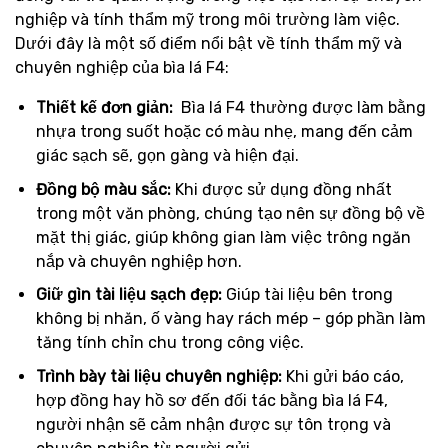
nghiệp và tính thẩm mỹ trong môi trường làm việc.
Dưới đây là một số điểm nổi bật về tính thẩm mỹ và
chuyên nghiệp của bìa lá F4:
Thiết kế đơn giản:
Bìa lá F4 thường được làm bằng
nhựa trong suốt hoặc có màu nhẹ, mang đến cảm
giác sạch sẽ, gọn gàng và hiện đại.
Đồng bộ màu sắc:
Khi được sử dụng đồng nhất
trong một văn phòng, chúng tạo nên sự đồng bộ về
mặt thị giác, giúp không gian làm việc trông ngăn
nắp và chuyên nghiệp hơn.
Giữ gìn tài liệu sạch đẹp:
Giúp tài liệu bên trong
không bị nhăn, ố vàng hay rách mép – góp phần làm
tăng tính chỉn chu trong công việc.
Trình bày tài liệu chuyên nghiệp:
Khi gửi báo cáo,
hợp đồng hay hồ sơ đến đối tác bằng bìa lá F4,
người nhận sẽ cảm nhận được sự tôn trọng và