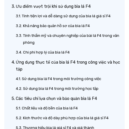
Ưu điểm vượt trội khi sử dụng bìa lá F4
Tính tiện lợi và dễ dàng sử dụng của bìa lá giá sỉ F4
Khả năng bảo quản hồ sơ của bìa lá F4
Tính thẩm mỹ và chuyên nghiệp của bài lá F4 trong văn
phòng
Chi phí hợp lý của bìa lá F4
Ứng dụng thực tế của bia lá F4 trong công việc và học
tập
Sử dụng bìa lá F4 trong môi trường công việc
Sử dụng bìa lá F4 trong môi trường học tập
Các tiêu chí lựa chọn và bảo quản bìa lá F4
Chất liệu và độ bền của bìa lá F4
Kích thước và độ dày phù hợp của bìa lá giá sỉ F4
Thương hiệu bìa lá giá sỉ F4 và giá thành