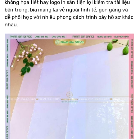
không họa tiết hay logo in sẵn tiện lợi kiểm tra tài liệu
bên trong, bìa mang lại vẻ ngoài tinh tế, gọn gàng và
dễ phối hợp với nhiều phong cách trình bày hồ sơ khác
nhau.