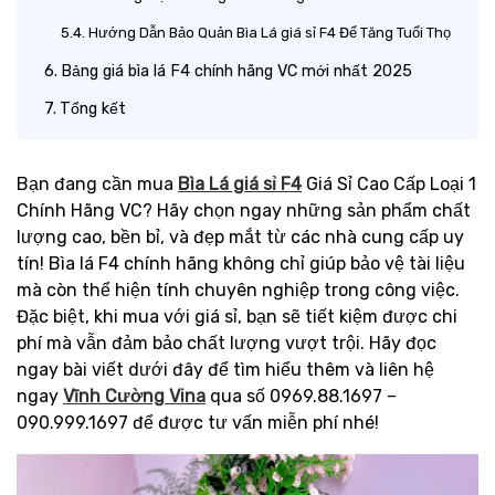
Hướng Dẫn Bảo Quản Bìa Lá giá sỉ F4 Để Tăng Tuổi Thọ
Bảng giá bìa lá F4 chính hãng VC mới nhất 2025
Tổng kết
Bạn đang cần mua
Bìa Lá giá sỉ F4
Giá Sỉ Cao Cấp Loại 1
Chính Hãng VC? Hãy chọn ngay những sản phẩm chất
lượng cao, bền bỉ, và đẹp mắt từ các nhà cung cấp uy
tín! Bìa lá F4 chính hãng không chỉ giúp bảo vệ tài liệu
mà còn thể hiện tính chuyên nghiệp trong công việc.
Đặc biệt, khi mua với giá sỉ, bạn sẽ tiết kiệm được chi
phí mà vẫn đảm bảo chất lượng vượt trội. Hãy đọc
ngay bài viết dưới đây để tìm hiểu thêm và liên hệ
ngay
Vĩnh Cường Vina
qua số 0969.88.1697 –
090.999.1697 để được tư vấn miễn phí nhé!