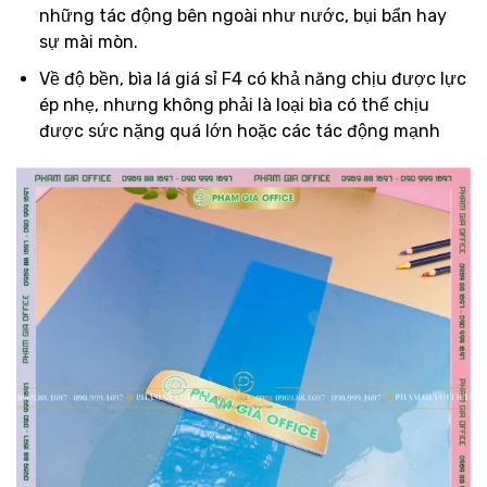
những tác động bên ngoài như nước, bụi bẩn hay
sự mài mòn.
Về độ bền, bìa lá giá sỉ F4 có khả năng chịu được lực
ép nhẹ, nhưng không phải là loại bìa có thể chịu
được sức nặng quá lớn hoặc các tác động mạnh