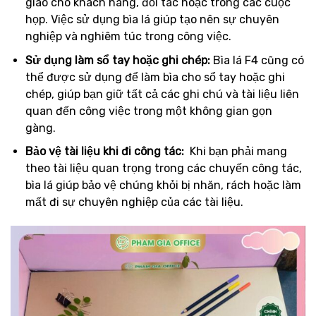
giao cho khách hàng, đối tác hoặc trong các cuộc
họp. Việc sử dụng bìa lá giúp tạo nên sự chuyên
nghiệp và nghiêm túc trong công việc.
Sử dụng làm sổ tay hoặc ghi chép:
Bìa lá F4 cũng có
thể được sử dụng để làm bìa cho sổ tay hoặc ghi
chép, giúp bạn giữ tất cả các ghi chú và tài liệu liên
quan đến công việc trong một không gian gọn
gàng.
Bảo vệ tài liệu khi đi công tác:
Khi bạn phải mang
theo tài liệu quan trọng trong các chuyến công tác,
bìa lá giúp bảo vệ chúng khỏi bị nhăn, rách hoặc làm
mất đi sự chuyên nghiệp của các tài liệu.