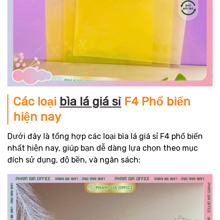
Các loại
bìa lá giá sỉ
F4 Phổ biến
hiện nay
Dưới đây là tổng hợp các loại bìa lá giá sỉ F4 phổ biến
nhất hiện nay, giúp bạn dễ dàng lựa chọn theo mục
đích sử dụng, độ bền, và ngân sách: