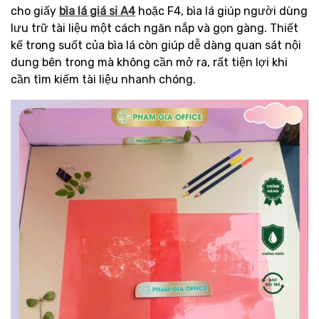
cho giấy
bìa lá giá sỉ A4
hoặc F4, bìa lá giúp người dùng
lưu trữ tài liệu một cách ngăn nắp và gọn gàng. Thiết
kế trong suốt của bìa lá còn giúp dễ dàng quan sát nội
dung bên trong mà không cần mở ra, rất tiện lợi khi
cần tìm kiếm tài liệu nhanh chóng.