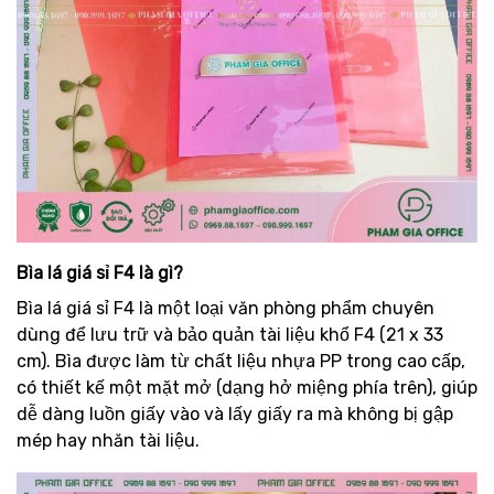
Bìa lá giá sỉ F4 là gì?
Bìa lá giá sỉ F4 là một loại văn phòng phẩm chuyên
dùng để lưu trữ và bảo quản tài liệu khổ F4 (21 x 33
cm). Bìa được làm từ chất liệu nhựa PP trong cao cấp,
có thiết kế một mặt mở (dạng hở miệng phía trên), giúp
dễ dàng luồn giấy vào và lấy giấy ra mà không bị gập
mép hay nhăn tài liệu.