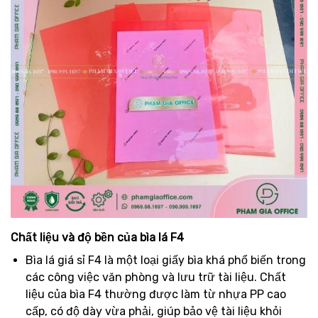
Chất liệu và độ bền của bìa lá F4
Bìa lá giá sỉ F4 là một loại giấy bìa khá phổ biến trong
các công việc văn phòng và lưu trữ tài liệu. Chất
liệu của bìa F4 thường được làm từ nhựa PP cao
cấp, có độ dày vừa phải, giúp bảo vệ tài liệu khỏi