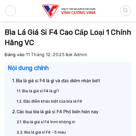
Bỏ
qua
nội
dung
Bìa Lá Giá Sỉ F4 Cao Cấp Loại 1 Chính
Hãng VC
Đăng vào
11 Tháng 12, 2025
bởi
Admin
Nội dung chính
Bìa là giá sỉ F4 là gì và đặc điểm nhận biết
Bìa lá giá sỉ F4 là gì?
Đặc điểm khác biệt của bìa lá F4
Các loại bìa lá giá sỉ F4 Phổ biến hiện nay
Bìa lá giá sỉ F4 trơn không in
Bìa lá giá sỉ F4 – 5 màu