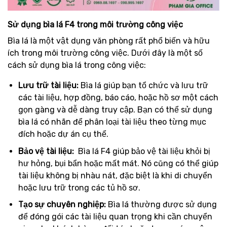
Sử dụng bìa lá F4 trong môi trường công việc
Bìa lá là một vật dụng văn phòng rất phổ biến và hữu
ích trong môi trường công việc. Dưới đây là một số
cách sử dụng bìa lá trong công việc:
Lưu trữ tài liệu:
Bìa lá giúp bạn tổ chức và lưu trữ
các tài liệu, hợp đồng, báo cáo, hoặc hồ sơ một cách
gọn gàng và dễ dàng truy cập. Bạn có thể sử dụng
bìa lá có nhãn để phân loại tài liệu theo từng mục
đích hoặc dự án cụ thể.
Bảo vệ tài liệu:
Bìa lá F4 giúp bảo vệ tài liệu khỏi bị
hư hỏng, bụi bẩn hoặc mất mát. Nó cũng có thể giúp
tài liệu không bị nhàu nát, đặc biệt là khi di chuyển
hoặc lưu trữ trong các tủ hồ sơ.
Tạo sự chuyên nghiệp:
Bìa lá thường được sử dụng
để đóng gói các tài liệu quan trọng khi cần chuyển