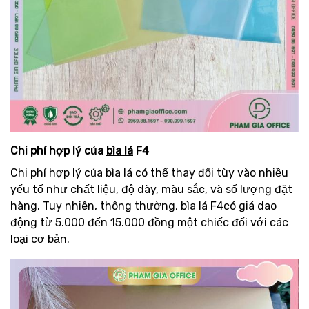
Chi phí hợp lý của
bìa lá
F4
Chi phí hợp lý của bìa lá có thể thay đổi tùy vào nhiều
yếu tố như chất liệu, độ dày, màu sắc, và số lượng đặt
hàng. Tuy nhiên, thông thường, bìa lá F4có giá dao
động từ 5.000 đến 15.000 đồng một chiếc đối với các
loại cơ bản.