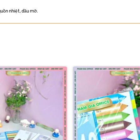
guồn nhiệt, dầu mỡ.