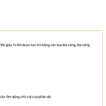
le giấy tờ khi được lưu trữ bằng các loại bìa còng, bìa còng
 cần tìm đúng chữ cái của phần đó.