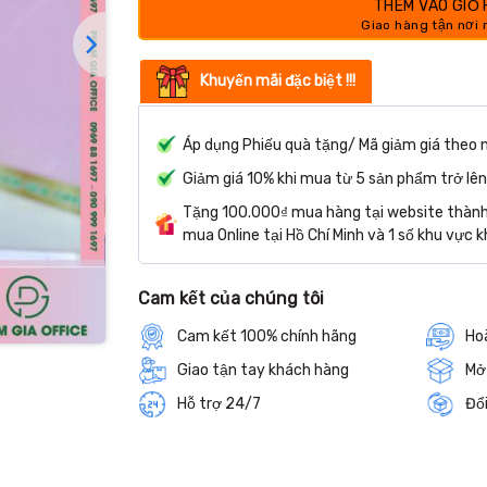
THÊM VÀO GIỎ
Khuyến mãi đặc biệt !!!
Áp dụng Phiếu quà tặng/ Mã giảm giá theo 
Giảm giá 10% khi mua từ 5 sản phẩm trở lên
Tặng 100.000₫ mua hàng tại website thành 
mua Online tại Hồ Chí Minh và 1 số khu vực k
Cam kết của chúng tôi
Cam kết 100% chính hãng
Hoà
Giao tận tay khách hàng
Mở
Hỗ trợ 24/7
Đổi