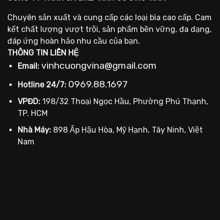
Chuyên sản xuất và cung cấp các loại bìa cao cấp. Cam
kết chất lượng vượt trội, sản phẩm bền vững, đa dạng,
đáp ứng hoàn hảo nhu cầu của bạn.
THÔNG TIN LIÊN HỆ
vinhcuongvina@gmail.com
Email:
0969.88.1697
Hotline 24/7:
VPĐD:
198/32 Thoại Ngọc Hầu, Phường Phú Thạnh,
TP. HCM
Nhà Máy:
898 Ấp Hậu Hòa, Mỹ Hạnh, Tây Ninh, Việt
Nam