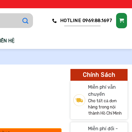
HOTLINE 0969.88.1697
IÊN HỆ
Chính Sách
Miễn phí vẫn
chuyển
Cho tất cả đơn
hàng trong nội
thành Hồ Chí Minh
Miễn phí đổi -