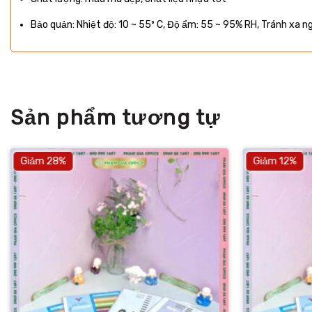
Bảo quản: Nhiệt độ: 10 ~ 55º C, Độ ẩm: 55 ~ 95% RH, Tránh xa n
Sản phẩm tương tự
Giảm 28%
Giảm 12%