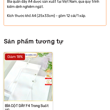
Bìa quấn dây A4 được sản xuất tại Việt Nam, qua quy trình
kiểm định nghiêm ngặt.
Kích thước khổ A4 (25x33cm) – gồm 12 cái/1 xấp.
Sản phẩm tương tự
Giảm 18%
BÌA CỘT DÂY F4 Trong Suốt