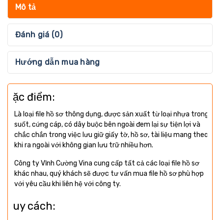
Mô tả
Đánh giá (0)
Hướng dẫn mua hàng
Đặc điểm:
Là loại file hồ sơ thông dụng, được sản xuất từ loại nhựa trong
suốt, cứng cáp, có dây buộc bên ngoài đem lại sự tiện lợi và
chắc chắn trong việc lưu giữ giấy tờ, hồ sơ, tài liệu mang theo
khi ra ngoài với không gian lưu trữ nhiều hơn.
Công ty Vĩnh Cường Vina cung cấp tất cả các loại file hồ sơ
khác nhau, quý khách sẽ được tư vấn mua file hồ sơ phù hợp
với yêu cầu khi liên hệ với công ty.
Quy cách: