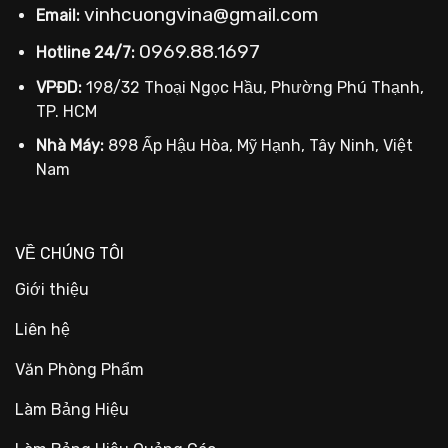
vinhcuongvina@gmail.com
Email:
0969.88.1697
Hotline 24/7:
VPĐD:
198/32 Thoại Ngọc Hầu, Phường Phú Thạnh,
TP. HCM
Nhà Máy:
898 Ấp Hậu Hòa, Mỹ Hạnh, Tây Ninh, Việt
Nam
VỀ CHÚNG TÔI
Giới thiệu
Liên hệ
Văn Phòng Phẩm
Làm Bảng Hiệu