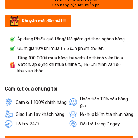
Khuyến mãi đặc biệt !!!
Áp dụng Phiếu quà tặng/ Mã giảm giá theo ngành hàng.
Giảm giá 10% khi mua từ 5 sản phẩm trở lên.
Tặng 100.000₫ mua hàng tại website thành viên Dola
Watch, áp dụng khi mua Online tại Hồ Chí Minh và 1 số
khu vực khác.
Cam kết của chúng tôi
Hoàn tiền 111% nếu hàng
Cam kết 100% chính hãng
giả
Giao tận tay khách hàng
Mở hộp kiểm tra nhận hàng
Hỗ trợ 24/7
Đổi trả trong 7 ngày